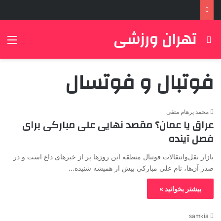
تهران ورزشی
جستجو برای
منو
فوتبال و فوتسال
محمد پرهام متقی
عراق یا عمان؟ مقصد نهایی علی مبارکی برای
فصل آینده
بازار نقل‌وانتقالات فوتبال منطقه این روزها پر از خبرهای داغ است و در
صدر آن‌ها، نام علی مبارکی بیش از همیشه شنیده…
بیشتر بخوانید »
samkia