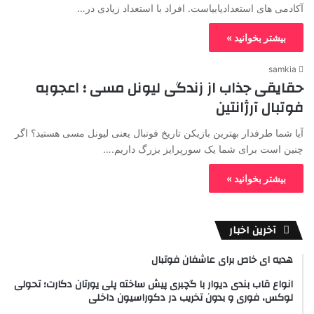
آکادمی ‌های استعدادیابیاست. افراد با استعداد زیادی در…
بیشتر بخوانید »
samkia
حقایقی جذاب از زندگی لیونل مسی ؛ اعجوبه
فوتبال آرژانتین
آیا شما طرفدار بهترین بازیکن تاریخ فوتبال یعنی لیونل مسی هستید؟ اگر
چنین است برای شما یک سورپرایز بزرگ داریم.…
بیشتر بخوانید »
آخرین اخبار
هدیه ای خاص برای عاشفان فوتبال
انواع قاب بندی دیوار با گچبری پیش ساخته پلی یورتان دکارت؛ تحولی
لوکس، فوری و بدون تخریب در دکوراسیون داخلی