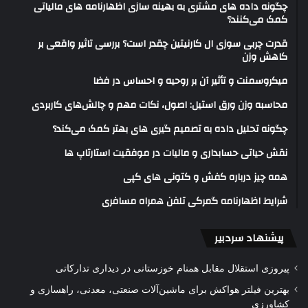
چگونه داده های مشتری به بهینه سازی اظهارنامه های مالیاتی
کمک می‌کنند؟
قدرت چربی سوزی ال کارنیتین چقدر است؟ بررسی تاثیر واقعی بر
کاهش وزن
میکروسمنت و تأثیر آن بر روحیه و احساس در فضا
محاسبه وزن ورق استیل: اصول، نکات مهم و چالش‌های کاربردی
چگونه تحلیل داده به تصمیم گیری های بهتر کمک می‌کند؟
نقش حیاتی حسابداری و مالیات در موفقیت استارتاپ ها
همه چیز درباره کفش و کتونی های کپی
شرایط اظهارنامه گمرکی تلفن همراه مسافری
پیشنهاد سردبیر
پیروزی استقلال مقابل همنام خوزستانی در دیداری تدارکاتی
بهترین فیلتر هواکش برای ماشین‌آلات صنعتی، معدنی، راهسازی و
کشاورزی