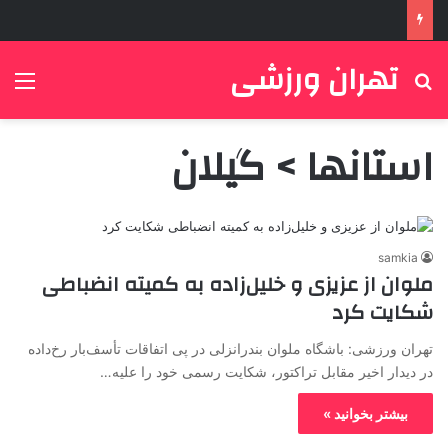
تهران ورزشی
جستجو برای
منو
استانها > گیلان
samkia
ملوان از عزیزی و خلیل‌زاده به کمیته انضباطی
شکایت کرد
تهران ورزشی: باشگاه ملوان بندرانزلی در پی اتفاقات تأسف‌بار رخ‌داده
در دیدار اخیر مقابل تراکتور، شکایت رسمی خود را علیه…
بیشتر بخوانید »