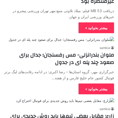
غیرمنتظره بود
دریافت 53 MB فیلم: میلاد تلاوتی منبع:مهر تهران ورزشی پیشرو در
خبرهای ورزشی ایران و جهان
بیشتر بخوانید »
samkia
ملوان بندرانزلی- مس رفسنجان؛ جدال برای
صعود چند پله ای در جدول
خبرگزاری مهر، گروه استان‌ها – رضا اکبری: در ادامه رقابت‌های لیگ برتر
فوتبال کشور جام خلیج فارس و از هفته…
بیشتر بخوانید »
samkia
زارع: مقابل بعضی تیم‌ها باید روش جدیدی برای