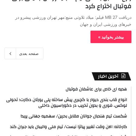
فوتبال اختراع کرد
دریافت 27 MB فیلم: میلاد تلاوتی منبع:مهر تهران ورزشی پیشرو در
خبرهای ورزشی ایران و جهان
بیشتر بخوانید »
صفحه بعدی
آخرین اخبار
هدیه ای خاص برای عاشفان فوتبال
انواع قاب بندی دیوار با گچبری پیش ساخته پلی یورتان دکارت؛ تحولی
لوکس، فوری و بدون تخریب در دکوراسیون داخلی
شکست تیم هندبال جوانان مقابل بحرین/ سهمیه جهانی پرید!
کارخانه: الان وقت تغییر پیاتزا نیست/ تیم ملی والیبال باید جبران کند