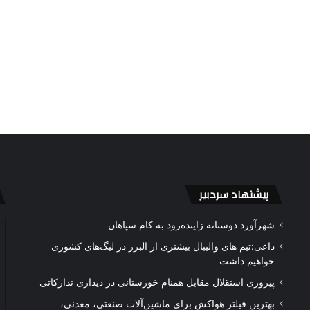
پیشنهاد سردبیر
شهرآورد دوستانه زاینده‌رود به کام سپاهان
داعی:تیم های والیبال بیشتری از البرز در لیگ‌های کشوری
خواهیم داشت
پیروزی استقلال مقابل همنام خوزستانی در دیداری تدارکاتی
بهترین فیلتر هواکش برای ماشین‌آلات صنعتی، معدنی،