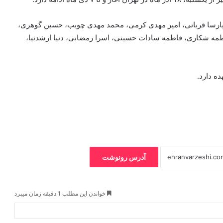
مد حسین کیا، پارسا قربانی، امیر مهدی کرمی، محمد مهدی چوبب، حسین گوهری،
ه شکاری، فاطمه سادات حسینی، اسرا رمضانی، دنیا ارشدنیا،
ده دارد.
آدرس رونوشت
خواندن این مطلب 1 دقیقه زمان میبرد