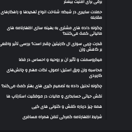
برقی برای امنیت بیشتر
حملات سایبری در شبکه: شناخت انواع تهدیدها و راهکارهای
مقابله
چگونه داده های مشتری به بهینه سازی اظهارنامه های
مالیاتی کمک می‌کنند؟
قدرت چربی سوزی ال کارنیتین چقدر است؟ بررسی تاثیر واقعی
بر کاهش وزن
میکروسمنت و تأثیر آن بر روحیه و احساس در فضا
محاسبه وزن ورق استیل: اصول، نکات مهم و چالش‌های
کاربردی
چگونه تحلیل داده به تصمیم گیری های بهتر کمک می‌کند؟
نقش حیاتی حسابداری و مالیات در موفقیت استارتاپ ها
همه چیز درباره کفش و کتونی های کپی
شرایط اظهارنامه گمرکی تلفن همراه مسافری