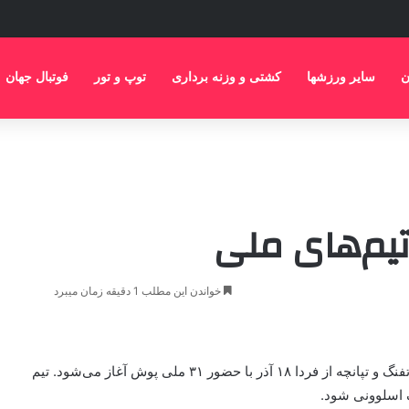
ن
سایر ورزشها
کشتی و وزنه برداری
توپ و تور
فوتبال جهان
خواندن این مطلب 1 دقیقه زمان میبرد
تهران ورزشی: دور جدید اردوی تیم ملی تیراندازی در بخش تفنگ و تپانچه از فردا ۱۸ آذر با حضور ۳۱ ملی پوش آغاز می‌شود. تیم