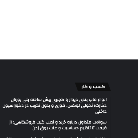
کسب و کار
انواع قاب بندی دیوار با گچبری پیش ساخته پلی یورتان
دکارت؛ تحولی لوکس، فوری و بدون تخریب در دکوراسیون
داخلی
سوالات متداول درباره خرید و نصب گیت فروشگاهی؛ از
قیمت تا تنظیم حساسیت و علت بوق زدن