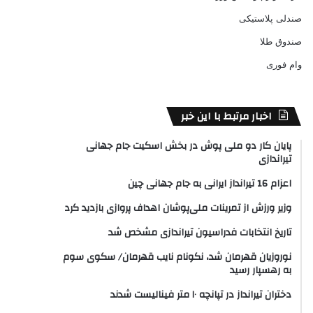
صندلی پلاستیکی
صندوق طلا
وام فوری
اخبار مرتبط با این خبر
پایان کار دو ملی پوش در بخش اسکیت جام جهانی
تیراندازی
اعزام 16 تیرانداز ایرانی به جام جهانی چین
وزیر ورزش از تمرینات ملی‌پوشان اهداف پروازی بازدید کرد
تاریخ انتخابات فدراسیون تیراندازی مشخص شد
نوروزیان قهرمان شد، نکونام نایب قهرمان/ سکوی سوم
به رهسپار رسید
دختران تیرانداز در تپانچه ۱۰ متر فینالیست شدند