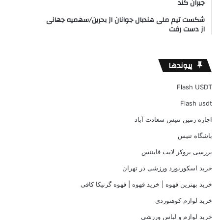
جبران کند
شکست تیم ملی هندبال جوانان از بحرین/سهمیه جهانی
از دست رفت
پیوندها
Flash USDT
Flash usdt
اجاره زمین تنیس سعادت آباد
باشگاه تنیس
بررسی بروکر لایت فایننس
خرید اسکوربورد ورزشی در تهران
خرید بهترین قهوه | خرید قهوه | قهوه گرنیکا کافی
خرید لوازم کوهنوردی
خرید لوازم و لباس ورزشی