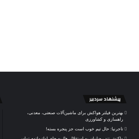
پیشنهاد سردبیر
بهترین فیلتر هواکش برای ماشین‌آلات صنعتی، معدنی،
راهسازی و کشاورزی
تاجرنیا: حال تیم خوب است جز پنجره بسته!
واکنش تند رضاییان به استقلالی‌ها/ به جای اولتیماتوم تماس