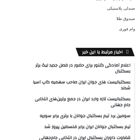
صندلی پلاستیکی
صندوق طلا
وام فوری
اخبار مرتبط با این خبر
اعلام آمادگی گلنور برای حضور در فصل جدید لیگ برتر
بسکتبال
بسکتبالیست های جوان ایران صاحب سهمیه کاپ آسیا
شدند
بسکتبالیست تازه وارد ایران در جمع برترین‌های انتخابی
جام جهانی
سومین برد تیم بسکتبال جوانان با برتری برابر سوریه
تیم بسکتبال جوانان ایران برابر فلسطین پیروز شد
قضاوت داوران بسکتبال ایران در انتخابی جام‌جهانی