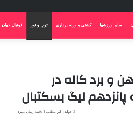
ن
سایر ورزشها
کشتی و وزنه برداری
توپ و تور
فوتبال جهان
ن و برد کاله در
 پانزدهم لیگ بسکتبال
خواندن این مطلب 1 دقیقه زمان میبرد