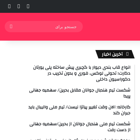
ورود
ساید
نوشته ت
جستج
برای
آخرین اخبار
انواع قاب بندی دیوار با گچبری پیش ساخته پلی یورتان
دکارت؛ تحولی لوکس، فوری و بدون تخریب در
دکوراسیون داخلی
شکست تیم هندبال جوانان مقابل بحرین/ سهمیه جهانی
پرید!
کارخانه: الان وقت تغییر پیاتزا نیست/ تیم ملی والیبال باید
جبران کند
شکست تیم ملی هندبال جوانان از بحرین/سهمیه جهانی
از دست رفت