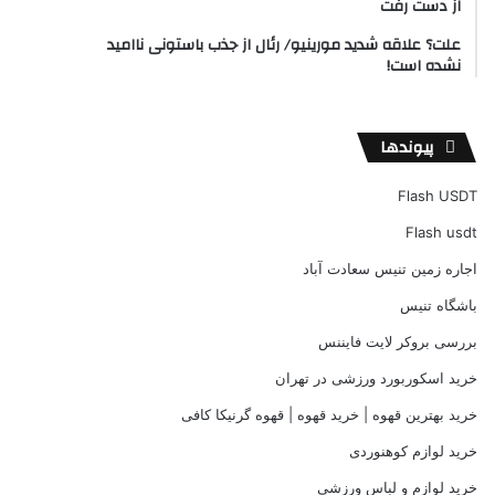
از دست رفت
علت؟ علاقه شدید مورینیو/ رئال از جذب باستونی ناامید
نشده است!
پیوندها
Flash USDT
Flash usdt
اجاره زمین تنیس سعادت آباد
باشگاه تنیس
بررسی بروکر لایت فایننس
خرید اسکوربورد ورزشی در تهران
خرید بهترین قهوه | خرید قهوه | قهوه گرنیکا کافی
خرید لوازم کوهنوردی
خرید لوازم و لباس ورزشی