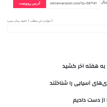
بال
آدرس رونوشت
خواندن این مطلب 1 دقیقه زمان میبرد
به هفته آخر کشید
زی‌های آسیایی را شناختند
 از دست دادیم