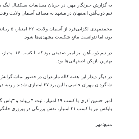
تیم ذوب‌آهن اصفهان در مشهد به مصاف آسمان ولایت رفت و با نتیجه ٧٧ بر ٧٥ ص
بود، اما نتوانست مانع شکست مشهدی‌ها شود.
بهترین بازیکن اصفهانی‌ها بود.
شاگردان مهران حاتمی با این برد ۲۷ امتیازی شدند و رتبه دوم خود در جدول رده‌بندی این فصل از رقابت‌ها را حفظ کردند.
بایکس نیز با کسب ۲۱ امتیاز، نقش پررنگی در پیروزی خانگی کاله داشت.
منبع:مهر