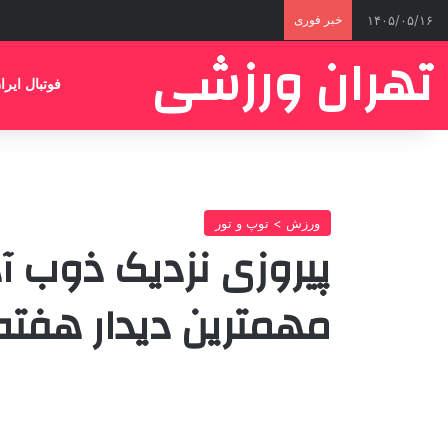
۱۴۰۵/۰۵/۱۶
خبر فوری
تهران ورزشی
فوتبال ایرا
ورزش > توپ و تور
پیروزی نزدیک ذوب آه
مهمترین دیدار هفته