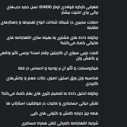
معرفی کرکره فولادی اوکر (OKER)؛ نسل جدید درب‌های
برقی برای امنیت بیشتر
حملات سایبری در شبکه: شناخت انواع تهدیدها و راهکارهای
مقابله
چگونه داده های مشتری به بهینه سازی اظهارنامه های
مالیاتی کمک می‌کنند؟
قدرت چربی سوزی ال کارنیتین چقدر است؟ بررسی تاثیر واقعی
بر کاهش وزن
میکروسمنت و تأثیر آن بر روحیه و احساس در فضا
محاسبه وزن ورق استیل: اصول، نکات مهم و چالش‌های
کاربردی
چگونه تحلیل داده به تصمیم گیری های بهتر کمک می‌کند؟
نقش حیاتی حسابداری و مالیات در موفقیت استارتاپ ها
همه چیز درباره کفش و کتونی های کپی
شرایط اظهارنامه گمرکی تلفن همراه مسافری