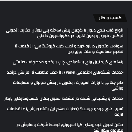
کسب و کار
انواع قاب بندی دیوار با گچبری پیش ساخته پلی یورتان دکارت؛ تحولی
لوکس، فوری و بدون تخریب در دکوراسیون داخلی
سوالات متداول درباره خرید و نصب گیت فروشگاهی؛ از قیمت تا
تنظیم حساسیت و علت بوق زدن
راهنمای خرید لیبل برای بسته‌بندی، چاپ بارکد و محصولات صنعتی
خدمات شبکه‌های اجتماعی 7Panel؛ از جذب مخاطب تا افزایش درآمد
جام جهانی با آپارات اسپورت : بهترین در پخش فوتبال و مسابقات
ورزشی
خدمات و پشتیبانی شبکه در مشهد؛ ستون پنهان کسب‌وکارهای پایدار
آسیب های جودو چیست؟ (خطرات مهم این رشته ورزشی) + اقدامات
لازمه
جشن تحویل خودروهای کیا اسپورتیج توسط شرکت برساوش در
مهرماه برگزار شد