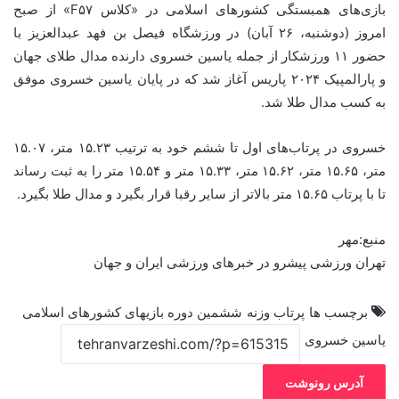
بازی‌های همبستگی کشورهای اسلامی در «کلاس F۵۷» از صبح
امروز (دوشنبه، ۲۶ آبان) در ورزشگاه فیصل بن فهد عبدالعزیز با
حضور ۱۱ ورزشکار از جمله یاسین خسروی دارنده مدال طلای جهان
و پارالمپیک ۲۰۲۴ پاریس آغاز شد که در پایان یاسین خسروی موفق
به کسب مدال طلا شد.
خسروی در پرتاب‌های اول تا ششم خود به ترتیب ۱۵.۲۳ متر، ۱۵.۰۷
متر، ۱۵.۶۵ متر، ۱۵.۶۲ متر، ۱۵.۳۳ متر و ۱۵.۵۴ متر را به ثبت رساند
تا با پرتاب ۱۵.۶۵ متر بالاتر از سایر رقبا قرار بگیرد و مدال طلا بگیرد.
منبع:مهر
تهران ورزشی پیشرو در خبرهای ورزشی ایران و جهان
برچسب ها
پرتاب وزنه
ششمین دوره بازیهای کشورهای اسلامی
یاسین خسروی
آدرس رونوشت