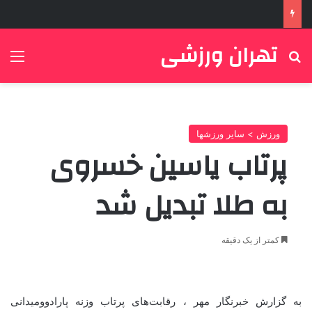
تهران ورزشی
جستجو برای
منو
ورزش > سایر ورزشها
پرتاب یاسین خسروی
به طلا تبدیل شد
کمتر از یک دقیقه
به گزارش خبرنگار مهر ، رقابت‌های پرتاب وزنه پارادوومیدانی