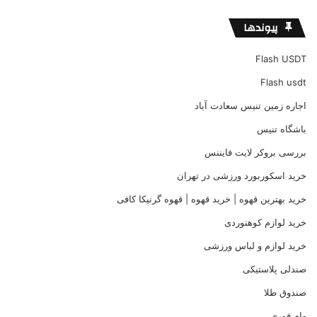
پیوندها
Flash USDT
Flash usdt
اجاره زمین تنیس سعادت آباد
باشگاه تنیس
بررسی بروکر لایت فایننس
خرید اسکوربورد ورزشی در تهران
خرید بهترین قهوه | خرید قهوه | قهوه گرنیکا کافی
خرید لوازم کوهنوردی
خرید لوازم و لباس ورزشی
صندلی پلاستیکی
صندوق طلا
وام فوری