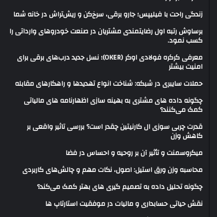
زندگی راحت با فیلیپس؛ جارو برقی، سرخ‌کن و ریش‌تراش در خانه شما
برساوش رتبه اول رضایتمندی مشتریان در صنعت خودروهای وارداتی را
کسب نمود.
معرفی کرکره فولادی اوکر (OKER)؛ نسل جدید درب‌های برقی برای
امنیت بیشتر
حملات سایبری در شبکه: شناخت انواع تهدیدها و راهکارهای مقابله
چگونه داده های مشتری به بهینه سازی اظهارنامه های مالیاتی
کمک می‌کنند؟
قدرت چربی سوزی ال کارنیتین چقدر است؟ بررسی تاثیر واقعی بر
کاهش وزن
میکروسمنت و تأثیر آن بر روحیه و احساس در فضا
محاسبه وزن ورق استیل: اصول، نکات مهم و چالش‌های کاربردی
چگونه تحلیل داده به تصمیم گیری های بهتر کمک می‌کند؟
نقش حیاتی حسابداری و مالیات در موفقیت استارتاپ ها