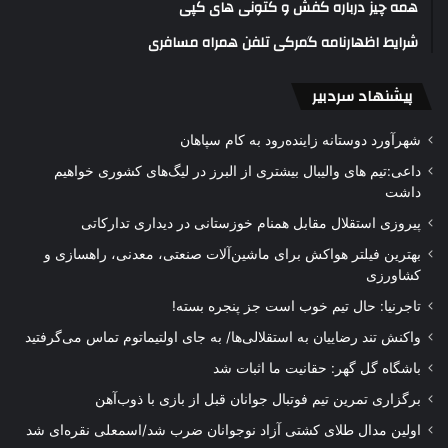
همه چیز درباره کفش و کتونی های کپی
شرایط اظهارنامه گمرکی تلفن همراه مسافری
پیشنهاد سردبیر
شهرآورد دوستانه زاینده‌رود به کام سپاهان
داعی:تیم های والیبال بیشتری از البرز در لیگ‌های کشوری خواهیم
داشت
پیروزی استقلال مقابل همنام خوزستانی در دیداری تدارکاتی
بهترین فیلتر هواکش برای ماشین‌آلات صنعتی، معدنی، راهسازی و
کشاورزی
تاجرنیا: حال تیم خوب است جز پنجره بسته!
واکنش تند رضاییان به استقلالی‌ها/ به جای اولتیماتوم تماس می‌گرفتید
باشگاه گل گهر: حقانیت ما اثبات شد
برگزاری تمرین تیم فوتبال جوانان قبل از بازی با ذوب‌آهن
اولین مدال طلای کشتی آزاد نوجوانان ضرب شد/اسمعلی نقره‌ای شد