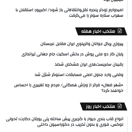
امیدوارم زودتر پنجره نقل‌وانتقالاتی باز شود/ اکبرپور: استقلال با
سهراب ستاره سوم را می‌گرفت
منتخب اخبار هفته
پیروزی پرگل جوانان واترپلوی ایران مقابل عربستان
پایان کار دو ملی پوش در بخش اسکیت جام جهانی تیراندازی
رقیبان سابریست‌های ایران مشخص شدند
وفایی وارد جدول اصلی مسابقات اسنوکر شنژن شد
«شهر فعال» فراتر از ورزش همگانی/ مردم چه تغییری را احساس
خواهند کرد؟
منتخب اخبار روز
انواع قاب بندی دیوار با گچبری پیش ساخته پلی یورتان دکارت؛ تحولی
لوکس، فوری و بدون تخریب در دکوراسیون داخلی