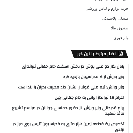
خرید لوازم و لباس ورزشی
صندلی پلاستیکی
صندوق طلا
وام فوری
اخبار مرتبط با این خبر
پایان کار دو ملی پوش در بخش اسکیت جام جهانی تیراندازی
وزیر ورزش از ۵ فدراسیون بازدید کرد
وزیر ورزش: تیم ملی فوتبال نشان داد مدیریت بحران را بلد است
اعزام 16 تیرانداز ایرانی به جام جهانی چین
پیام قدردانی وزیر ورزش از حضور حماسی جوانان در مراسم تشییع
قائد شهید
تخصیص یک قطعه زمین هزار متری به فدراسیون تنیس روی میز در
آزادی