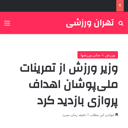
تهران ورزشی
جستجو برای
منو
ورزش > سایر ورزشها
وزیر ورزش از تمرینات
ملی‌پوشان اهداف
پروازی بازدید کرد
خواندن این مطلب 1 دقیقه زمان میبرد