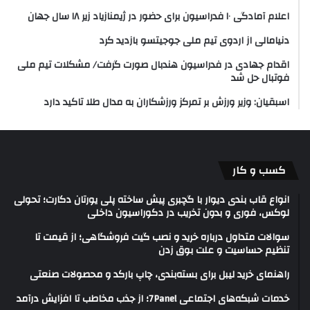
اعلام آمادگی ۱۰ فدراسیون برای حضور در ژیمنازیاد زیر ۱۸ سال جهان
دنیامالی از اردوی تیم ملی جوجیتسو بازدید کرد
اقدام جهادی در فدراسیون هندبال صورت گرفت/ مشکلات تیم ملی
فوتبال حل شد
اسبقیان: وزیر ورزش بر تمرکز ورزشکاران به مدال طلا تاکید دارد
کسب و کار
انواع قاب بندی دیوار با گچبری پیش ساخته پلی یورتان دکارت؛ تحولی
لوکس، فوری و بدون تخریب در دکوراسیون داخلی
سوالات متداول درباره خرید و نصب گیت فروشگاهی؛ از قیمت تا
تنظیم حساسیت و علت بوق زدن
راهنمای خرید لیبل برای بسته‌بندی، چاپ بارکد و محصولات صنعتی
خدمات شبکه‌های اجتماعی 7Panel؛ از جذب مخاطب تا افزایش درآمد