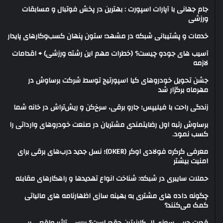
جام جهانی با آپارات اسپورت : بهترین در پخش فوتبال و مسابقات
ورزشی
خدمات و پشتیبانی شبکه در مشهد؛ ستون پنهان کسب‌وکارهای پایدار
آسیب های جودو چیست؟ (خطرات مهم این رشته ورزشی) + اقدامات
لازمه
جشن تحویل خودروهای کیا اسپورتیج توسط شرکت برساوش در
مهرماه برگزار شد
زندگی راحت با فیلیپس؛ جارو برقی، سرخ‌کن و ریش‌تراش در خانه شما
برساوش رتبه اول رضایتمندی مشتریان در صنعت خودروهای وارداتی را
کسب نمود.
معرفی کرکره فولادی اوکر (OKER)؛ نسل جدید درب‌های برقی برای
امنیت بیشتر
حملات سایبری در شبکه: شناخت انواع تهدیدها و راهکارهای مقابله
چگونه داده های مشتری به بهینه سازی اظهارنامه های مالیاتی
کمک می‌کنند؟