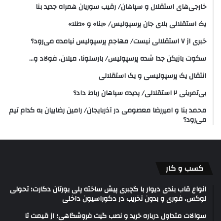
خارجی‌های استقلال و سپاهان/ رقیب سوریان همراه جدید بنا
یک استقلالی بلای جان پرسپولیس/ «بنا» و «طلا»
خبری از ۷ استقلالی نیست/ مهاجم پرسپولیس نیامده می‌رود؟
سکوت بازیکن جدا شده پرسپولیس/ بارسلونا، میلان، فولاد و…
انتقال یک پرسپولیسی و یک استقلالی
بی‌تمرینی ۲ استقلالی/ پدیده سپاهان رباط داد؟
محمد بنا و امیررضا معصومی در آذربایجان/ رامین رضاییان به کدام تیم
می‌رود؟
کسب و کار
انواع قاب بندی دیوار با گچبری پیش ساخته پلی یورتان دکارت؛ تحولی
لوکس، فوری و بدون تخریب در دکوراسیون داخلی
سوالات متداول درباره خرید و نصب گیت فروشگاهی؛ از قیمت تا