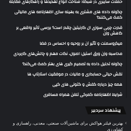
حملات سایبری در شبکه: شناخت انواع تهدیدها و راهکارهای مقابله
چگونه داده های مشتری به بهینه سازی اظهارنامه های مالیاتی
کمک می‌کنند؟
قدرت چربی سوزی ال کارنیتین چقدر است؟ بررسی تاثیر واقعی بر
کاهش وزن
میکروسمنت و تأثیر آن بر روحیه و احساس در فضا
محاسبه وزن ورق استیل: اصول، نکات مهم و چالش‌های کاربردی
چگونه تحلیل داده به تصمیم گیری های بهتر کمک می‌کند؟
نقش حیاتی حسابداری و مالیات در موفقیت استارتاپ ها
همه چیز درباره کفش و کتونی های کپی
شرایط اظهارنامه گمرکی تلفن همراه مسافری
پیشنهاد سردبیر
بهترین فیلتر هواکش برای ماشین‌آلات صنعتی، معدنی، راهسازی و
کشاورزی