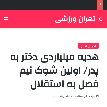
تهران ورزشی
جستجو برای
منو
آخرین اخبار
هدیه میلیاردی دختر به
پدر/ اولین شوک نیم
فصل به استقلال
خواندن این مطلب 2 دقیقه زمان میبرد