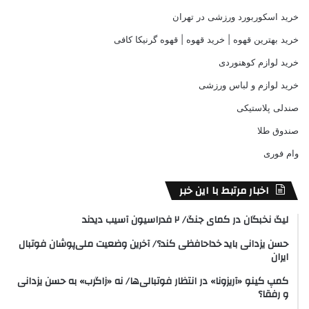
خرید اسکوربورد ورزشی در تهران
خرید بهترین قهوه | خرید قهوه | قهوه گرنیکا کافی
خرید لوازم کوهنوردی
خرید لوازم و لباس ورزشی
صندلی پلاستیکی
صندوق طلا
وام فوری
اخبار مرتبط با این خبر
لیگ نخبگان در کمای جنگ/ ۲ فدراسیون آسیب دیدند
حسن یزدانی باید خداحافظی کند؟/ آخرین وضعیت ملی‌پوشان فوتبال
ایران
کمپ کینو «آریزونا» در انتظار فوتبالی‌ها/ نه «زاگرب» به حسن یزدانی
و رفقا؟