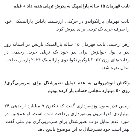
نایب‌ قهرمان ۱۵ ساله پارالمپیک به پدرش تریلی هدیه داد + فیلم
نایب قهرمان پاراتکواندو در حرکتی ارزشمند پاداش پارالمپیکی خود
را صرف خرید یک تریلی برای پدرش کرد.
زهرا رحیمی نایب قهرمان ۱۵ ساله پارالمپیک پاریس در آستانه روز
پدر با پول جوایزش برای پدر خود یک تریلی خرید. رحیمی در
رقابت‌های وزن ۵۲- کیلوگرم تکواندوی پارالمپیک ۲۰۲۴ پاریس صاحب
مدال نقره شد.
واکنش انوشیروانی به عدم تمایل نصیرشلال برای سرمربی‌گری/
روی ۵۰ میلیارد مجلس حساب باز کرده بودیم
رییس فدراسیون وزنه‌برداری گفت که تاکنون ۹ میلیارد از بدهی ۲۴
میلیاردی فدراسیون وزنه‌برداری پرداخت شده است. او همچنین در
مورد عدم تمایل نواب نصیرشلال برای سرمربی‌گری تیم ملی گفت:
بهتر است خود نصیرشلال به این موضوع پاسخ دهد.