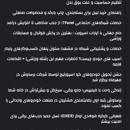
تنظیم حساسیت و علت بوق زدن
راهنمای خرید لیبل برای بسته‌بندی، چاپ بارکد و محصولات صنعتی
خدمات شبکه‌های اجتماعی 7Panel؛ از جذب مخاطب تا افزایش درآمد
جام جهانی با آپارات اسپورت : بهترین در پخش فوتبال و مسابقات
ورزشی
خدمات و پشتیبانی شبکه در مشهد؛ ستون پنهان کسب‌وکارهای پایدار
آسیب های جودو چیست؟ (خطرات مهم این رشته ورزشی) + اقدامات
لازمه
جشن تحویل خودروهای کیا اسپورتیج توسط شرکت برساوش در
مهرماه برگزار شد
زندگی راحت با فیلیپس؛ جارو برقی، سرخ‌کن و ریش‌تراش در خانه شما
برساوش رتبه اول رضایتمندی مشتریان در صنعت خودروهای وارداتی را
کسب نمود.
معرفی کرکره فولادی اوکر (OKER)؛ نسل جدید درب‌های برقی برای
امنیت بیشتر