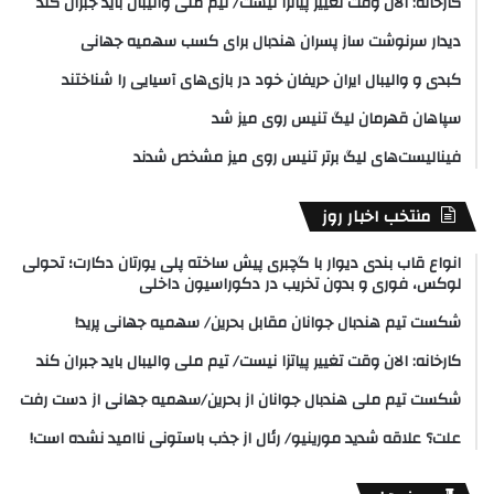
کارخانه: الان وقت تغییر پیاتزا نیست/ تیم ملی والیبال باید جبران کند
دیدار سرنوشت ساز پسران هندبال برای کسب سهمیه جهانی
کبدی و والیبال ایران حریفان خود در بازی‌های آسیایی را شناختند
سپاهان قهرمان لیگ تنیس روی میز شد
فینالیست‌های لیگ برتر تنیس روی میز مشخص شدند
منتخب اخبار روز
انواع قاب بندی دیوار با گچبری پیش ساخته پلی یورتان دکارت؛ تحولی
لوکس، فوری و بدون تخریب در دکوراسیون داخلی
شکست تیم هندبال جوانان مقابل بحرین/ سهمیه جهانی پرید!
کارخانه: الان وقت تغییر پیاتزا نیست/ تیم ملی والیبال باید جبران کند
شکست تیم ملی هندبال جوانان از بحرین/سهمیه جهانی از دست رفت
علت؟ علاقه شدید مورینیو/ رئال از جذب باستونی ناامید نشده است!