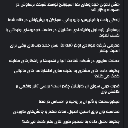
جشن تحویل خودروهای کیا اسپورتیج توسط شرکت برساوش در
مهرماه برگزار شد
زندگی راحت با فیلیپس؛ جارو برقی، سرخ‌کن و ریش‌تراش در خانه شما
برساوش رتبه اول رضایتمندی مشتریان در صنعت خودروهای وارداتی را
کسب نمود.
معرفی کرکره فولادی اوکر (OKER)؛ نسل جدید درب‌های برقی برای
امنیت بیشتر
حملات سایبری در شبکه: شناخت انواع تهدیدها و راهکارهای مقابله
چگونه داده های مشتری به بهینه سازی اظهارنامه های مالیاتی
کمک می‌کنند؟
قدرت چربی سوزی ال کارنیتین چقدر است؟ بررسی تاثیر واقعی بر
کاهش وزن
میکروسمنت و تأثیر آن بر روحیه و احساس در فضا
محاسبه وزن ورق استیل: اصول، نکات مهم و چالش‌های کاربردی
چگونه تحلیل داده به تصمیم گیری های بهتر کمک می‌کند؟