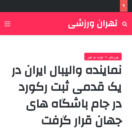
تهران ورزشی
جستجو برای
منو
ورزش > توپ و تور
نماینده والیبال ایران در
یک قدمی ثبت رکورد
در جام باشگاه های
جهان قرار گرفت