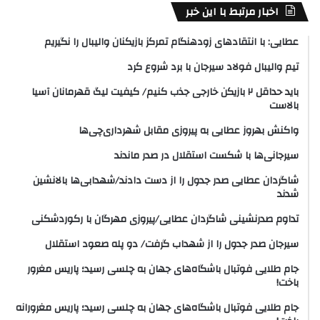
اخبار مرتبط با این خبر
عطایی: با انتقادهای زودهنگام تمرکز بازیکنان والیبال را نگیریم
تیم والیبال فولاد سیرجان با برد شروع کرد
باید حداقل ۲ بازیکن خارجی جذب کنیم/ کیفیت لیگ قهرمانان آسیا
بالاست
واکنش بهروز عطایی به پیروزی مقابل شهرداری‌چی‌ها
سیرجانی‌ها با شکست استقلال در صدر ماندند
شاگردان عطایی صدر جدول را از دست دادند/شهدابی‌ها بالانشین
شدند
تداوم صدرنشینی شاگردان عطایی/پیروزی مهرگان با رکوردشکنی
سیرجان صدر جدول را از شهداب گرفت/ دو پله صعود استقلال
جام طلایی فوتبال باشگاه‌های جهان به چلسی رسید؛ پاریس مغرور
باخت!
جام طلایی فوتبال باشگاه‌های جهان به چلسی رسید؛ پاریس مغرورانه