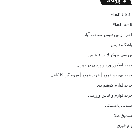
پیوندها
Flash USDT
Flash usdt
اجاره زمین تنیس سعادت آباد
باشگاه تنیس
بررسی بروکر لایت فایننس
خرید اسکوربورد ورزشی در تهران
خرید بهترین قهوه | خرید قهوه | قهوه گرنیکا کافی
خرید لوازم کوهنوردی
خرید لوازم و لباس ورزشی
صندلی پلاستیکی
صندوق طلا
وام فوری