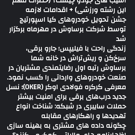
آسیب های جودو چیست؟ (خطرات مهم
این رشته ورزشی) + اقدامات لازمه
جشن تحویل خودروهای کیا اسپورتیج
توسط شرکت برساوش در مهرماه برگزار
شد
زندگی راحت با فیلیپس؛ جارو برقی،
سرخ‌کن و ریش‌تراش در خانه شما
برساوش رتبه اول رضایتمندی مشتریان در
صنعت خودروهای وارداتی را کسب نمود.
معرفی کرکره فولادی اوکر (OKER)؛ نسل
جدید درب‌های برقی برای امنیت بیشتر
حملات سایبری در شبکه: شناخت انواع
تهدیدها و راهکارهای مقابله
چگونه داده های مشتری به بهینه سازی