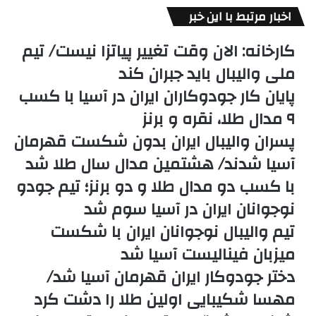
اخبار مرتبط با این خبر
کارخانه: الان وقت تغییر پیاتزا نیست/ تیم
ملی والیبال باید جبران کند
پایان کار جودوکاران ایران در آسیا با کسب
۹ مدال طلا، نقره و برنز
پسران والیبال ایران بدون شکست قهرمان
آسیا شدند/ هشتمین مدال سال طلا شد
با کسب دو مدال طلا و دو برنز؛ تیم جودو
نوجوانان ایران در آسیا سوم شد
تیم والیبال نوجوانان ایران با شکست
میزبان فینالیست آسیا شد
دختر جودوکار ایران قهرمان آسیا شد/
مهسا شکیبایی اولین طلا را دشت کرد