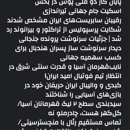
پایان کار دو ملی پوش در بخش
اسکیت جام جهانی تیراندازی
رقیبان سابریست‌های ایران مشخص شدند
شکایت پرسپولیس از تراکتور و بیرانوند رد
شد | جزئیات سرنوشت پرونده جنجالی
دیدار سرنوشت ساز پسران هندبال برای
کسب سهمیه جهانی
نایب‌قهرمان آسیا و قدرت سنتی شرق در
انتظار تیم فوتبال امید ایران!
کبدی و والیبال ایران حریفان خود در
بازی‌های آسیایی را شناختند
سیدبندی سطح ۲ لیگ قهرمانان آسیا/
گل‌گهر هست، چادرملو نه
تماس مستقیم رئال با منچسترسیتی/