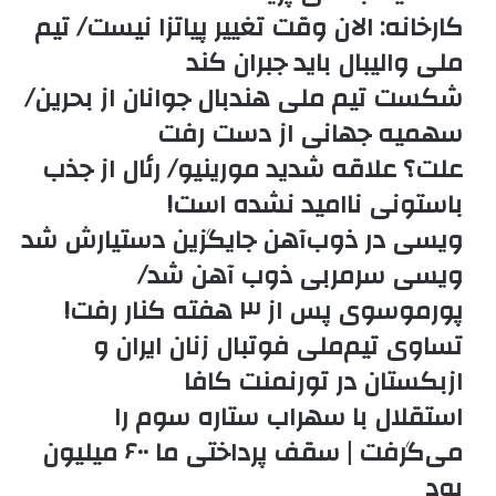
کارخانه: الان وقت تغییر پیاتزا نیست/ تیم
ملی والیبال باید جبران کند
شکست تیم ملی هندبال جوانان از بحرین/
سهمیه جهانی از دست رفت
علت؟ علاقه شدید مورینیو/ رئال از جذب
باستونی ناامید نشده است!
ویسی در ذوب‌آهن جایگزین دستیارش شد
ویسی سرمربی ذوب آهن شد/
پورموسوی پس از ۳ هفته کنار رفت!
تساوی تیم‌ملی فوتبال زنان ایران و
ازبکستان در تورنمنت کافا
استقلال با سهراب ستاره سوم را
می‌گرفت | سقف پرداختی ما ۶۰۰ میلیون
بود