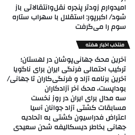
امیدوارم زودتر پنجره نقل‌وانتقالاتی باز
شود/ اکبرپور: استقلال با سهراب ستاره
سوم را می‌گرفت
منتخب اخبار هفته
آخرین محک جهانی‌پوشان در لهستان؛
ترکیب احتمالی فرنگی ایران برای ناگویا
آخرین برنامه آزاد و فرنگی‌کاران تا جهانی/
بوداپست، محک آخر آزادکاران
سه مدال برای ایران در روز نخست
مسابقات کشتی آزاد جوانان آسیا
اعتراض فدراسیون کشتی به اتحادیه
جهانی بخاطر دیسکالیفه شدن سعیدی