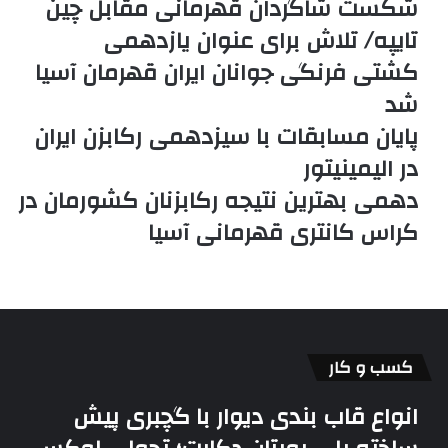
شکست شاگردان قهرمانی مقابل چین
تایپه/ تلاش برای عنوان یازدهمی
کشتی فرنگی جوانان ایران قهرمان آسیا
شد
پایان مسابقات با سیزدهمی رکابزن ایران
در الیمینیتور
دهمی بهترین نتیجه رکابزنان کشورمان در
کراس کانتری قهرمانی آسیا
کسب و کار
انواع قاب بندی دیوار با گچبری پیش