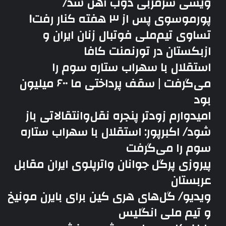
ویسی سرمربی ذوب آهن شد/
پورموسوی پس از ۳ هفته کنار رفت!
تساوی تیم‌ملی فوتبال زنان ایران و
ازبکستان در تورنمنت کافا
استقلال با سهراب ستاره سوم را
می‌گرفت | سقف پرداختی ما ۶۰۰ میلیون
بود
امیدوارم زودتر پنجره نقل‌وانتقالاتی باز
شود/ اکبرپور: استقلال با سهراب ستاره
سوم را می‌گرفت
پیروزی پرگل جوانان واترپلوی ایران مقابل
عربستان
ویدیو/ گل‌های هری‌ کین برای بایرن مونیخ
و تیم ملی انگلیس