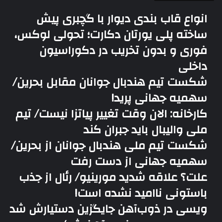
انواع قاب بندی دیوار با گچبری پیش
ساخته پلی یورتان دکارت؛ تحولی لوکس،
فوری و بدون تخریب در دکوراسیون
داخلی
شکست تیم هندبال جوانان مقابل بحرین/
سهمیه جهانی پرید!
کارخانه: الان وقت تغییر پیاتزا نیست/ تیم
ملی والیبال باید جبران کند
شکست تیم ملی هندبال جوانان از بحرین/
سهمیه جهانی از دست رفت
علت؟ علاقه شدید مورینیو/ رئال از جذب
باستونی ناامید نشده است!
ویسی در ذوب‌آهن جایگزین دستیارش شد