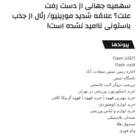
سهمیه جهانی از دست رفت
علت؟ علاقه شدید مورینیو/ رئال از جذب
باستونی ناامید نشده است!
پیوندها
Flash USDT
Flash usdt
اجاره زمین تنیس سعادت آباد
باشگاه تنیس
بررسی بروکر لایت فایننس
خرید اسکوربورد ورزشی در تهران
خرید بهترین قهوه | خرید قهوه | قهوه گرنیکا کافی
خرید لوازم کوهنوردی
خرید لوازم و لباس ورزشی
صندلی پلاستیکی
صندوق طلا
وام فوری