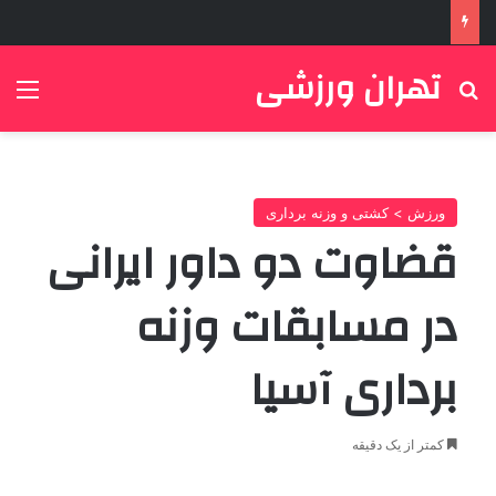
تهران ورزشی
جستجو برای
منو
ورزش > کشتی و وزنه برداری
قضاوت دو داور ایرانی
در مسابقات وزنه
برداری آسیا
کمتر از یک دقیقه