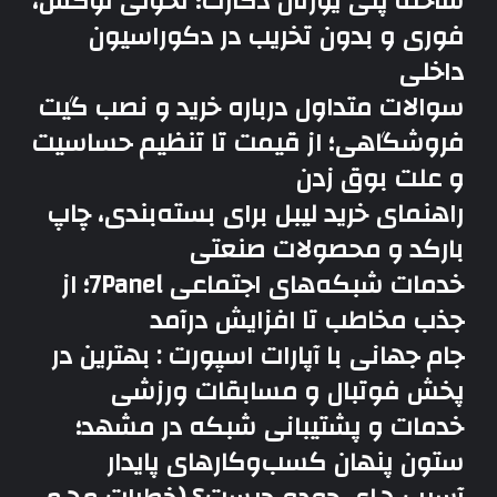
ساخته پلی یورتان دکارت؛ تحولی لوکس،
فوری و بدون تخریب در دکوراسیون
داخلی
سوالات متداول درباره خرید و نصب گیت
فروشگاهی؛ از قیمت تا تنظیم حساسیت
و علت بوق زدن
راهنمای خرید لیبل برای بسته‌بندی، چاپ
بارکد و محصولات صنعتی
خدمات شبکه‌های اجتماعی 7Panel؛ از
جذب مخاطب تا افزایش درآمد
جام جهانی با آپارات اسپورت : بهترین در
پخش فوتبال و مسابقات ورزشی
خدمات و پشتیبانی شبکه در مشهد؛
ستون پنهان کسب‌وکارهای پایدار