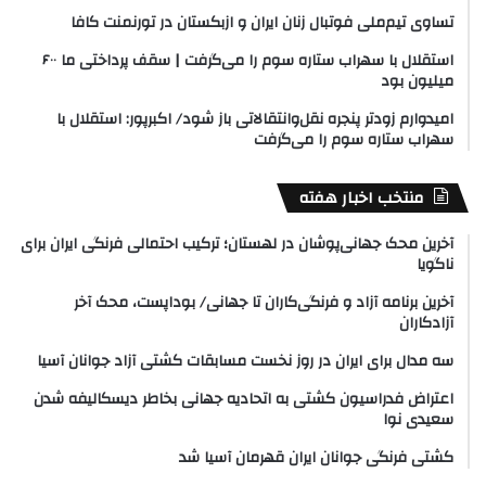
تساوی تیم‌ملی فوتبال زنان ایران و ازبکستان در تورنمنت کافا
استقلال با سهراب ستاره سوم را می‌گرفت | سقف پرداختی ما ۶۰۰
میلیون بود
امیدوارم زودتر پنجره نقل‌وانتقالاتی باز شود/ اکبرپور: استقلال با
سهراب ستاره سوم را می‌گرفت
منتخب اخبار هفته
آخرین محک جهانی‌پوشان در لهستان؛ ترکیب احتمالی فرنگی ایران برای
ناگویا
آخرین برنامه آزاد و فرنگی‌کاران تا جهانی/ بوداپست، محک آخر
آزادکاران
سه مدال برای ایران در روز نخست مسابقات کشتی آزاد جوانان آسیا
اعتراض فدراسیون کشتی به اتحادیه جهانی بخاطر دیسکالیفه شدن
سعیدی نوا
کشتی فرنگی جوانان ایران قهرمان آسیا شد