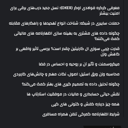
معرفی کرکره فولادی اوکر (OKER)؛ نسل جدید درب‌های برقی برای
امنیت بیشتر
حملات سایبری در شبکه: شناخت انواع تهدیدها و راهکارهای مقابله
چگونه داده های مشتری به بهینه سازی اظهارنامه های مالیاتی
کمک می‌کنند؟
قدرت چربی سوزی ال کارنیتین چقدر است؟ بررسی تاثیر واقعی بر
کاهش وزن
میکروسمنت و تأثیر آن بر روحیه و احساس در فضا
محاسبه وزن ورق استیل: اصول، نکات مهم و چالش‌های کاربردی
چگونه تحلیل داده به تصمیم گیری های بهتر کمک می‌کند؟
نقش حیاتی حسابداری و مالیات در موفقیت استارتاپ ها
همه چیز درباره کفش و کتونی های کپی
شرایط اظهارنامه گمرکی تلفن همراه مسافری