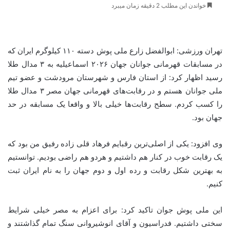
خواندن این مطلب 2 دقیقه زمان میبرد
تهران ورزشی: ابوالفضل زارع ملی پوش دسته ۱۱۰ کیلوگرم ایران که
در مسابقات قهرمانی جوانان جهان ۲۰۲۶ اسماعیلیه به ۳ مدال طلا
رسید اظهار کرد: از استان فارس و شهرستان مرودشت و عضو تیم
ملی جوانان هستم و در رقابت‌های قهرمانی جهان مصر ۳ مدال طلا
را کسب کردم. سطح رقابت‌ها خیلی بالا و واقعا یک مسابقه در حد
جهان بود.
وی افزود: یکی از اصلی‌ترین رقبایم فرهاد قلی زاده رفیق من بود که
یک رقابت خوب در کنار هم داشتیم و هردو هم راضی بودیم. توانستیم
به بهترین شکل رقابت و رده اول و دوم جهان را به نام ایران ثبت
کنیم.
این ملی پوش جوان تاکید کرد: برای اعزام به مصر خیلی شرایط
سختی داشتیم. فدراسیون و آقای انوشیروانی سنگ تمام گذاشتند و