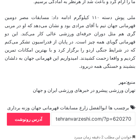
ما را آرام کرد و باعث شد از هرنظر به آمادگی برسیم.
ملی پوش دسته ۱۱۰ کیلوگرم ادامه داد: مسابقات مصر دومین
قهرمانی جهان تیم با آقای مرادی بود و نشان می‌دهد که او در مربی
گری هم مثل دوران حرفه‌ای ورزشی عالی کار می‌کند. این دو
قهرمانی گویای همه چیز است. در پایان از فدراسیون تشکر می‌کنم
که در شرایط جنگی اردو را برگزار کرد و با بهترین امکانات تمرین
کردیم و واقعا زحمت کشیدند. امیدواریم این قهرمانی جهان به دلشان
بنشیند و خستگی همه دربرود.
منبع:مهر
تهران ورزشی پیشرو در خبرهای ورزشی ایران و جهان
برچسب ها
ابوالفضل زارع
مسابقات قهرمانی جهان
وزنه برداری
آدرس رونوشت
خواندن این مطلب 2 دقیقه زمان میبرد