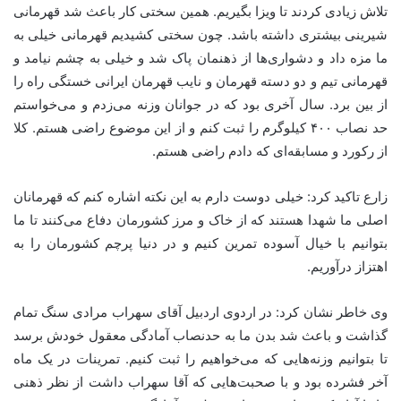
تلاش زیادی کردند تا ویزا بگیریم. همین سختی کار باعث شد قهرمانی
شیرینی بیشتری داشته باشد. چون سختی کشیدیم قهرمانی خیلی به
ما مزه داد و دشواری‌ها از ذهنمان پاک شد و خیلی به چشم نیامد و
قهرمانی تیم و دو دسته قهرمان و نایب قهرمان ایرانی خستگی راه را
از بین برد. سال آخری بود که در جوانان وزنه می‌زدم و می‌خواستم
حد نصاب ۴۰۰ کیلوگرم را ثبت کنم و از این موضوع راضی هستم. کلا
از رکورد و مسابقه‌ای که دادم راضی هستم.
زارع تاکید کرد: خیلی دوست دارم به این نکته اشاره کنم که قهرمانان
اصلی ما شهدا هستند که از خاک و مرز کشورمان دفاع می‌کنند تا ما
بتوانیم با خیال آسوده تمرین کنیم و در دنیا پرچم کشورمان را به
اهتزاز درآوریم.
وی خاطر نشان کرد: در اردوی اردبیل آقای سهراب مرادی سنگ تمام
گذاشت و باعث شد بدن ما به حدنصاب آمادگی معقول خودش برسد
تا بتوانیم وزنه‌هایی که می‌خواهیم را ثبت کنیم. تمرینات در یک ماه
آخر فشرده بود و با صحبت‌هایی که آقا سهراب داشت از نظر ذهنی