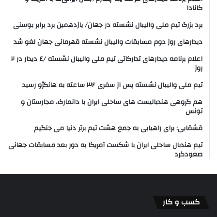
کانادا
برد بزرگ تیم ملی والیبال نشسته در جهان/ یازدهمین برد برابر بوسنی
دیدارهای روز دوم مسابقات والیبال نشسته قهرمانی جهان لغو شد
اعلام برنامه دیدارهای تدارکاتی تیم ملی والیبال نشسته /٤ دیدار در ٢
روز
تیم ملی والیبال نشسته پس از سفری ۳۶ ساعته به هانگژو رسید
هم گروهی هندبالیست های ساحلی ایران با دانمارک، مجارستان و
تونس
قشقایی: برای راهیابی به جمع هشت تیم برتر دنیا می جنگیم
تیم هندبال ساحلی ایران با شکست آمریکا به دور بعد مسابقات جهانی
صعودکرد
کسب و کار