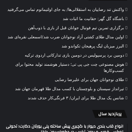
واکنش تند رضاییان به استقلالی‌ها/ به جای اولتیماتوم تماس می‌گرفتید
باشگاه گل گهر: حقانیت ما اثبات شد
برگزاری تمرین تیم فوتبال جوانان قبل از بازی با ذوب‌آهن
اولین مدال طلای کشتی آزاد نوجوانان ضرب شد/اسمعلی نقره‌ای شد
البرز میزبان لیگ پرهیجان تکواندو شد
دومین برد پرسپولیس در دومین بازی تدارکاتی اردوی ترکیه
هوش مصنوعی چت جی پی تی؛ دستیار هوشمند تولید محتوا برای
کسب‌وکارها
طلای نوجوانان جهان برای علیرضا رضایی
تیرانداز سیستان و بلوچستان با کسب مدال طلا قهرمان جهان شد
شانس یک مدال طلا برای ایران/ ۳ فرنگی‌کار حذف شدند
پربازدید سال
انواع قاب بندی دیوار با گچبری پیش ساخته پلی یورتان دکارت؛ تحولی