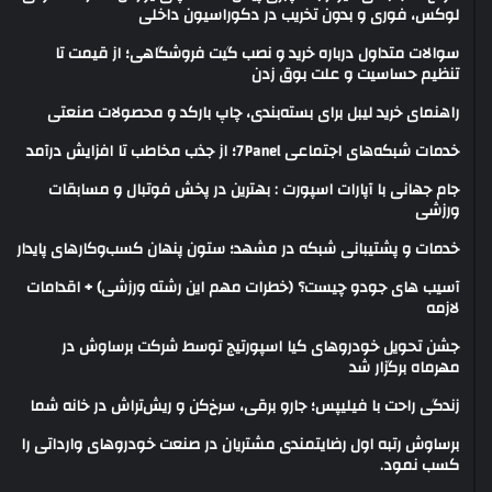
لوکس، فوری و بدون تخریب در دکوراسیون داخلی
سوالات متداول درباره خرید و نصب گیت فروشگاهی؛ از قیمت تا
تنظیم حساسیت و علت بوق زدن
راهنمای خرید لیبل برای بسته‌بندی، چاپ بارکد و محصولات صنعتی
خدمات شبکه‌های اجتماعی 7Panel؛ از جذب مخاطب تا افزایش درآمد
جام جهانی با آپارات اسپورت : بهترین در پخش فوتبال و مسابقات
ورزشی
خدمات و پشتیبانی شبکه در مشهد؛ ستون پنهان کسب‌وکارهای پایدار
آسیب های جودو چیست؟ (خطرات مهم این رشته ورزشی) + اقدامات
لازمه
جشن تحویل خودروهای کیا اسپورتیج توسط شرکت برساوش در
مهرماه برگزار شد
زندگی راحت با فیلیپس؛ جارو برقی، سرخ‌کن و ریش‌تراش در خانه شما
برساوش رتبه اول رضایتمندی مشتریان در صنعت خودروهای وارداتی را
کسب نمود.