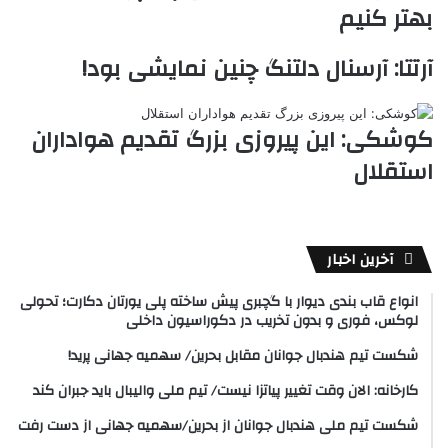
بهتر کنیم
آرتتا: آرسنال دلتنگ چنین نمایشی بود!
کوشکی: این پیروزی بزرگ تقدیم هواداران
استقلال
آخرین اخبار
انواع قاب بندی دیوار با گچبری پیش ساخته پلی یورتان دکارت؛ تحولی
لوکس، فوری و بدون تخریب در دکوراسیون داخلی
شکست تیم هندبال جوانان مقابل بحرین/ سهمیه جهانی پرید!
کارخانه: الان وقت تغییر پیاتزا نیست/ تیم ملی والیبال باید جبران کند
شکست تیم ملی هندبال جوانان از بحرین/سهمیه جهانی از دست رفت