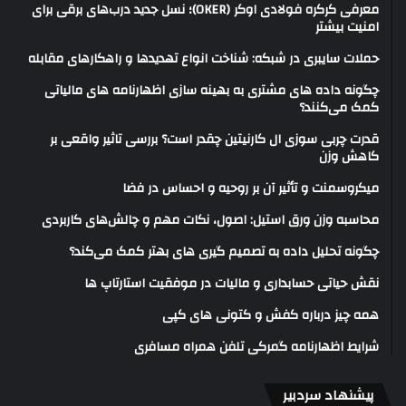
معرفی کرکره فولادی اوکر (OKER)؛ نسل جدید درب‌های برقی برای
امنیت بیشتر
حملات سایبری در شبکه: شناخت انواع تهدیدها و راهکارهای مقابله
چگونه داده های مشتری به بهینه سازی اظهارنامه های مالیاتی
کمک می‌کنند؟
قدرت چربی سوزی ال کارنیتین چقدر است؟ بررسی تاثیر واقعی بر
کاهش وزن
میکروسمنت و تأثیر آن بر روحیه و احساس در فضا
محاسبه وزن ورق استیل: اصول، نکات مهم و چالش‌های کاربردی
چگونه تحلیل داده به تصمیم گیری های بهتر کمک می‌کند؟
نقش حیاتی حسابداری و مالیات در موفقیت استارتاپ ها
همه چیز درباره کفش و کتونی های کپی
شرایط اظهارنامه گمرکی تلفن همراه مسافری
پیشنهاد سردبیر