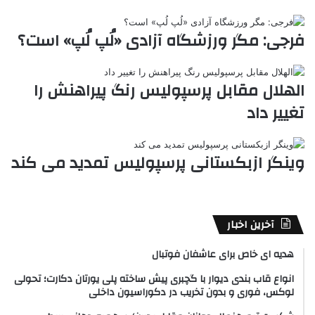
e
فرجی: مگر ورزشگاه آزادی «لُپ لُپ» است؟
الهلال مقابل پرسپولیس رنگ پیراهنش را
تغییر داد
وینگر ازبکستانی پرسپولیس تمدید می کند
آخرین اخبار
هدیه ای خاص برای عاشفان فوتبال
انواع قاب بندی دیوار با گچبری پیش ساخته پلی یورتان دکارت؛ تحولی
لوکس، فوری و بدون تخریب در دکوراسیون داخلی