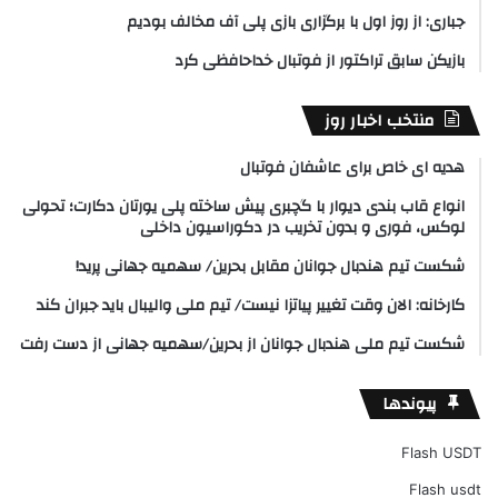
جباری: از روز اول با برگزاری بازی پلی آف مخالف بودیم
بازیکن سابق تراکتور از فوتبال خداحافظی کرد
منتخب اخبار روز
هدیه ای خاص برای عاشفان فوتبال
انواع قاب بندی دیوار با گچبری پیش ساخته پلی یورتان دکارت؛ تحولی
لوکس، فوری و بدون تخریب در دکوراسیون داخلی
شکست تیم هندبال جوانان مقابل بحرین/ سهمیه جهانی پرید!
کارخانه: الان وقت تغییر پیاتزا نیست/ تیم ملی والیبال باید جبران کند
شکست تیم ملی هندبال جوانان از بحرین/سهمیه جهانی از دست رفت
پیوندها
Flash USDT
Flash usdt