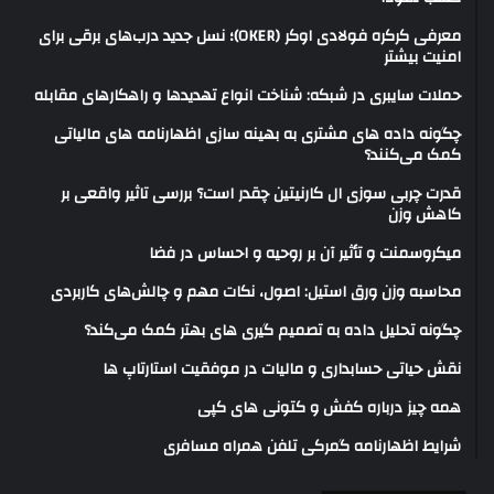
معرفی کرکره فولادی اوکر (OKER)؛ نسل جدید درب‌های برقی برای
امنیت بیشتر
حملات سایبری در شبکه: شناخت انواع تهدیدها و راهکارهای مقابله
چگونه داده های مشتری به بهینه سازی اظهارنامه های مالیاتی
کمک می‌کنند؟
قدرت چربی سوزی ال کارنیتین چقدر است؟ بررسی تاثیر واقعی بر
کاهش وزن
میکروسمنت و تأثیر آن بر روحیه و احساس در فضا
محاسبه وزن ورق استیل: اصول، نکات مهم و چالش‌های کاربردی
چگونه تحلیل داده به تصمیم گیری های بهتر کمک می‌کند؟
نقش حیاتی حسابداری و مالیات در موفقیت استارتاپ ها
همه چیز درباره کفش و کتونی های کپی
شرایط اظهارنامه گمرکی تلفن همراه مسافری