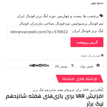
منبع:مهر
برچسب ها
بیست و چهارمین دوره لیگ برتر فوتبال ایران
تیم فوتبال پرسپولیس
تیم فوتبال نساجی مازندران
فوتبال
لیگ برتر فوتبال ایران
آدرس رونوشت
کمتر از یک دقیقه
فیس بوک
توییتر (X)
ل
ر
چ
ی
ت
پ
ا
ا
ر
V
ن
ا
ی
ی
د
K
پ
نوشته های مشابه
ا
د
ک
م
o
ن‌
ب
ت
ی
ن
د
n
ی
ل
ا
t
ر
ت
افزایش VAR برای بازی‌های هفته شانزدهم
ر
a
م
ن
س
لیگ برتر
k
ه
ت
t