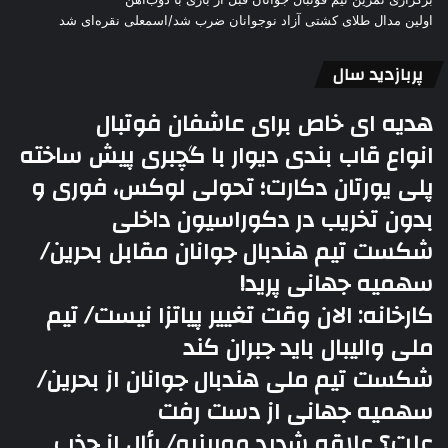
اولین مدال طلای کشتی آزاد نوجوانان ضرب شد/اسمعلی نقره‌ای شد
پربازدید سال
هدیه ای خاص برای عاشفان فوتبال
انواع قاب بندی دیوار با گچبری پیش ساخته
پلی یورتان دکارت؛ تحولی لوکس، فوری و
بدون تخریب در دکوراسیون داخلی
شکست تیم هندبال جوانان مقابل بحرین/
سهمیه جهانی پرید!
کارخانه: الان وقت تغییر پیاتزا نیست/ تیم
ملی والیبال باید جبران کند
شکست تیم ملی هندبال جوانان از بحرین/
سهمیه جهانی از دست رفت
علت؟ علاقه شدید مورینیو/ رئال از جذب