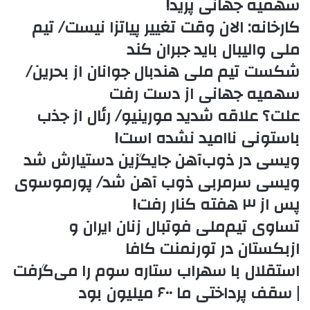
سهمیه جهانی پرید!
کارخانه: الان وقت تغییر پیاتزا نیست/ تیم
ملی والیبال باید جبران کند
شکست تیم ملی هندبال جوانان از بحرین/
سهمیه جهانی از دست رفت
علت؟ علاقه شدید مورینیو/ رئال از جذب
باستونی ناامید نشده است!
ویسی در ذوب‌آهن جایگزین دستیارش شد
ویسی سرمربی ذوب آهن شد/ پورموسوی
پس از ۳ هفته کنار رفت!
تساوی تیم‌ملی فوتبال زنان ایران و
ازبکستان در تورنمنت کافا
استقلال با سهراب ستاره سوم را می‌گرفت
| سقف پرداختی ما ۶۰۰ میلیون بود