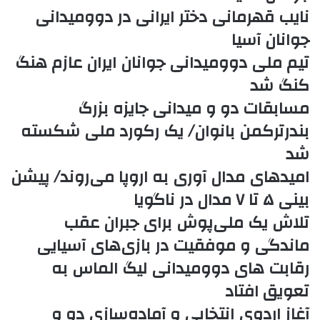
نایب قهرمانی دختر ایرانی در دوومیدانی
جوانان آسیا
تیم ملی دوومیدانی جوانان ایران عازم هنگ
کنگ شد
مسابقات دو و میدانی جایزه بزرگ
بندرترکمن بانوان/ یک رکورد ملی شکسته
شد
امیدهای مدال آوری به اروپا می‌روند/ پیشن
بینی ۵ تا ۷ مدال در ناگویا
تلاش یک ملی‌پوش برای جبران عقب
ماندگی و موفقیت در بازی‌های آسیایی
رقابت های دوومیدانی لیگ الماس به
تعویق افتاد
آغاز اردوی انتخابی و آماده‌سازی دو و