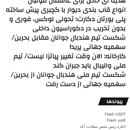
هدیه ای خاص برای عاشفان فوتبال
انواع قاب بندی دیوار با گچبری پیش ساخته
پلی یورتان دکارت؛ تحولی لوکس، فوری و
بدون تخریب در دکوراسیون داخلی
شکست تیم هندبال جوانان مقابل بحرین/
سهمیه جهانی پرید!
کارخانه: الان وقت تغییر پیاتزا نیست/ تیم
ملی والیبال باید جبران کند
شکست تیم ملی هندبال جوانان از بحرین/
سهمیه جهانی از دست رفت
پیوندها
Flash USDT
Flash usdt
اجاره زمین تنیس سعادت آباد