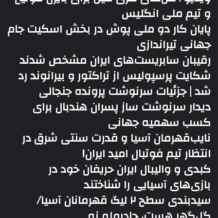
و تیم ملی انگلیس
پایان کار دو ملی پوش در بخش اسکیت جام
جهانی تیراندازی
رقیبان سابریست‌های ایران مشخص شدند
شکایت پرسپولیس از تراکتور و بیرانوند رد
شد | جزئیات سرنوشت پرونده جنجالی
دیدار سرنوشت ساز پسران هندبال برای
کسب سهمیه جهانی
نایب‌قهرمان آسیا و قدرت سنتی شرق در
انتظار تیم فوتبال امید ایران!
کبدی و والیبال ایران حریفان خود در
بازی‌های آسیایی را شناختند
سیدبندی سطح ۲ لیگ قهرمانان آسیا/
گل‌گهر هست، چادرملو نه