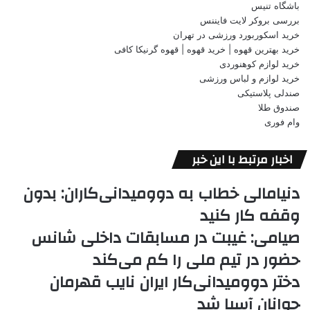
باشگاه تنیس
بررسی بروکر لایت فایننس
خرید اسکوربورد ورزشی در تهران
خرید بهترین قهوه | خرید قهوه | قهوه گرنیکا کافی
خرید لوازم کوهنوردی
خرید لوازم و لباس ورزشی
صندلی پلاستیکی
صندوق طلا
وام فوری
اخبار مرتبط با این خبر
دنیامالی خطاب به دوومیدانی‌کاران: بدون
وقفه کار کنید
صیامی: غیبت در مسابقات داخلی شانس
حضور در تیم ملی را کم می‌کند
دختر دوومیدانی‌کار ایران نایب قهرمان
جوانان آسیا شد