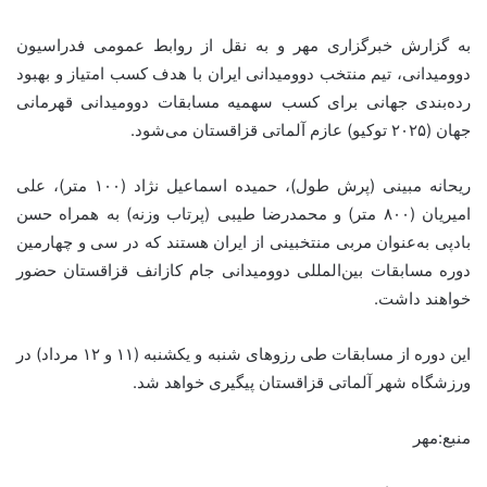
به گزارش خبرگزاری مهر و به نقل از روابط عمومی فدراسیون
دوومیدانی، تیم منتخب دوومیدانی ایران با هدف کسب امتیاز و بهبود
رده‌بندی جهانی برای کسب سهمیه مسابقات دوومیدانی قهرمانی
جهان (۲۰۲۵ توکیو) عازم آلماتی قزاقستان می‌شود.
ریحانه مبینی (پرش طول)، حمیده اسماعیل نژاد (۱۰۰ متر)، علی
امیریان (۸۰۰ متر) و محمدرضا طیبی (پرتاب وزنه) به همراه حسن
بادپی به‌عنوان مربی منتخبینی از ایران هستند که در سی و چهارمین
دوره مسابقات بین‌المللی دوومیدانی جام کازانف قزاقستان حضور
خواهند داشت.
این دوره از مسابقات طی رزوهای شنبه و یکشنبه (۱۱ و ۱۲ مرداد) در
ورزشگاه شهر آلماتی قزاقستان پیگیری خواهد شد.
منبع:مهر