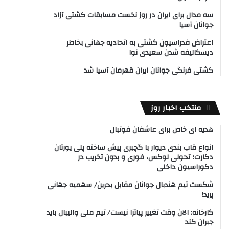
سه مدال برای ایران در روز نخست مسابقات کشتی آزاد
جوانان آسیا
اعتراض فدراسیون کشتی به اتحادیه جهانی بخاطر
دیسکالیفه شدن سعیدی نوا
کشتی فرنگی جوانان ایران قهرمان آسیا شد
منتخب اخبار روز
هدیه ای خاص برای عاشفان فوتبال
انواع قاب بندی دیوار با گچبری پیش ساخته پلی یورتان
دکارت؛ تحولی لوکس، فوری و بدون تخریب در
دکوراسیون داخلی
شکست تیم هندبال جوانان مقابل بحرین/ سهمیه جهانی
پرید!
کارخانه: الان وقت تغییر پیاتزا نیست/ تیم ملی والیبال باید
جبران کند