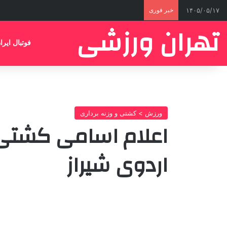
۱۴۰۵/۰۵/۱۷
خبر فوری
تهران ورزشی
فوتبال ایرا
ورزش > کشتی و وزنه برداری
اعلام اسامی کشتی‌گ
اردوی شیراز