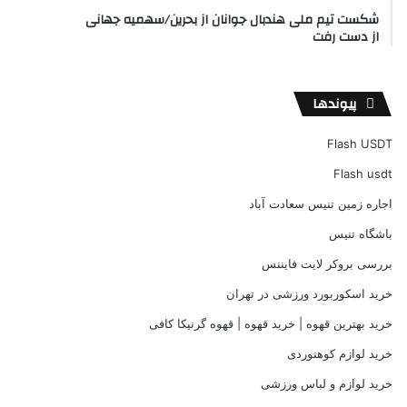
شکست تیم ملی هندبال جوانان از بحرین/سهمیه جهانی
از دست رفت
پیوندها
Flash USDT
Flash usdt
اجاره زمین تنیس سعادت آباد
باشگاه تنیس
بررسی بروکر لایت فایننس
خرید اسکوربورد ورزشی در تهران
خرید بهترین قهوه | خرید قهوه | قهوه گرنیکا کافی
خرید لوازم کوهنوردی
خرید لوازم و لباس ورزشی