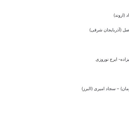
زاده- ایرج نوروزی
) – سجاد امیری (البرز)