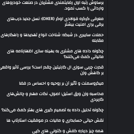
برساوش رتبه اول رضایتمندی مشتریان در صنعت خودروهای
وارداتی را کسب نمود.
معرفی کرکره فولادی اوکر (OKER)؛ نسل جدید درب‌های
برقی برای امنیت بیشتر
حملات سایبری در شبکه: شناخت انواع تهدیدها و راهکارهای
مقابله
چگونه داده های مشتری به بهینه سازی اظهارنامه های
مالیاتی کمک می‌کنند؟
قدرت چربی سوزی ال کارنیتین چقدر است؟ بررسی تاثیر واقعی
بر کاهش وزن
میکروسمنت و تأثیر آن بر روحیه و احساس در فضا
محاسبه وزن ورق استیل: اصول، نکات مهم و چالش‌های
کاربردی
چگونه تحلیل داده به تصمیم گیری های بهتر کمک می‌کند؟
نقش حیاتی حسابداری و مالیات در موفقیت استارتاپ ها
همه چیز درباره کفش و کتونی های کپی