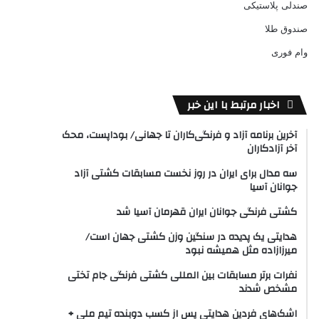
صندلی پلاستیکی
صندوق طلا
وام فوری
اخبار مرتبط با این خبر
آخرین برنامه آزاد و فرنگی‌کاران تا جهانی/ بوداپست، محک
آخر آزادکاران
سه مدال برای ایران در روز نخست مسابقات کشتی آزاد
جوانان آسیا
کشتی فرنگی جوانان ایران قهرمان آسیا شد
هدایتی یک پدیده در سنگین وزن کشتی جهان است/
میرزازاده مثل همیشه نبود
نفرات برتر مسابقات بین المللی کشتی فرنگی جام تختی
مشخص شدند
اشک‌های فردین هدایتی پس از کسب دوبنده تیم ملی +