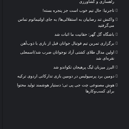
راهسازی و کشاورزی
تاجرنیا: حال تیم خوب است جز پنجره بسته!
واکنش تند رضاییان به استقلالی‌ها/ به جای اولتیماتوم تماس
می‌گرفتید
باشگاه گل گهر: حقانیت ما اثبات شد
برگزاری تمرین تیم فوتبال جوانان قبل از بازی با ذوب‌آهن
اولین مدال طلای کشتی آزاد نوجوانان ضرب شد/اسمعلی
نقره‌ای شد
البرز میزبان لیگ پرهیجان تکواندو شد
دومین برد پرسپولیس در دومین بازی تدارکاتی اردوی ترکیه
هوش مصنوعی چت جی پی تی؛ دستیار هوشمند تولید محتوا
برای کسب‌وکارها