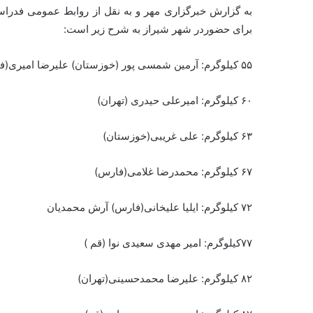
به گزارش خبرگزاری مهر و به نقل از روابط عمومی فدرا
برای حضوردر شهر شیراز به شرح زیر است:
۵۵ کیلوگرم: آرمین شمسی پور (خوزستان) علیرضا امیری(فارس)
۶۰ کیلوگرم: امیرعلی حیدری (تهران)
۶۳ کیلوگرم: علی غریبی(خوزستان)
۶۷ کیلوگرم: محمدرضا غلامی(فارس)
۷۲ کیلوگرم: ایلیا علیخانی(فارس) آرش محمدیان
۷۷کیلوگرم: امیر مهدی سعیدی نوا (قم )
۸۲ کیلوگرم: علیرضا محمدحسینی(تهران)