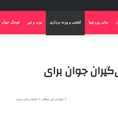
ن
سایر ورزشها
کشتی و وزنه برداری
توپ و تور
فوتبال جهان
یران جوان برای
خواندن این مطلب 1 دقیقه زمان میبرد