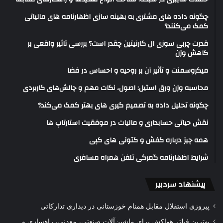
چگونه داده های مشتری به بهینه سازی اظهارنامه های مالیاتی
کمک می‌کنند؟
قدرت چربی سوزی ال کارنیتین چقدر است؟ بررسی تاثیر واقعی بر
کاهش وزن
میکروسمنت و تأثیر آن بر روحیه و احساس در فضا
محاسبه وزن ورق استیل: اصول، نکات مهم و چالش‌های کاربردی
چگونه تحلیل داده به تصمیم گیری های بهتر کمک می‌کند؟
نقش حیاتی حسابداری و مالیات در موفقیت استارتاپ ها
همه چیز درباره کفش و کتونی های کپی
شرایط اظهارنامه گمرکی تلفن همراه مسافری
پیشنهاد سردبیر
پیروزی استقلال مقابل همنام خوزستانی در دیداری تدارکاتی
بهترین فیلتر هواکش برای ماشین‌آلات صنعتی، معدنی، راهسازی و