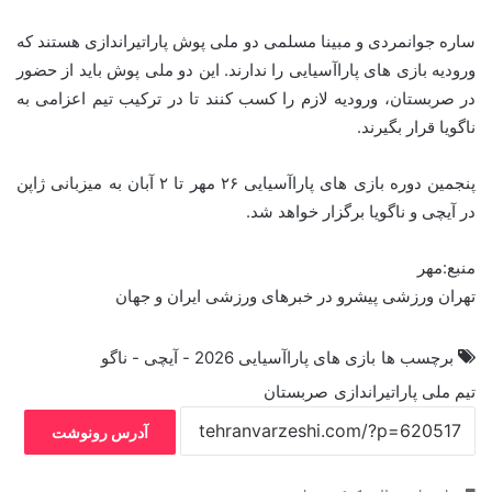
ساره جوانمردی و مبینا مسلمی دو ملی پوش پاراتیراندازی هستند که
ورودیه بازی های پاراآسیایی را ندارند. این دو ملی پوش باید از حضور
در صربستان، ورودیه لازم را کسب کنند تا در ترکیب تیم اعزامی به
ناگویا قرار بگیرند.
پنجمین دوره بازی های پاراآسیایی ۲۶ مهر تا ۲ آبان به میزبانی ژاپن
در آیچی و ناگویا برگزار خواهد شد.
منبع:مهر
تهران ورزشی پیشرو در خبرهای ورزشی ایران و جهان
برچسب ها
بازی های پاراآسیایی 2026 - آیچی‌ - ناگو
تیم ملی پاراتیراندازی
صربستان
آدرس رونوشت