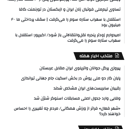
تساوی تیم‌ملی فوتبال زنان ایران و ازبکستان در تورنمنت کافا
استقلال با سهراب ستاره سوم را می‌گرفت | سقف پرداختی ما ۶۰۰
میلیون بود
امیدوارم زودتر پنجره نقل‌وانتقالاتی باز شود/ اکبرپور: استقلال با
سهراب ستاره سوم را می‌گرفت
منتخب اخبار هفته
پیروزی پرگل جوانان واترپلوی ایران مقابل عربستان
پایان کار دو ملی پوش در بخش اسکیت جام جهانی تیراندازی
رقیبان سابریست‌های ایران مشخص شدند
وفایی وارد جدول اصلی مسابقات اسنوکر شنژن شد
«شهر فعال» فراتر از ورزش همگانی/ مردم چه تغییری را احساس
خواهند کرد؟