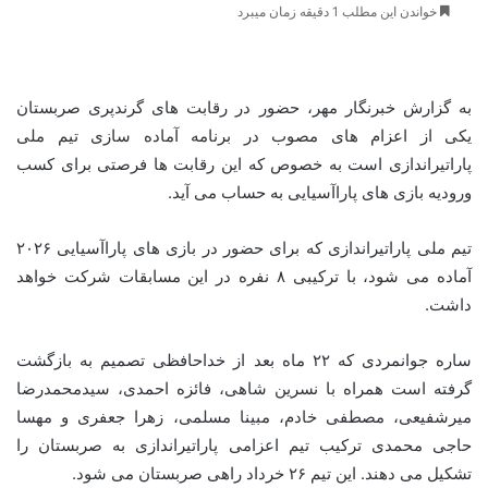
خواندن این مطلب 1 دقیقه زمان میبرد
به گزارش خبرنگار مهر، حضور در رقابت های گرندپری صربستان
یکی از اعزام های مصوب در برنامه آماده سازی تیم ملی
پاراتیراندازی است به خصوص که این رقابت ها فرصتی برای کسب
ورودیه بازی های پاراآسیایی به حساب می آید.
تیم ملی پاراتیراندازی که برای حضور در بازی های پاراآسیایی ۲۰۲۶
آماده می شود، با ترکیبی ۸ نفره در این مسابقات شرکت خواهد
داشت.
ساره جوانمردی که ۲۲ ماه بعد از خداحافظی تصمیم به بازگشت
گرفته است همراه با نسرین شاهی، فائزه احمدی، سیدمحمدرضا
میرشفیعی، مصطفی خادم، مبینا مسلمی، زهرا جعفری و مهسا
حاجی محمدی ترکیب تیم اعزامی پاراتیراندازی به صربستان را
تشکیل می دهند. این تیم ۲۶ خرداد راهی صربستان می شود.