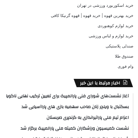
خرید اسکوربورد ورزشی در تهران
خرید بهترین قهوه | خرید قهوه | قهوه گرنیکا کافی
خرید لوازم کوهنوردی
خرید لوازم و لباس ورزشی
صندلی پلاستیکی
صندوق طلا
وام فوری
اخبار مرتبط با این خبر
آغاز نشست‌های شورای فنی پارالمپیک برای تعیین ترکیب نهایی ناگویا
بسکتبال با ویلچر زنان صاحب سهمیه بازی های پاراآسیایی شد
اعزام تیم ملی پاراتیراندازی به گرندپری صربستان
نشست کمیسیون ورزشکاران کمیته ملی پارالمپیک برگزار شد