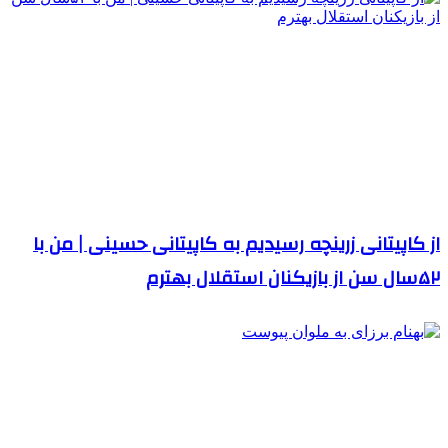
از کاپیتانی زرینچه رسیدیم به کاپیتانی حسینی | من با
۵۲سال سن از بازیکنان استقلال بهترم