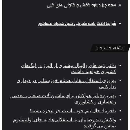
همه چیز درباره کفش و کتونی های کپی
شرایط اظهارنامه گمرکی تلفن همراه مسافری
پیشنهاد سردبیر
داعی:تیم های والیبال بیشتری از البرز در لیگ‌های
کشوری خواهیم داشت
پیروزی استقلال مقابل همنام خوزستانی در دیداری
تدارکاتی
بهترین فیلتر هواکش برای ماشین‌آلات صنعتی، معدنی،
راهسازی و کشاورزی
تاجرنیا: حال تیم خوب است جز پنجره بسته!
واکنش تند رضاییان به استقلالی‌ها/ به جای اولتیماتوم
تماس می‌گرفتید