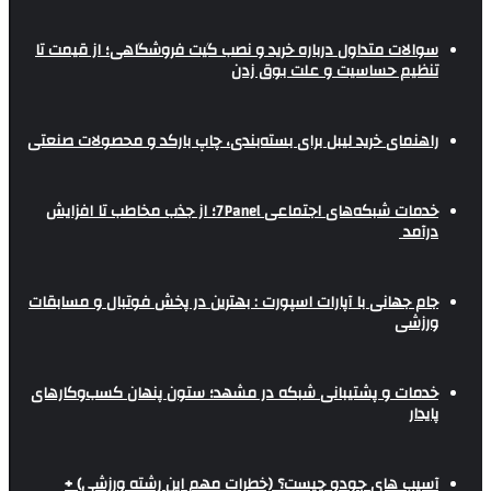
سوالات متداول درباره خرید و نصب گیت فروشگاهی؛ از قیمت تا
تنظیم حساسیت و علت بوق زدن
راهنمای خرید لیبل برای بسته‌بندی، چاپ بارکد و محصولات صنعتی
خدمات شبکه‌های اجتماعی 7Panel؛ از جذب مخاطب تا افزایش
درآمد
جام جهانی با آپارات اسپورت : بهترین در پخش فوتبال و مسابقات
ورزشی
خدمات و پشتیبانی شبکه در مشهد؛ ستون پنهان کسب‌وکارهای
پایدار
آسیب های جودو چیست؟ (خطرات مهم این رشته ورزشی) +