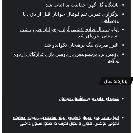
باشگاه گل گهر: حقانیت ما اثبات شد
برگزاری تمرین تیم فوتبال جوانان قبل از بازی با
ذوب‌آهن
اولین مدال طلای کشتی آزاد نوجوانان ضرب شد/
اسمعلی نقره‌ای شد
البرز میزبان لیگ پرهیجان تکواندو شد
دومین برد پرسپولیس در دومین بازی تدارکاتی اردوی
ترکیه
پربازدید سال
هدیه ای خاص برای عاشفان فوتبال
انواع قاب بندی دیوار با گچبری پیش ساخته پلی یورتان دکارت؛
تحولی لوکس، فوری و بدون تخریب در دکوراسیون داخلی