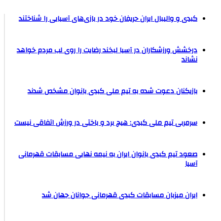
کبدی و والیبال ایران حریفان خود در بازی‌های آسیایی را شناختند
درخشش ورزشکاران در آسیا لبخند رضایت را روی لب مردم خواهد
نشاند
بازیکنان دعوت شده به تیم ملی کبدی بانوان مشخص شدند
سرمربی تیم ملی کبدی: هیچ برد و باختی در ورزش اتفاقی نیست
صعود تیم کبدی بانوان ایران به نیمه نهایی مسابقات قهرمانی
آسیا
ایران میزبان مسابقات کبدی قهرمانی جوانان جهان شد