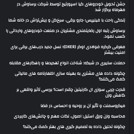
جشن تحویل خودروهای کیا اسپورتیج توسط شرکت برساوش در
مهرماه برگزار شد
زندگی راحت با فیلیپس؛ جارو برقی، سرخ‌کن و ریش‌تراش در خانه شما
برساوش رتبه اول رضایتمندی مشتریان در صنعت خودروهای وارداتی را
کسب نمود.
معرفی کرکره فولادی اوکر (OKER)؛ نسل جدید درب‌های برقی برای
امنیت بیشتر
حملات سایبری در شبکه: شناخت انواع تهدیدها و راهکارهای مقابله
چگونه داده های مشتری به بهینه سازی اظهارنامه های مالیاتی
کمک می‌کنند؟
قدرت چربی سوزی ال کارنیتین چقدر است؟ بررسی تاثیر واقعی بر
کاهش وزن
میکروسمنت و تأثیر آن بر روحیه و احساس در فضا
محاسبه وزن ورق استیل: اصول، نکات مهم و چالش‌های کاربردی
چگونه تحلیل داده به تصمیم گیری های بهتر کمک می‌کند؟