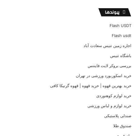
پیوندها
Flash USDT
Flash usdt
اجاره زمین تنیس سعادت آباد
باشگاه تنیس
بررسی بروکر لایت فایننس
خرید اسکوربورد ورزشی در تهران
خرید بهترین قهوه | خرید قهوه | قهوه گرنیکا کافی
خرید لوازم کوهنوردی
خرید لوازم و لباس ورزشی
صندلی پلاستیکی
صندوق طلا
وام فوری