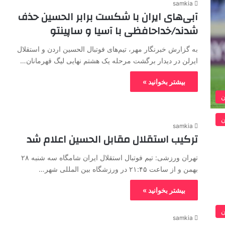
samkia
آبی‌های ایران با شکست برابر الحسین حذف
شدند/خداحافظی با آسیا و ساپینتو
به گزارش خبرنگار مهر، تیم‌های فوتبال الحسین اردن و استقلال
ایرلن در دیدار برگشت مرحله یک هشتم نهایی لیگ قهرمانان…
بیشتر بخوانید »
ن
ن
samkia
ترکیب استقلال مقابل الحسین اعلام شد
تهران ورزشی: تیم فوتبال استقلال ایران شامگاه سه شنبه ۲۸
بهمن و از ساعت ۲۱:۴۵ در ورزشگاه بین المللی شهر…
بیشتر بخوانید »
ن
samkia