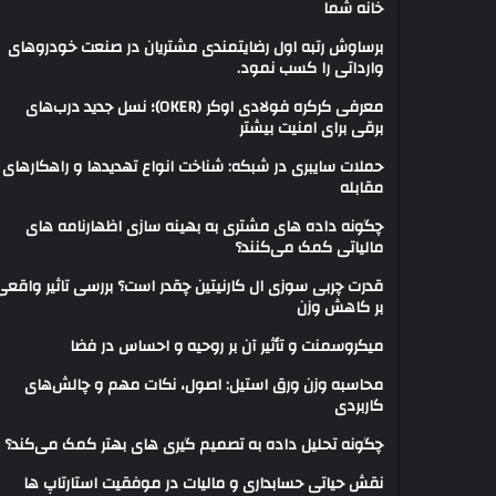
خانه شما
برساوش رتبه اول رضایتمندی مشتریان در صنعت خودروهای
وارداتی را کسب نمود.
معرفی کرکره فولادی اوکر (OKER)؛ نسل جدید درب‌های
برقی برای امنیت بیشتر
حملات سایبری در شبکه: شناخت انواع تهدیدها و راهکارهای
مقابله
چگونه داده های مشتری به بهینه سازی اظهارنامه های
مالیاتی کمک می‌کنند؟
قدرت چربی سوزی ال کارنیتین چقدر است؟ بررسی تاثیر واقعی
بر کاهش وزن
میکروسمنت و تأثیر آن بر روحیه و احساس در فضا
محاسبه وزن ورق استیل: اصول، نکات مهم و چالش‌های
کاربردی
چگونه تحلیل داده به تصمیم گیری های بهتر کمک می‌کند؟
نقش حیاتی حسابداری و مالیات در موفقیت استارتاپ ها