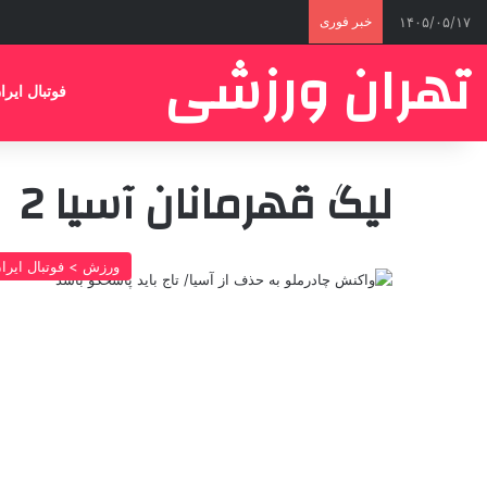
۱۴۰۵/۰۵/۱۷
خبر فوری
تهران ورزشی
فوتبال ایرا
لیگ قهرمانان آسیا 2
ورزش > فوتبال ایرا