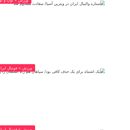
ورزش > توپ و تو
ورزش > فوتبال ایرا
ورزش > فوتبال ایرا