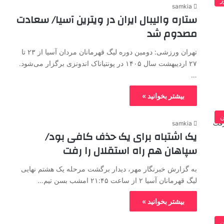
ر
samkia
ستاره‌ والیبال ایران در ویترین آسیا/ سعادت
مصدوم شد
تهران ورزشی: دومین دوره لیگ قهرمانان مردان آسیا از ۲۳ تا
۲۷ اردیبهشت سال ۱۴۰۵ در پونتیاناک اندونزی برگزار می‌شود.
…
بیشتر بخوانید »
ن
samkia
یک اشتباه برای یک حذف کافی بود/
سپاهان هم راه استقلال را رفت
به گزارش خبرنگار مهر، دیدار برگشت مرحله یک هشتم نهایی
لیگ قهرمانان آسیا ۲ از ساعت ۲۱:۴۵ امشب بسن تیم…
بیشتر بخوانید »
ن