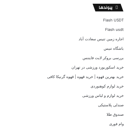
پیوندها
Flash USDT
Flash usdt
اجاره زمین تنیس سعادت آباد
باشگاه تنیس
بررسی بروکر لایت فایننس
خرید اسکوربورد ورزشی در تهران
خرید بهترین قهوه | خرید قهوه | قهوه گرنیکا کافی
خرید لوازم کوهنوردی
خرید لوازم و لباس ورزشی
صندلی پلاستیکی
صندوق طلا
وام فوری