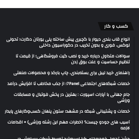
کسب و کار
انواع قاب بندی دیوار با گچبری پیش ساخته پلی یورتان دکارت؛ تحولی
لوکس، فوری و بدون تخریب در دکوراسیون داخلی
سوالات متداول درباره خرید و نصب گیت فروشگاهی؛ از قیمت تا
تنظیم حساسیت و علت بوق زدن
راهنمای خرید لیبل برای بسته‌بندی، چاپ بارکد و محصولات صنعتی
خدمات شبکه‌های اجتماعی 7Panel؛ از جذب مخاطب تا افزایش درآمد
جام جهانی با آپارات اسپورت : بهترین در پخش فوتبال و مسابقات
ورزشی
خدمات و پشتیبانی شبکه در مشهد؛ ستون پنهان کسب‌وکارهای پایدار
آسیب های جودو چیست؟ (خطرات مهم این رشته ورزشی) + اقدامات
لازمه