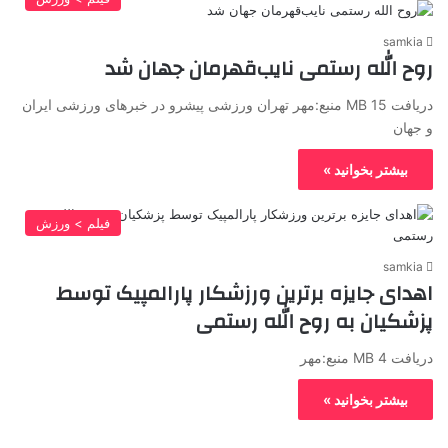
samkia
روح الله رستمی نایب‌قهرمان جهان شد
دریافت 15 MB منبع:مهر تهران ورزشی پیشرو در خبرهای ورزشی ایران
و جهان
بیشتر بخوانید »
فیلم > ورزش
samkia
اهدای جایزه برترین ورزشکار پارالمپیک توسط
پزشکیان به روح الله رستمی
دریافت 4 MB منبع:مهر
بیشتر بخوانید »