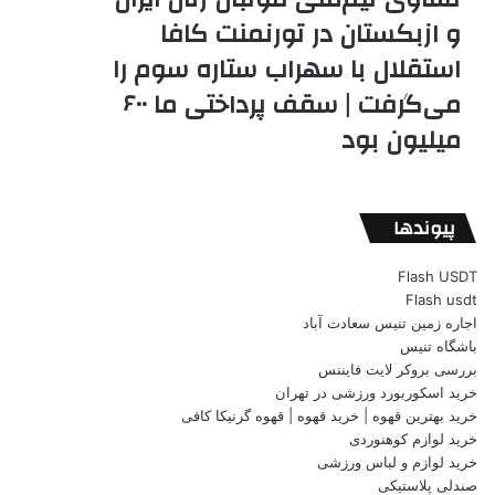
و ازبکستان در تورنمنت کافا
استقلال با سهراب ستاره سوم را
می‌گرفت | سقف پرداختی ما ۶۰۰
میلیون بود
پیوندها
Flash USDT
Flash usdt
اجاره زمین تنیس سعادت آباد
باشگاه تنیس
بررسی بروکر لایت فایننس
خرید اسکوربورد ورزشی در تهران
خرید بهترین قهوه | خرید قهوه | قهوه گرنیکا کافی
خرید لوازم کوهنوردی
خرید لوازم و لباس ورزشی
صندلی پلاستیکی