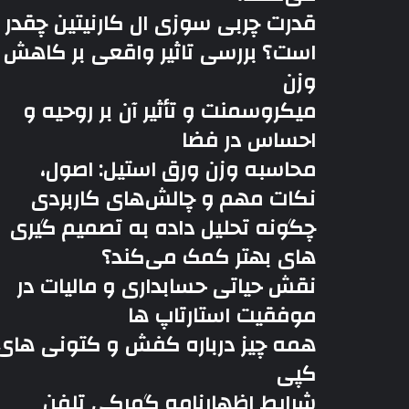
قدرت چربی سوزی ال کارنیتین چقدر
است؟ بررسی تاثیر واقعی بر کاهش
وزن
میکروسمنت و تأثیر آن بر روحیه و
احساس در فضا
محاسبه وزن ورق استیل: اصول،
نکات مهم و چالش‌های کاربردی
چگونه تحلیل داده به تصمیم گیری
های بهتر کمک می‌کند؟
نقش حیاتی حسابداری و مالیات در
موفقیت استارتاپ ها
همه چیز درباره کفش و کتونی های
کپی
شرایط اظهارنامه گمرکی تلفن