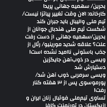
بحرین/ سهمیه جهانی پرید!
کارخانه: الان وقت تغییر پیاتزا نیست/
تیم ملی والیبال باید جبران کند
شکست تیم ملی هندبال جوانان از
بحرین/سهمیه جهانی از دست رفت
علت؟ علاقه شدید مورینیو/ رئال از
جذب باستونی ناامید نشده است!
ویسی در ذوب‌آهن جایگزین
دستیارش شد
ویسی سرمربی ذوب آهن شد/
پورموسوی پس از ۳ هفته کنار
رفت!
تساوی تیم‌ملی فوتبال زنان ایران و
ازبکستان در تورنمنت کافا