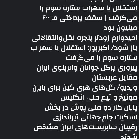
استقلال با سهراب ستاره سوم را
می‌گرفت | سقف پرداختی ما ۶۰۰
میلیون بود
امیدوارم زودتر پنجره نقل‌وانتقالاتی
باز شود/ اکبرپور: استقلال با سهراب
ستاره سوم را می‌گرفت
پیروزی پرگل جوانان واترپلوی ایران
مقابل عربستان
ویدیو/ گل‌های هری‌ کین برای بایرن
مونیخ و تیم ملی انگلیس
پایان کار دو ملی پوش در بخش
اسکیت جام جهانی تیراندازی
رقیبان سابریست‌های ایران مشخص
شدند