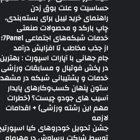
حساسیت و علت بوق زدن
راهنمای خرید لیبل برای بسته‌بندی،
چاپ بارکد و محصولات صنعتی
خدمات شبکه‌های اجتماعی 7Panel؛
از جذب مخاطب تا افزایش درآمد
جام جهانی با آپارات اسپورت : بهترین
در پخش فوتبال و مسابقات ورزشی
خدمات و پشتیبانی شبکه در مشهد؛
ستون پنهان کسب‌وکارهای پایدار
آسیب های جودو چیست؟ (خطرات
مهم این رشته ورزشی) + اقدامات
لازمه
جشن تحویل خودروهای کیا اسپورتیج
توسط شرکت برساوش در مهرماه