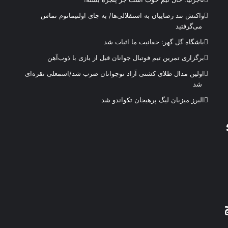
واکنش تند رضاییان به استقلالی‌ها/ به جای اولتیماتوم تماس
می‌گرفتید
باشگاه گل گهر: حقانیت ما اثبات شد
برگزاری تمرین تیم فوتبال جوانان قبل از بازی با ذوب‌آهن
اولین مدال طلای کشتی آزاد نوجوانان ضرب شد/اسمعلی نقره‌ای
شد
البرز میزبان لیگ پرهیجان تکواندو شد