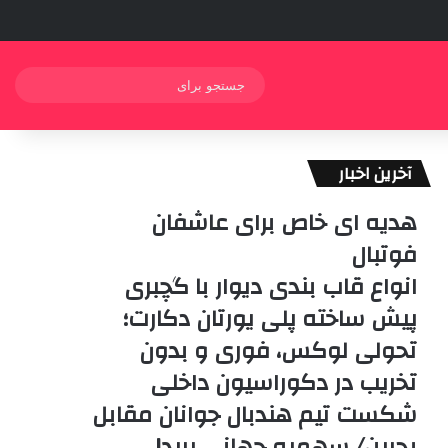
ورود
سایدب
نوشته تص
جستج
برای
آخرین اخبار
هدیه ای خاص برای عاشفان
فوتبال
انواع قاب بندی دیوار با گچبری
پیش ساخته پلی یورتان دکارت؛
تحولی لوکس، فوری و بدون
تخریب در دکوراسیون داخلی
شکست تیم هندبال جوانان مقابل
بحرین/ سهمیه جهانی پرید!