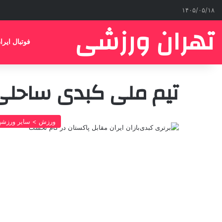
۱۴۰۵/۰۵/۱۸
تهران ورزشی
فوتبال ایرا
تیم ملی کبدی ساحلی 
ورزش > سایر ورزشه