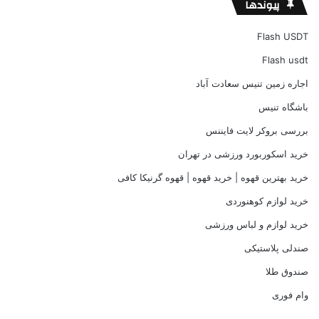
پیوندها
Flash USDT
Flash usdt
اجاره زمین تنیس سعادت آباد
باشگاه تنیس
بررسی بروکر لایت فایننس
خرید اسکوربورد ورزشی در تهران
خرید بهترین قهوه | خرید قهوه | قهوه گرنیکا کافی
خرید لوازم کوهنوردی
خرید لوازم و لباس ورزشی
صندلی پلاستیکی
صندوق طلا
وام فوری