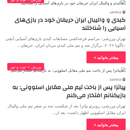
samkia
کبدی و والیبال ایران حریفان خود در بازی‌های
آسیایی را شناختند
تهران ورزشی: مراسم قرعه‌کشی‌ مسابقات کبدی بازی‌های آسیایی آیچی
-ناگویا ۲۰۲۶، برگزار شد و تیم ملی کبدی مردان ایران، حریفان…
بیشتر بخوانید »
ورزش > توپ و تور
samkia
پیاتزا پس از باخت تیم ملی مقابل اسلوونی: به
بازیکنانم افتخار می‌کنم
تهران ورزشی: روبرتو پیاتزا بعد از شکست سه بر صفر تیم ملی والیبال
ایران مقابل اسلوونی اظهار داشت: بعد از…
بیشتر بخوانید »