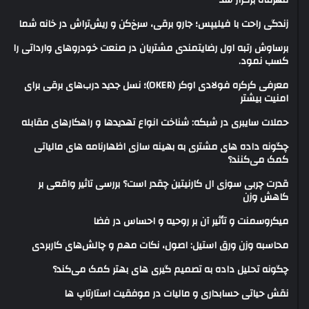
مهرماه برگزار شد
زندگی راحت با فیلیپس؛ جارو برقی، سرخ‌کن و ریش‌تراش در خانه شما
برساوش رتبه اول رضایتمندی مشتریان در صنعت خودروهای وارداتی را
کسب نمود.
معرفی کرکره فولادی اوکر (OKER)؛ نسل جدید درب‌های برقی برای
امنیت بیشتر
حملات سایبری در شبکه: شناخت انواع تهدیدها و راهکارهای مقابله
چگونه داده های مشتری به بهینه سازی اظهارنامه های مالیاتی
کمک می‌کنند؟
قدرت چربی سوزی ال کارنیتین چقدر است؟ بررسی تاثیر واقعی بر
کاهش وزن
میکروسمنت و تأثیر آن بر روحیه و احساس در فضا
محاسبه وزن ورق استیل: اصول، نکات مهم و چالش‌های کاربردی
چگونه تحلیل داده به تصمیم گیری های بهتر کمک می‌کند؟
نقش حیاتی حسابداری و مالیات در موفقیت استارتاپ ها