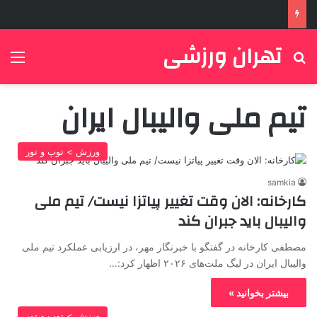
تهران ورزشی
جستجو برای
منو
تیم ملی والیبال ایران
ورزش > توپ و تور
samkia
کارخانه: الان وقت تغییر پیاتزا نیست/ تیم ملی
والیبال باید جبران کند
مصطفی کارخانه در گفتگو با خبرنگار مهر، در ارزیابی عملکرد تیم ملی
والیبال ایران در لیگ ملت‌های ۲۰۲۶ اظهار کرد:…
بیشتر بخوانید »
ورزش > توپ و تور