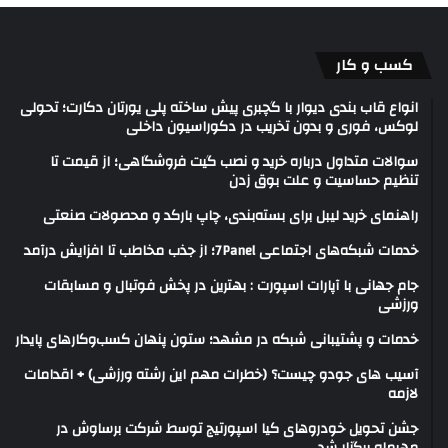
کسب و کار
انواع قاب بندی دیوار با گچبری پیش ساخته پلی یورتان دکارت؛ تحولی
لوکس، فوری و بدون تخریب در دکوراسیون داخلی
سوالات متداول درباره خرید و نصب گیت فروشگاهی؛ از قیمت تا
تنظیم حساسیت و علت بوق زدن
راهنمای خرید لیبل برای بسته‌بندی، چاپ بارکد و محصولات صنعتی
خدمات شبکه‌های اجتماعی 7Panel؛ از جذب مخاطب تا افزایش درآمد
جام جهانی با آپارات اسپورت : بهترین در پخش فوتبال و مسابقات
ورزشی
خدمات و پشتیبانی شبکه در مشهد؛ ستون پنهان کسب‌وکارهای پایدار
آسیب های جودو چیست؟ (خطرات مهم این رشته ورزشی) + اقدامات
لازمه
جشن تحویل خودروهای کیا اسپورتیج توسط شرکت برساوش در