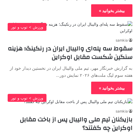
بیشتر بخوانید »
ورزش > توپ و تور
samkia
سقوط سه پله‌ای والیبال ایران در رنکینگ؛ هزینه
سنگین شکست مقابل اوکراین
به گزارش خبرنگار مهر، تیم ملی والیبال ایران در نخستین دیدار خود از
هفته سوم لیگ ملت‌های ۲۰۲۶ نمایش دور…
بیشتر بخوانید »
ورزش > توپ و تور
samkia
بازیکنان تیم ملی والیبال پس از باخت مقابل
اوکراین چه گفتند؟