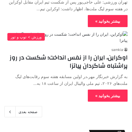
تهران ورزشی: علی حاجی‌پور پس از شکست تیم ایران مقابل اوکراین
در هفته سوم لیگ ملت‌ها، اظهار داشت: اوکراین تیم…
بیشتر بخوانید »
ورزش > توپ و تور
samkia
اوکراین، ایران را از نفس انداخت؛ شکست در روز
پراشتباه شاگردان پیاتزا
به گزارش خبرنگار مهر،در اولین مسابقه هفته سوم رقابت‌های لیگ
ملت‌های ۲۰۲۶، تیم ملی والیبال ایران از ساعت ۱۸ به…
بیشتر بخوانید »
صفحه بعدی