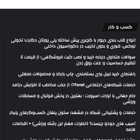
کسب و کار
انواع قاب بندی دیوار با گچبری پیش ساخته پلی یورتان دکارت؛ تحولی
لوکس، فوری و بدون تخریب در دکوراسیون داخلی
سوالات متداول درباره خرید و نصب گیت فروشگاهی؛ از قیمت تا
تنظیم حساسیت و علت بوق زدن
راهنمای خرید لیبل برای بسته‌بندی، چاپ بارکد و محصولات صنعتی
خدمات شبکه‌های اجتماعی 7Panel؛ از جذب مخاطب تا افزایش درآمد
جام جهانی با آپارات اسپورت : بهترین در پخش فوتبال و مسابقات
ورزشی
خدمات و پشتیبانی شبکه در مشهد؛ ستون پنهان کسب‌وکارهای پایدار
آسیب های جودو چیست؟ (خطرات مهم این رشته ورزشی) + اقدامات
لازمه