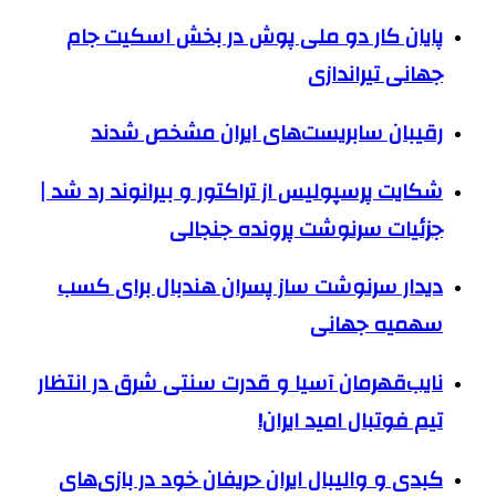
پایان کار دو ملی پوش در بخش اسکیت جام
جهانی تیراندازی
رقیبان سابریست‌های ایران مشخص شدند
شکایت پرسپولیس از تراکتور و بیرانوند رد شد |
جزئیات سرنوشت پرونده جنجالی
دیدار سرنوشت ساز پسران هندبال برای کسب
سهمیه جهانی
نایب‌قهرمان آسیا و قدرت سنتی شرق در انتظار
تیم فوتبال امید ایران!
کبدی و والیبال ایران حریفان خود در بازی‌های