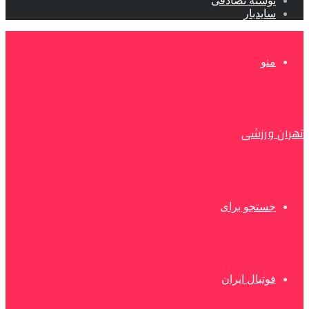
نوشته تصادفی
سایدبار
منو
تهران ورزشی
جستجو برای
فوتبال ایران