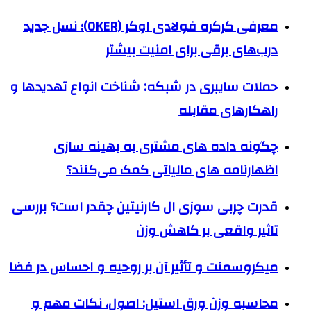
معرفی کرکره فولادی اوکر (OKER)؛ نسل جدید
درب‌های برقی برای امنیت بیشتر
حملات سایبری در شبکه: شناخت انواع تهدیدها و
راهکارهای مقابله
چگونه داده های مشتری به بهینه سازی
اظهارنامه های مالیاتی کمک می‌کنند؟
قدرت چربی سوزی ال کارنیتین چقدر است؟ بررسی
تاثیر واقعی بر کاهش وزن
میکروسمنت و تأثیر آن بر روحیه و احساس در فضا
محاسبه وزن ورق استیل: اصول، نکات مهم و