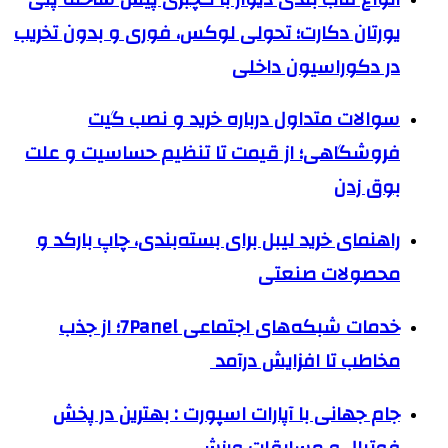
یورتان دکارت؛ تحولی لوکس، فوری و بدون تخریب
در دکوراسیون داخلی
سوالات متداول درباره خرید و نصب گیت
فروشگاهی؛ از قیمت تا تنظیم حساسیت و علت
بوق زدن
راهنمای خرید لیبل برای بسته‌بندی، چاپ بارکد و
محصولات صنعتی
خدمات شبکه‌های اجتماعی 7Panel؛ از جذب
مخاطب تا افزایش درآمد
جام جهانی با آپارات اسپورت : بهترین در پخش
فوتبال و مسابقات ورزشی