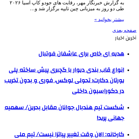
به گزارش خبرنگار مهر، رقابت های جودو کاپ آسیا ۲۰۲۶
طی دو روز به میزبانی چین تایپه برگزار شد و…
بیشتر بخوانید »
صفحه بعدی
آخرین اخبار
هدیه ای خاص برای عاشفان فوتبال
انواع قاب بندی دیوار با گچبری پیش ساخته پلی
یورتان دکارت؛ تحولی لوکس، فوری و بدون تخریب
در دکوراسیون داخلی
شکست تیم هندبال جوانان مقابل بحرین/ سهمیه
جهانی پرید!
کارخانه: الان وقت تغییر پیاتزا نیست/ تیم ملی