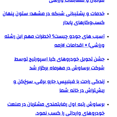
خدمات و پشتیبانی شبکه در مشهد؛ ستون پنهان
کسب‌وکارهای پایدار
آسیب های جودو چیست؟ (خطرات مهم این رشته
ورزشی) + اقدامات لازمه
جشن تحویل خودروهای کیا اسپورتیج توسط
شرکت برساوش در مهرماه برگزار شد
زندگی راحت با فیلیپس؛ جارو برقی، سرخ‌کن و
ریش‌تراش در خانه شما
برساوش رتبه اول رضایتمندی مشتریان در صنعت
خودروهای وارداتی را کسب نمود.