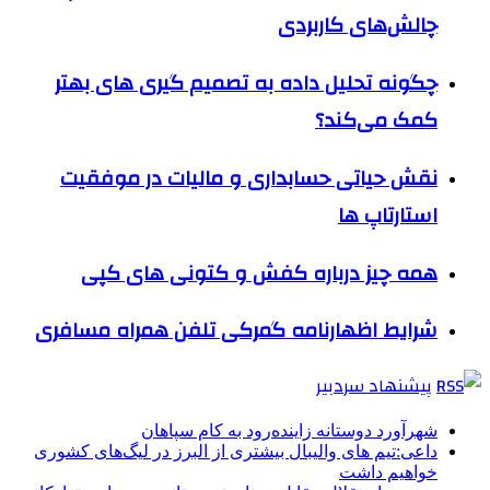
چالش‌های کاربردی
چگونه تحلیل داده به تصمیم گیری های بهتر
کمک می‌کند؟
نقش حیاتی حسابداری و مالیات در موفقیت
استارتاپ ها
همه چیز درباره کفش و کتونی های کپی
شرایط اظهارنامه گمرکی تلفن همراه مسافری
پیشنهاد سردبیر
شهرآورد دوستانه زاینده‌رود به کام سپاهان
داعی:تیم های والیبال بیشتری از البرز در لیگ‌های کشوری
خواهیم داشت