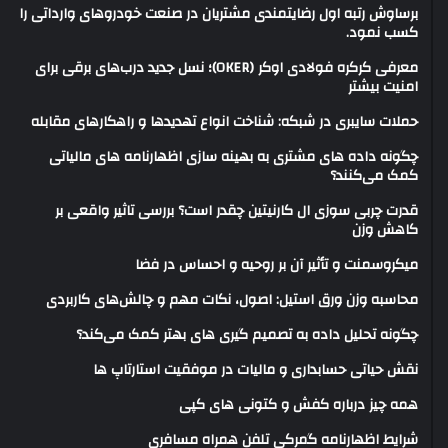
برساوش رتبه اول رضایتمندی مشتریان در صنعت خودروهای وارداتی را
کسب نمود.
معرفی کرکره فولادی اوکر (OKER)؛ نسل جدید درب‌های برقی برای
امنیت بیشتر
حملات سایبری در شبکه: شناخت انواع تهدیدها و راهکارهای مقابله
چگونه داده های مشتری به بهینه سازی اظهارنامه های مالیاتی
کمک می‌کنند؟
قدرت چربی سوزی ال کارنیتین چقدر است؟ بررسی تاثیر واقعی بر
کاهش وزن
میکروسمنت و تأثیر آن بر روحیه و احساس در فضا
محاسبه وزن ورق استیل: اصول، نکات مهم و چالش‌های کاربردی
چگونه تحلیل داده به تصمیم گیری های بهتر کمک می‌کند؟
نقش حیاتی حسابداری و مالیات در موفقیت استارتاپ ها
همه چیز درباره کفش و کتونی های کپی
شرایط اظهارنامه گمرکی تلفن همراه مسافری