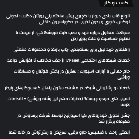
کسب و کار
انواع قاب بندی دیوار با گچبری پیش ساخته پلی یورتان دکارت؛ تحولی
لوکس، فوری و بدون تخریب در دکوراسیون داخلی
سوالات متداول درباره خرید و نصب گیت فروشگاهی؛ از قیمت تا
تنظیم حساسیت و علت بوق زدن
راهنمای خرید لیبل برای بسته‌بندی، چاپ بارکد و محصولات صنعتی
خدمات شبکه‌های اجتماعی 7Panel؛ از جذب مخاطب تا افزایش درآمد
جام جهانی با آپارات اسپورت : بهترین در پخش فوتبال و مسابقات
ورزشی
خدمات و پشتیبانی شبکه در مشهد؛ ستون پنهان کسب‌وکارهای پایدار
آسیب های جودو چیست؟ (خطرات مهم این رشته ورزشی) + اقدامات
لازمه
جشن تحویل خودروهای کیا اسپورتیج توسط شرکت برساوش در
مهرماه برگزار شد
زندگی راحت با فیلیپس؛ جارو برقی، سرخ‌کن و ریش‌تراش در خانه شما