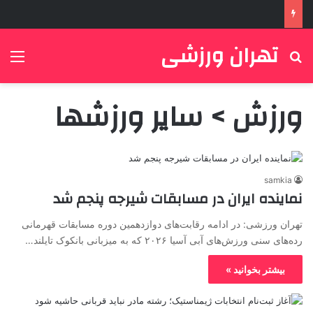
تهران ورزشی
جستجو برای
منو
ورزش > سایر ورزشها
samkia
نماینده ایران در مسابقات شیرجه پنجم شد
تهران ورزشی: در ادامه رقابت‌های دوازدهمین دوره مسابقات قهرمانی
رده‌های سنی ورزش‌های آبی آسیا ۲۰۲۶ که به میزبانی بانکوک تایلند…
بیشتر بخوانید »