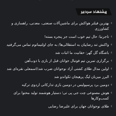
پیشنهاد سردبیر
بهترین فیلتر هواکش برای ماشین‌آلات صنعتی، معدنی، راهسازی و
کشاورزی
تاجرنیا: حال تیم خوب است جز پنجره بسته!
واکنش تند رضاییان به استقلالی‌ها/ به جای اولتیماتوم تماس می‌گرفتید
باشگاه گل گهر: حقانیت ما اثبات شد
برگزاری تمرین تیم فوتبال جوانان قبل از بازی با ذوب‌آهن
اولین مدال طلای کشتی آزاد نوجوانان ضرب شد/اسمعلی نقره‌ای شد
البرز میزبان لیگ پرهیجان تکواندو شد
دومین برد پرسپولیس در دومین بازی تدارکاتی اردوی ترکیه
هوش مصنوعی چت جی پی تی؛ دستیار هوشمند تولید محتوا برای
کسب‌وکارها
طلای نوجوانان جهان برای علیرضا رضایی