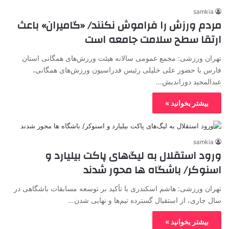
samkia
مردم ورزش را فراموش نکنند/ «گامیران» باعث
ارتقا سطح سلامت جامعه است
تهران ورزشی: مجمع عمومی سالانه هیئت ورزش‌های همگانی استان
فارس با حضور علی خلیلی رئیس فدراسیون ورزش‌های همگانی،
عبدالمجید دوراندیش…
بیشتر بخوانید »
samkia
ورود استقلال به لیگ‌های پاکت بیلیارد و
اسنوکر/ باشگاه ها محور شدند
تهران ورزشی: هاشم اسکندری با تأکید بر توسعه مسابقات باشگاهی در
سال جاری، از استقبال گسترده تیم‌ها و نهایی شدن…
بیشتر بخوانید »