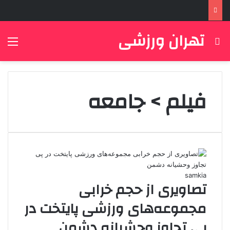
تهران ورزشی
جستجو برای
منو
فیلم > جامعه
samkia
تصاویری از حجم خرابی
مجموعه‌های ورزشی پایتخت در
پی تجاوز وحشیانه دشمن