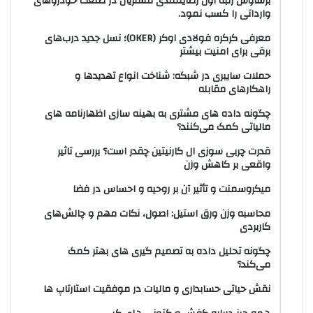
برساوش رتبه اول رضایتمندی مشتریان در صنعت خودروهای
وارداتی را کسب نمود.
معرفی کرکره فولادی اوکر (OKER)؛ نسل جدید درب‌های
برقی برای امنیت بیشتر
حملات سایبری در شبکه: شناخت انواع تهدیدها و
راهکارهای مقابله
چگونه داده های مشتری به بهینه سازی اظهارنامه های
مالیاتی کمک می‌کنند؟
قدرت چربی سوزی ال کارنیتین چقدر است؟ بررسی تاثیر
واقعی بر کاهش وزن
میکروسمنت و تأثیر آن بر روحیه و احساس در فضا
محاسبه وزن ورق استیل: اصول، نکات مهم و چالش‌های
کاربردی
چگونه تحلیل داده به تصمیم گیری های بهتر کمک
می‌کند؟
نقش حیاتی حسابداری و مالیات در موفقیت استارتاپ ها