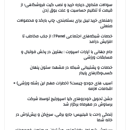
سوالات متداول درباره خرید و نصب گیت فروشگاهی؛ از
قیمت تا تنظیم حساسیت و علت بوق زدن
راهنمای خرید لیبل برای بسته‌بندی، چاپ بارکد و محصولات
صنعتی
خدمات شبکه‌های اجتماعی 7Panel؛ از جذب مخاطب تا
افزایش درآمد
جام جهانی با آپارات اسپورت : بهترین در پخش فوتبال و
مسابقات ورزشی
خدمات و پشتیبانی شبکه در مشهد؛ ستون پنهان
کسب‌وکارهای پایدار
آسیب های جودو چیست؟ (خطرات مهم این رشته ورزشی) +
اقدامات لازمه
جشن تحویل خودروهای کیا اسپورتیج توسط شرکت
برساوش در مهرماه برگزار شد
زندگی راحت با فیلیپس؛ جارو برقی، سرخ‌کن و ریش‌تراش در
خانه شما