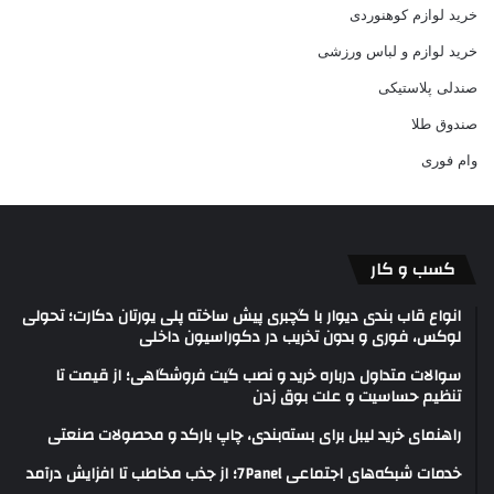
خرید لوازم کوهنوردی
خرید لوازم و لباس ورزشی
صندلی پلاستیکی
صندوق طلا
وام فوری
کسب و کار
انواع قاب بندی دیوار با گچبری پیش ساخته پلی یورتان دکارت؛ تحولی
لوکس، فوری و بدون تخریب در دکوراسیون داخلی
سوالات متداول درباره خرید و نصب گیت فروشگاهی؛ از قیمت تا
تنظیم حساسیت و علت بوق زدن
راهنمای خرید لیبل برای بسته‌بندی، چاپ بارکد و محصولات صنعتی
خدمات شبکه‌های اجتماعی 7Panel؛ از جذب مخاطب تا افزایش درآمد