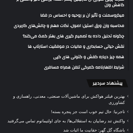
کاهش وزن
میکروسمنت و تأثیر آن بر روحیه و احساس در فضا
محاسبه وزن ورق استیل: اصول، نکات مهم و چالش‌های کاربردی
چگونه تحلیل داده به تصمیم گیری های بهتر کمک می‌کند؟
نقش حیاتی حسابداری و مالیات در موفقیت استارتاپ ها
همه چیز درباره کفش و کتونی های کپی
شرایط اظهارنامه گمرکی تلفن همراه مسافری
پیشنهاد سردبیر
بهترین فیلتر هواکش برای ماشین‌آلات صنعتی، معدنی، راهسازی و
کشاورزی
تاجرنیا: حال تیم خوب است جز پنجره بسته!
واکنش تند رضاییان به استقلالی‌ها/ به جای اولتیماتوم تماس می‌گرفتید
باشگاه گل گهر: حقانیت ما اثبات شد