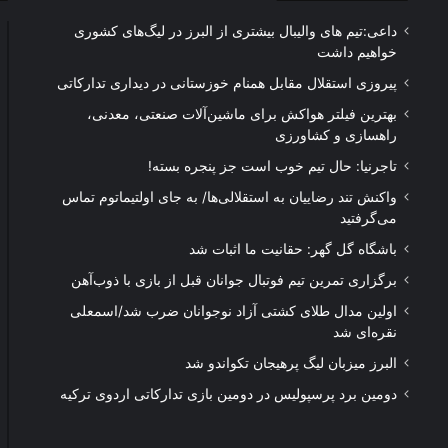
داعی:تیم های والیبال بیشتری از البرز در لیگ‌های کشوری
خواهیم داشت
پیروزی استقلال مقابل همنام خوزستانی در دیداری تدارکاتی
بهترین فیلتر هواکش برای ماشین‌آلات صنعتی، معدنی،
راهسازی و کشاورزی
تاجرنیا: حال تیم خوب است جز پنجره بسته!
واکنش تند رضاییان به استقلالی‌ها/ به جای اولتیماتوم تماس
می‌گرفتید
باشگاه گل گهر: حقانیت ما اثبات شد
برگزاری تمرین تیم فوتبال جوانان قبل از بازی با ذوب‌آهن
اولین مدال طلای کشتی آزاد نوجوانان ضرب شد/اسمعلی
نقره‌ای شد
البرز میزبان لیگ پرهیجان تکواندو شد
دومین برد پرسپولیس در دومین بازی تدارکاتی اردوی ترکیه