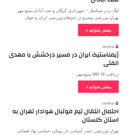
لیگ برتر بسکتبال – شهرداری گرگان و نفت آبادان منبع:مهر
تهران ورزشی پیشرو در خبرهای ورزشی ایران و جهان
بیشتر بخوانید »
samkia
ژیمناستیک ایران در مسیر درخشش با مهدی
الفتی
دریافت 18 MB منبع:مهر
بیشتر بخوانید »
samkia
احتمال انتقال تیم فوتبال هوادار تهران به
استان گلستان
تهران ورزشی: حیدر آسیابی، از رویکرد حمایتی نهاد قضائی