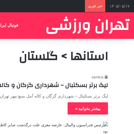
۱۴۰۵/۰۵/۱۷
خبر فوری
تهران ورزشی
فوتبال ایرا
استانها > گلستان
samkia
لیگ برتر بسکتبال – شهرداری گرگان و کاله
لیگ برتر بسکتبال – شهرداری گرگان و کاله آمل منبع:مهر تهر
بیشتر بخوانید »