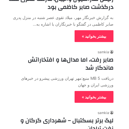
درگذشت صابر کاظمی بود
به گزارش خبرنگار مهر، میلاد تقوی عصر شنبه در منزل پدری
صابر کاظمی در گفتگو با خبرنگاران با اشاره به…
بیشتر بخوانید »
samkia
صابر رفت، اما مدال‌ها و افتخاراتش
ماندگار شد
دریافت 5 MB منبع:مهر تهران ورزشی پیشرو در خبرهای
ورزشی ایران و جهان
بیشتر بخوانید »
samkia
لیگ برتر بسکتبال – شهرداری گرگان و
نفت آبادان