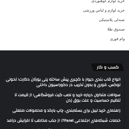
خرید لوازم کوهنوردی
خرید لوازم و لباس ورزشی
صندلی پلاستیکی
صندوق طلا
وام فوری
کسب و کار
انواع قاب بندی دیوار با گچبری پیش ساخته پلی یورتان دکارت؛ تحولی
لوکس، فوری و بدون تخریب در دکوراسیون داخلی
سوالات متداول درباره خرید و نصب گیت فروشگاهی؛ از قیمت تا
تنظیم حساسیت و علت بوق زدن
راهنمای خرید لیبل برای بسته‌بندی، چاپ بارکد و محصولات صنعتی
خدمات شبکه‌های اجتماعی 7Panel؛ از جذب مخاطب تا افزایش درآمد