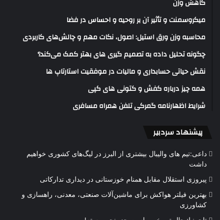
کاهش وزن
میکروسمنت و تأثیر آن بر روحیه و احساس در فضا
محاسبه وزن ورق استیل: اصول، نکات مهم و چالش‌های کاربردی
چگونه تحلیل داده به تصمیم گیری های بهتر کمک می‌کند؟
نقش حیاتی حسابداری و مالیات در موفقیت استارتاپ ها
همه چیز درباره کفش و کتونی های کپی
شرایط اظهارنامه گمرکی تلفن همراه مسافری
پیشنهاد سردبیر
داعی:تیم های والیبال بیشتری از البرز در لیگ‌های کشوری خواهیم
داشت
پیروزی استقلال مقابل همنام خوزستانی در دیداری تدارکاتی
بهترین فیلتر هواکش برای ماشین‌آلات صنعتی، معدنی، راهسازی و
کشاورزی