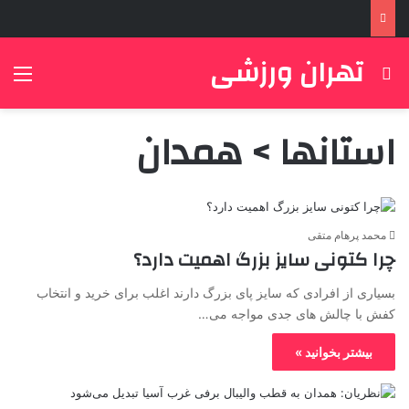
تهران ورزشی
جستجو برای
منو
استانها > همدان
محمد پرهام متقی
چرا کتونی سایز بزرگ اهمیت دارد؟
بسیاری از افرادی که سایز پای بزرگ دارند اغلب برای خرید و انتخاب
کفش با چالش های جدی مواجه می…
بیشتر بخوانید »