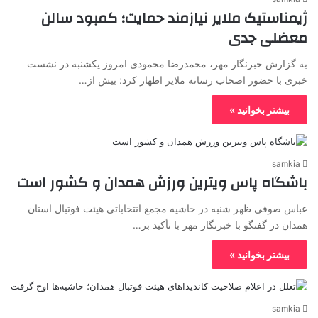
ژیمناستیک ملایر نیازمند حمایت؛ کمبود سالن
معضلی جدی
به گزارش خبرنگار مهر، محمدرضا محمودی امروز یکشنبه در نشست
خبری با حضور اصحاب رسانه ملایر اظهار کرد: بیش از…
بیشتر بخوانید »
samkia
باشگاه پاس ویترین ورزش همدان و کشور است
عباس صوفی ظهر شنبه در حاشیه مجمع انتخاباتی هیئت فوتبال استان
همدان در گفتگو با خبرنگار مهر با تأکید بر…
بیشتر بخوانید »
samkia