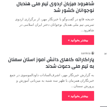
شاهرود میزبان اردوی تیم ملی هندبال
نوجوانان کشور شد
خدیجه قانع در گفت‌وگو با خبرنگار مهر، از برگزاری اردوی
تمرینی تیم ملی هندبال نوجوانان دختر ایران اسلامی در
شاهرود…
بیشتر بخوانید »
samkia
پاراکاراته کاهای دانش آموز استان سمنان
به تیم ملی دعوت شدند
به گزارش خبرنگار مهر، اشرف‌السادات داودالموسوی در جمع
خبرنگاران همزمان با ظهر سه شنبه به میزبانی آموزش و
پرورش سمنان…
بیشتر بخوانید »