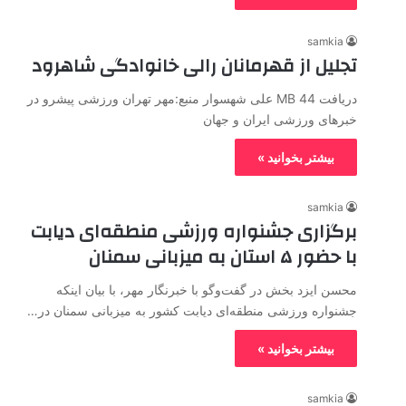
samkia
تجلیل از قهرمانان رالی خانوادگی شاهرود
دریافت 44 MB علی شهسوار منبع:مهر تهران ورزشی پیشرو در
خبرهای ورزشی ایران و جهان
بیشتر بخوانید »
samkia
برگزاری جشنواره ورزشی منطقه‌ای دیابت
با حضور ۵ استان به میزبانی سمنان
محسن ایزد بخش در گفت‌وگو با خبرنگار مهر، با بیان اینکه
جشنواره ورزشی منطقه‌ای دیابت کشور به میزبانی سمنان در…
بیشتر بخوانید »
samkia