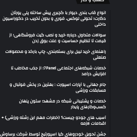
انواع قاب بندی دیوار با گچبری پیش ساخته پلی یورتان
دکارت؛ تحولی لوکس، فوری و بدون تخریب در دکوراسیون
داخلی
سوالات متداول درباره خرید و نصب گیت فروشگاهی؛ از
قیمت تا تنظیم حساسیت و علت بوق زدن
راهنمای خرید لیبل برای بسته‌بندی، چاپ بارکد و محصولات
صنعتی
خدمات شبکه‌های اجتماعی 7Panel؛ از جذب مخاطب تا
افزایش درآمد
جام جهانی با آپارات اسپورت : بهترین در پخش فوتبال و
مسابقات ورزشی
خدمات و پشتیبانی شبکه در مشهد؛ ستون پنهان
کسب‌وکارهای پایدار
آسیب های جودو چیست؟ (خطرات مهم این رشته ورزشی) +
اقدامات لازمه
جشن تحویل خودروهای کیا اسپورتیج توسط شرکت برساوش