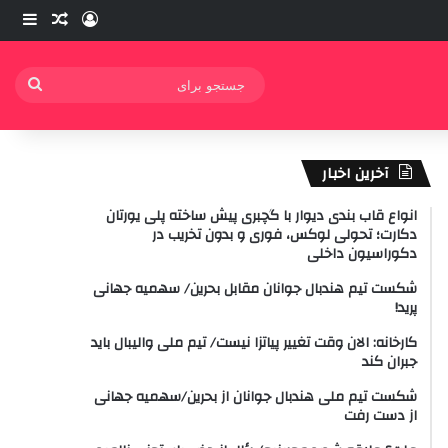
ورود
ساید
نوشته ت
جستج
برای
آخرین اخبار
انواع قاب بندی دیوار با گچبری پیش ساخته پلی یورتان
دکارت؛ تحولی لوکس، فوری و بدون تخریب در
دکوراسیون داخلی
شکست تیم هندبال جوانان مقابل بحرین/ سهمیه جهانی
پرید!
کارخانه: الان وقت تغییر پیاتزا نیست/ تیم ملی والیبال باید
جبران کند
شکست تیم ملی هندبال جوانان از بحرین/سهمیه جهانی
از دست رفت