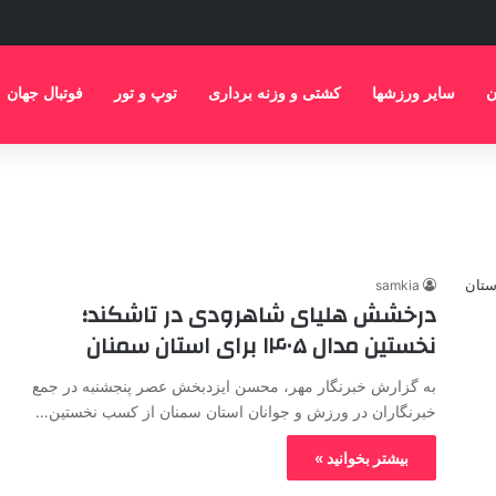
ن
سایر ورزشها
کشتی و وزنه برداری
توپ و تور
فوتبال جهان
samkia
درخشش هلیای شاهرودی در تاشکند؛
نخستین مدال ۱۴۰۵ برای استان سمنان
به گزارش خبرنگار مهر، محسن ایزدبخش عصر پنجشنبه در جمع
خبرنگاران در ورزش و جوانان استان سمنان از کسب نخستین…
بیشتر بخوانید »