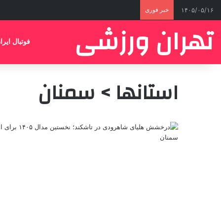
۱۴۰۵/۰۵/۱۶
خبر فوری
تهران ورزشی
فوتبال ایرا
استانها > سمنان