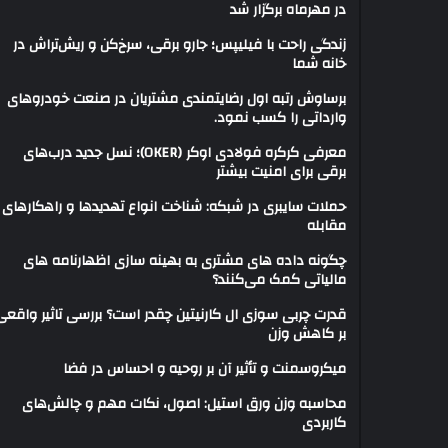
در مهرماه برگزار شد
زندگی راحت با فیلیپس؛ جارو برقی، سرخ‌کن و ریش‌تراش در
خانه شما
برساوش رتبه اول رضایتمندی مشتریان در صنعت خودروهای
وارداتی را کسب نمود.
معرفی کرکره فولادی اوکر (OKER)؛ نسل جدید درب‌های
برقی برای امنیت بیشتر
حملات سایبری در شبکه: شناخت انواع تهدیدها و راهکارهای
مقابله
چگونه داده های مشتری به بهینه سازی اظهارنامه های
مالیاتی کمک می‌کنند؟
قدرت چربی سوزی ال کارنیتین چقدر است؟ بررسی تاثیر واقعی
بر کاهش وزن
میکروسمنت و تأثیر آن بر روحیه و احساس در فضا
محاسبه وزن ورق استیل: اصول، نکات مهم و چالش‌های
کاربردی