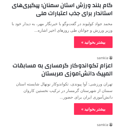
گام بلند ورزش استان سمنان؛ پیگیری‌های
استاندار برای جذب اعتبارات ملی
محمد جواد کولیوند در گفت‌وگو با خبرنگار مهر، به دیدار خود با
وزیر ورزش و جوانان طی روزهای اخیر اشاره…
بیشتر بخوانید »
samkia
اعزام تکواندوکار گرمساری به مسابقات
المپیک دانش‌آموزی صربستان
تهران ورزشی: آوا پیوندی، تکواندوکار نونهال شایسته استان
سمنان از شهرستان گرمسار در ترکیب نخستین کاروان
دانش‌آموزی ایران برای حضور…
بیشتر بخوانید »
samkia