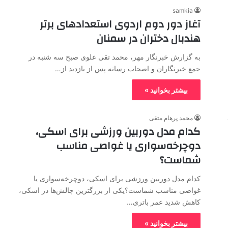
samkia
آغاز دور دوم اردوی استعدادهای برتر
هندبال دختران در سمنان
به گزارش خبرنگار مهر، محمد تقی علوی صبح سه شنبه در
جمع خبرنگاران و اصحاب رسانه پس از بازدید از…
بیشتر بخوانید »
محمد پرهام متقی
کدام مدل دوربین ورزشی برای اسکی،
دوچرخه‌سواری یا غواصی مناسب
شماست؟
کدام مدل دوربین ورزشی برای اسکی، دوچرخه‌سواری یا
غواصی مناسب شماست؟یکی از بزرگترین چالش‌ها در اسکی،
کاهش شدید عمر باتری…
بیشتر بخوانید »