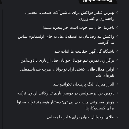
بهترین فیلتر هواکش برای ماشین‌آلات صنعتی، معدنی،
راهسازی و کشاورزی
تاجرنیا: حال تیم خوب است جز پنجره بسته!
واکنش تند رضاییان به استقلالی‌ها/ به جای اولتیماتوم تماس
می‌گرفتید
باشگاه گل گهر: حقانیت ما اثبات شد
برگزاری تمرین تیم فوتبال جوانان قبل از بازی با ذوب‌آهن
اولین مدال طلای کشتی آزاد نوجوانان ضرب شد/اسمعلی
نقره‌ای شد
البرز میزبان لیگ پرهیجان تکواندو شد
دومین برد پرسپولیس در دومین بازی تدارکاتی اردوی ترکیه
هوش مصنوعی چت جی پی تی؛ دستیار هوشمند تولید محتوا
برای کسب‌وکارها
طلای نوجوانان جهان برای علیرضا رضایی