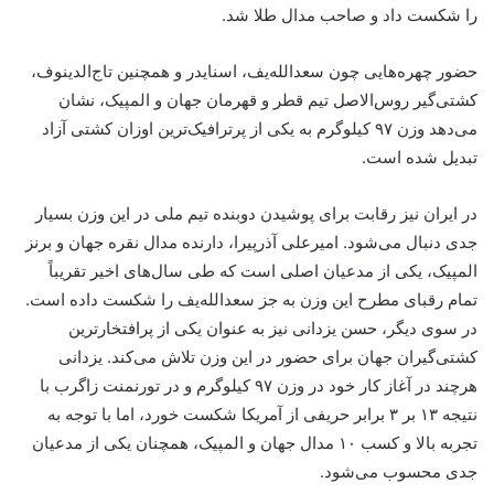
را شکست داد و صاحب مدال طلا شد.
حضور چهره‌هایی چون سعدالله‌یف، اسنایدر و همچنین تاج‌الدینوف،
کشتی‌گیر روس‌الاصل تیم قطر و قهرمان جهان و المپیک، نشان
می‌دهد وزن ۹۷ کیلوگرم به یکی از پرترافیک‌ترین اوزان کشتی آزاد
تبدیل شده است.
در ایران نیز رقابت برای پوشیدن دوبنده تیم ملی در این وزن بسیار
جدی دنبال می‌شود. امیرعلی آذرپیرا، دارنده مدال نقره جهان و برنز
المپیک، یکی از مدعیان اصلی است که طی سال‌های اخیر تقریباً
تمام رقبای مطرح این وزن به جز سعدالله‌یف را شکست داده است.
در سوی دیگر، حسن یزدانی نیز به عنوان یکی از پرافتخارترین
کشتی‌گیران جهان برای حضور در این وزن تلاش می‌کند. یزدانی
هرچند در آغاز کار خود در وزن ۹۷ کیلوگرم و در تورنمنت زاگرب با
نتیجه ۱۳ بر ۳ برابر حریفی از آمریکا شکست خورد، اما با توجه به
تجربه بالا و کسب ۱۰ مدال جهان و المپیک، همچنان یکی از مدعیان
جدی محسوب می‌شود.