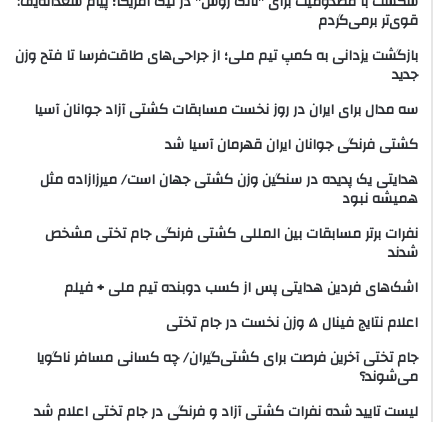
شکست با مصدومیت برای "تانک روس" در لیگ آمریکا؛ پیام سعداله‌یف:
قوی‌تر برمی‌گردم
بازگشت یزدانی به کمپ تیم ملی؛ از جراحی‌های طاقت‌فرسا تا فتح وزن
جدید
سه مدال برای ایران در روز نخست مسابقات کشتی آزاد جوانان آسیا
کشتی فرنگی جوانان ایران قهرمان آسیا شد
هدایتی یک پدیده در سنگین وزن کشتی جهان است/ میرزازاده مثل
همیشه نبود
نفرات برتر مسابقات بین المللی کشتی فرنگی جام تختی مشخص
شدند
اشک‌های فردین هدایتی پس از کسب دوبنده تیم ملی + فیلم
اعلام نتایج فینال ۵ وزن نخست در جام تختی
جام تختی آخرین فرصت برای کشتی‌گیران/ چه کسانی مسافر ناگویا
می‌شوند؟
لیست تایید شده نفرات کشتی آزاد و فرنگی در جام تختی اعلام شد