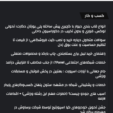
کسب و کار
انواع قاب بندی دیوار با گچبری پیش ساخته پلی یورتان دکارت؛ تحولی
لوکس، فوری و بدون تخریب در دکوراسیون داخلی
سوالات متداول درباره خرید و نصب گیت فروشگاهی؛ از قیمت تا
تنظیم حساسیت و علت بوق زدن
راهنمای خرید لیبل برای بسته‌بندی، چاپ بارکد و محصولات صنعتی
خدمات شبکه‌های اجتماعی 7Panel؛ از جذب مخاطب تا افزایش درآمد
جام جهانی با آپارات اسپورت : بهترین در پخش فوتبال و مسابقات
ورزشی
خدمات و پشتیبانی شبکه در مشهد؛ ستون پنهان کسب‌وکارهای پایدار
آسیب های جودو چیست؟ (خطرات مهم این رشته ورزشی) + اقدامات
لازمه
جشن تحویل خودروهای کیا اسپورتیج توسط شرکت برساوش در
مهرماه برگزار شد