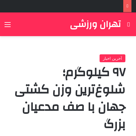
تهران ورزشی
جستجو برای
منو
آخرین اخبار
۹۷ کیلوگرم؛
شلوغ‌ترین وزن کشتی
جهان با صف مدعیان
بزرگ