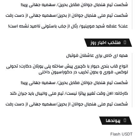
شکست تیم هندبال جوانان مقابل بحرین/ سهمیه جهانی پرید!
شکست تیم ملی هندبال جوانان از بحرین/سهمیه جهانی از دست رفت
علت؟ علاقه شدید مورینیو/ رئال از جذب باستونی ناامید نشده است!
منتخب اخبار روز
هدیه ای خاص برای عاشفان فوتبال
انواع قاب بندی دیوار با گچبری پیش ساخته پلی یورتان دکارت؛ تحولی
لوکس، فوری و بدون تخریب در دکوراسیون داخلی
شکست تیم هندبال جوانان مقابل بحرین/ سهمیه جهانی پرید!
کارخانه: الان وقت تغییر پیاتزا نیست/ تیم ملی والیبال باید جبران کند
شکست تیم ملی هندبال جوانان از بحرین/سهمیه جهانی از دست رفت
پیوندها
Flash USDT