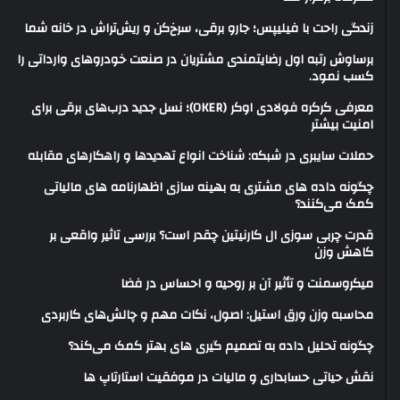
زندگی راحت با فیلیپس؛ جارو برقی، سرخ‌کن و ریش‌تراش در خانه شما
برساوش رتبه اول رضایتمندی مشتریان در صنعت خودروهای وارداتی را
کسب نمود.
معرفی کرکره فولادی اوکر (OKER)؛ نسل جدید درب‌های برقی برای
امنیت بیشتر
حملات سایبری در شبکه: شناخت انواع تهدیدها و راهکارهای مقابله
چگونه داده های مشتری به بهینه سازی اظهارنامه های مالیاتی
کمک می‌کنند؟
قدرت چربی سوزی ال کارنیتین چقدر است؟ بررسی تاثیر واقعی بر
کاهش وزن
میکروسمنت و تأثیر آن بر روحیه و احساس در فضا
محاسبه وزن ورق استیل: اصول، نکات مهم و چالش‌های کاربردی
چگونه تحلیل داده به تصمیم گیری های بهتر کمک می‌کند؟
نقش حیاتی حسابداری و مالیات در موفقیت استارتاپ ها