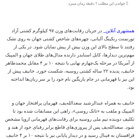
خواندن این مطلب 1 دقیقه زمان میبرد
همشهری آنلاین_
در جریان رقابت‌های وزن ۹۷ کیلوگرم کشتی آزاد
تورنمنت رنکینگ آلبانی، چهره‌های شاخص کشتی جهان به روی تشک
رفتند تا سطح بالای این وزن بیش از پیش نمایان شود. در یکی از
مهم‌ترین دیدارها، کایل اسنایدر دارنده مدال‌های طلای جهان و المپیک
از آمریکا در مرحله یک‌چهارم نهایی با نتیجه ۱۰ بر ۴ مقابل محمدطاهر
خانیف، پدیده ۲۲ ساله کشتی روسیه، شکست خورد. خانیف پیش از
این نیز با قهرمانی در جام یاریگین نام خود را بر سر زبان‌ها انداخته
بود.
خانیف به همراه عبدالرشید سعدالله‌یف، قهرمان پرافتخار جهان و
المپیک و ملقب به «تانک روسی»، راهی این مسابقات شده بود تا
تکلیف دوبنده تیم ملی روسیه برای رقابت‌های قهرمانی اروپا مشخص
شود. سعدالله‌یف پس از پیروزی‌های قاطع برابر رقبای خود از هند و
قزاقستان به فینال رسید و در دیدار پایانی نیز با نتیجه ۱۰ بر ۴ خانیف