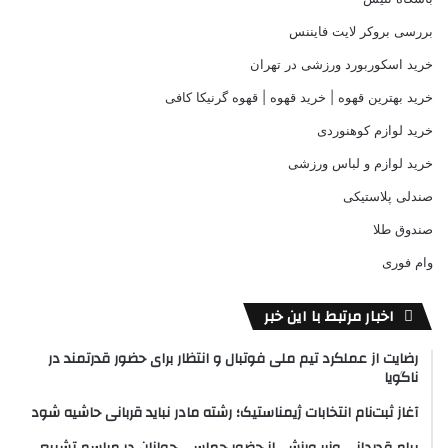
بررسی بروکر لایت فایننس
خرید اسکوربورد ورزشی در تهران
خرید بهترین قهوه | خرید قهوه | قهوه گرنیکا کافی
خرید لوازم کوهنوردی
خرید لوازم و لباس ورزشی
صندلی پلاستیکی
صندوق طلا
وام فوری
اخبار مرتبط با این خبر
رضایت از عملکرد تیم ملی فوتبال و انتظار برای حضور قدرتمند در
ناگویا
آغاز ثبت‌نام انتخابات ژیمناستیک؛ رشته مادر نباید قربانی حاشیه شود