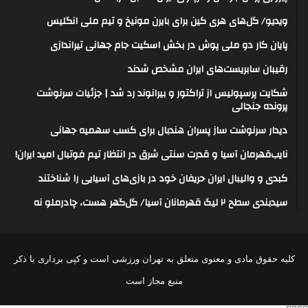
ویدیو/ گل‌های هری‌ کین برای بایرن مونیخ و تیم ملی انگلیس
پایان کار دو ملی پوش در بخش اسکیت جام جهانی تیراندازی
رقیبان سابریست‌های ایران مشخص شدند
شکایت پرسپولیس از تراکتور و بیرانوند رد شد | جزئیات سرنوشت
پرونده جنجالی
دیدار سرنوشت ساز پسران هندبال برای کسب سهمیه جهانی
نایب‌قهرمان آسیا و قدرت سنتی شرق در انتظار تیم فوتبال امید ایران!
کبدی و والیبال ایران حریفان خود در بازی‌های آسیایی را شناختند
سیدبندی سطح ۲ لیگ قهرمانان آسیا/ گل‌گهر هست، چادرملو نه
کلیه حقوق مادی و معنوی متعلق به تهران ورزشی است و کپی برداری با ذکر
منبع مجاز است