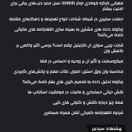
معرفی کرکره فولادی اوکر (OKER)؛ نسل جدید درب‌های برقی برای
امنیت بیشتر
حملات سایبری در شبکه: شناخت انواع تهدیدها و راهکارهای مقابله
چگونه داده های مشتری به بهینه سازی اظهارنامه های مالیاتی
کمک می‌کنند؟
قدرت چربی سوزی ال کارنیتین چقدر است؟ بررسی تاثیر واقعی بر
کاهش وزن
میکروسمنت و تأثیر آن بر روحیه و احساس در فضا
محاسبه وزن ورق استیل: اصول، نکات مهم و چالش‌های کاربردی
چگونه تحلیل داده به تصمیم گیری های بهتر کمک می‌کند؟
نقش حیاتی حسابداری و مالیات در موفقیت استارتاپ ها
همه چیز درباره کفش و کتونی های کپی
شرایط اظهارنامه گمرکی تلفن همراه مسافری
پیشنهاد سردبیر