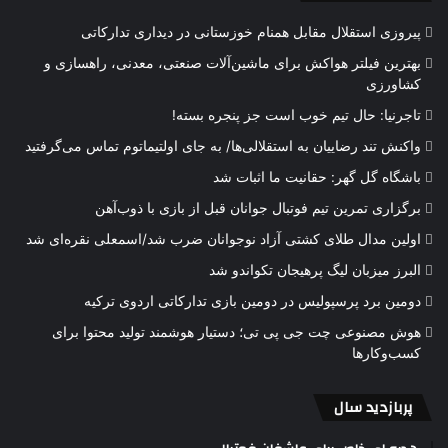
پیروزی استقلال مقابل همنام خوزستانی در دیداری تدارکاتی
بهترین فیلتر هواکش برای ماشین‌آلات صنعتی، معدنی، راهسازی و
کشاورزی
تاجرنیا: حال تیم خوب است جز پنجره بسته!
واکنش تند رضاییان به استقلالی‌ها/ به جای اولتیماتوم تماس می‌گرفتید
باشگاه گل گهر: حقانیت ما اثبات شد
برگزاری تمرین تیم فوتبال جوانان قبل از بازی با ذوب‌آهن
اولین مدال طلای کشتی آزاد نوجوانان ضرب شد/اسمعلی نقره‌ای شد
البرز میزبان لیگ پرهیجان تکواندو شد
دومین برد پرسپولیس در دومین بازی تدارکاتی اردوی ترکیه
هوش مصنوعی چت جی پی تی؛ دستیار هوشمند تولید محتوا برای
کسب‌وکارها
پربازدید سال