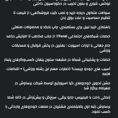
لوکس، فوری و بدون تخریب در دکوراسیون داخلی
سوالات متداول درباره خرید و نصب گیت فروشگاهی؛ از قیمت تا
تنظیم حساسیت و علت بوق زدن
راهنمای خرید لیبل برای بسته‌بندی، چاپ بارکد و محصولات صنعتی
خدمات شبکه‌های اجتماعی 7Panel؛ از جذب مخاطب تا افزایش درآمد
جام جهانی با آپارات اسپورت : بهترین در پخش فوتبال و مسابقات
ورزشی
خدمات و پشتیبانی شبکه در مشهد؛ ستون پنهان کسب‌وکارهای پایدار
آسیب های جودو چیست؟ (خطرات مهم این رشته ورزشی) + اقدامات
لازمه
جشن تحویل خودروهای کیا اسپورتیج توسط شرکت برساوش در
مهرماه برگزار شد
زندگی راحت با فیلیپس؛ جارو برقی، سرخ‌کن و ریش‌تراش در خانه شما
برساوش رتبه اول رضایتمندی مشتریان در صنعت خودروهای وارداتی را
کسب نمود.