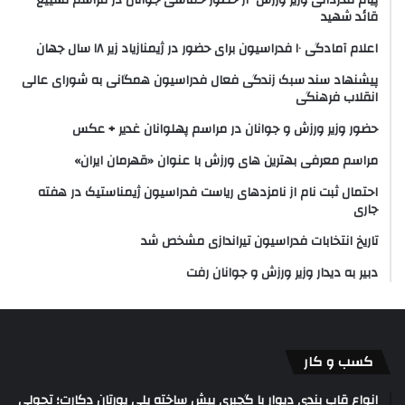
پیام قدردانی وزیر ورزش از حضور حماسی جوانان در مراسم تشییع
قائد شهید
اعلام آمادگی ۱۰ فدراسیون برای حضور در ژیمنازیاد زیر ۱۸ سال جهان
پیشنهاد سند سبک زندگی فعال فدراسیون همگانی به شورای عالی
انقلاب فرهنگی
حضور وزیر ورزش و جوانان در مراسم پهلوانان غدیر + عکس
مراسم معرفی بهترین های ورزش با عنوان «قهرمان ایران»
احتمال ثبت نام از نامزدهای ریاست فدراسیون ژیمناستیک در هفته
جاری
تاریخ انتخابات فدراسیون تیراندازی مشخص شد
دبیر به دیدار وزیر ورزش و جوانان رفت
کسب و کار
انواع قاب بندی دیوار با گچبری پیش ساخته پلی یورتان دکارت؛ تحولی