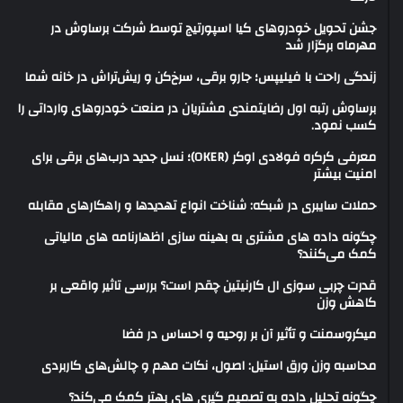
جشن تحویل خودروهای کیا اسپورتیج توسط شرکت برساوش در
مهرماه برگزار شد
زندگی راحت با فیلیپس؛ جارو برقی، سرخ‌کن و ریش‌تراش در خانه شما
برساوش رتبه اول رضایتمندی مشتریان در صنعت خودروهای وارداتی را
کسب نمود.
معرفی کرکره فولادی اوکر (OKER)؛ نسل جدید درب‌های برقی برای
امنیت بیشتر
حملات سایبری در شبکه: شناخت انواع تهدیدها و راهکارهای مقابله
چگونه داده های مشتری به بهینه سازی اظهارنامه های مالیاتی
کمک می‌کنند؟
قدرت چربی سوزی ال کارنیتین چقدر است؟ بررسی تاثیر واقعی بر
کاهش وزن
میکروسمنت و تأثیر آن بر روحیه و احساس در فضا
محاسبه وزن ورق استیل: اصول، نکات مهم و چالش‌های کاربردی
چگونه تحلیل داده به تصمیم گیری های بهتر کمک می‌کند؟