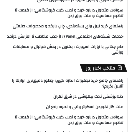
لوکس، فوری و بدون تخریب در دکوراسیون داخلی
سوالات متداول درباره خرید و نصب گیت فروشگاهی؛ از قیمت تا
تنظیم حساسیت و علت بوق زدن
راهنمای خرید لیبل برای بسته‌بندی، چاپ بارکد و محصولات صنعتی
خدمات شبکه‌های اجتماعی 7Panel؛ از جذب مخاطب تا افزایش درآمد
جام جهانی با آپارات اسپورت : بهترین در پخش فوتبال و مسابقات
ورزشی
منتخب اخبار روز
راهنمای جامع خرید تجهیزات اندازه گیری؛ چطور دقیق‌ترین ابزارها را
آنلاین بخریم؟
دندانپزشکی تحت بیهوشی در شرق تهران
علت گاز نخوردن اسکوتر برقی و نحوه رفع آن
سوالات متداول درباره خرید و نصب گیت فروشگاهی؛ از قیمت تا
تنظیم حساسیت و علت بوق زدن