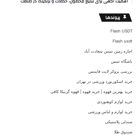
اهمیت آگهی برای تبلیغ محصول، خدمات و برندینگ در صنعت
پیوندها
Flash USDT
Flash usdt
اجاره زمین تنیس سعادت آباد
باشگاه تنیس
بررسی بروکر لایت فایننس
خرید اسکوربورد ورزشی در تهران
خرید بهترین قهوه | خرید قهوه | قهوه گرنیکا کافی
خرید لوازم کوهنوردی
خرید لوازم و لباس ورزشی
صندلی پلاستیکی
صندوق طلا