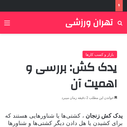
تهران ورزشی
جستجو برای
منو
بازار و کسب کارها
یدک کش: بررسی و
اهمیت آن
خواندن این مطلب 2 دقیقه زمان میبرد
یدک کش‌ زنجان
، کشتی‌ها یا شناورهایی هستند که
برای کشیدن یا هل دادن دیگر کشتی‌ها و شناورها