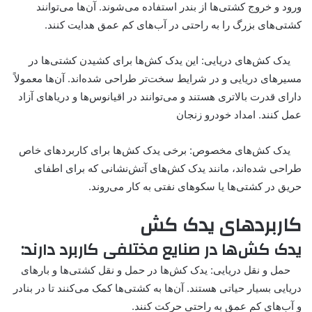
ورود و خروج کشتی‌ها از بندر استفاده می‌شوند. آن‌ها می‌توانند
کشتی‌های بزرگ را به راحتی در آب‌های کم عمق هدایت کنند.
یدک کش‌های دریایی: این یدک کش‌ها برای کشیدن کشتی‌ها در
مسیرهای دریایی و در شرایط سخت‌تر طراحی شده‌اند. آن‌ها معمولاً
دارای قدرت بالاتری هستند و می‌توانند در اقیانوس‌ها و دریاهای آزاد
عمل کنند.
امداد خودرو زنجان
یدک کش‌های مخصوص: برخی یدک کش‌ها برای کاربردهای خاص
طراحی شده‌اند، مانند یدک کش‌های آتش‌نشانی که برای اطفای
حریق در کشتی‌ها یا سکوهای نفتی به کار می‌روند.
کاربردهای یدک کش
یدک کش‌ها در صنایع مختلفی کاربرد دارند:
حمل و نقل دریایی: یدک کش‌ها در حمل و نقل کشتی‌ها و بارهای
دریایی بسیار حیاتی هستند. آن‌ها به کشتی‌ها کمک می‌کنند تا در بنادر
و آب‌های کم عمق به راحتی حرکت کنند.