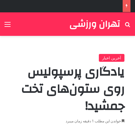
تهران ورزشی
جستجو برای
منو
آخرین اخبار
یادگاری پرسپولیس
روی ستون‌های تخت
جمشید!
خواندن این مطلب 1 دقیقه زمان میبرد