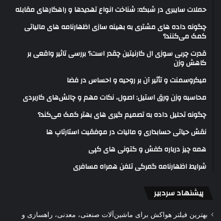
حملات سایبری در شبکه: شناخت انواع تهدیدها و راهکارهای مقابله
چگونه داده های مشتری به بهینه سازی اظهارنامه های مالیاتی
کمک می‌کنند؟
قدرت چربی سوزی ال کارنیتین چقدر است؟ بررسی تاثیر واقعی بر
کاهش وزن
میکروسمنت و تأثیر آن بر روحیه و احساس در فضا
محاسبه وزن ورق استیل: اصول، نکات مهم و چالش‌های کاربردی
چگونه تحلیل داده به تصمیم گیری های بهتر کمک می‌کند؟
نقش حیاتی حسابداری و مالیات در موفقیت استارتاپ ها
همه چیز درباره کفش و کتونی های کپی
شرایط اظهارنامه گمرکی تلفن همراه مسافری
پیشنهاد سردبیر
بهترین فیلتر هواکش برای ماشین‌آلات صنعتی، معدنی، راهسازی و