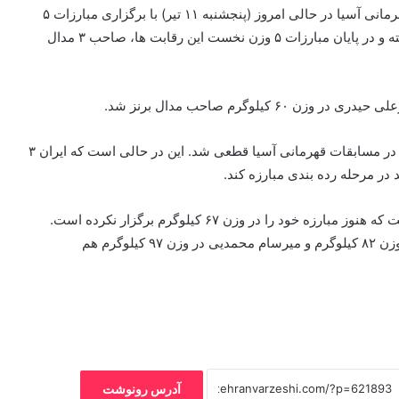
به گزارش خبرنگار مهر، رقابت های کشتی فرنگی جوانان قهرمانی آسیا در حالی امروز (پنجشنبه ۱۱ تیر) با برگزاری مبارزات ۵
وزن دوم در تایلند پیگیری شد که تیم اعزامی ایران روز گذشته و در پایان مبارزات ۵ وزن نخست این رقابت ها، صاحب ۳ مدال
یلوگرم صاحب مدال برنز شد.
با کسب این مدال ، قهرمانی تیم کشتی فرنگی جوانان ایران در مسابقات قهرمانی آسیا قطعی شد. این در حالی است که ایران ۳
 در مرحله رده بندی مبارزه کند.
محمد رضا غلامی دیگر نماینده ایران در مرحله رده بندی است که هنوز مبارزه خود را در وزن ۶۷ کیلوگرم برگزار نکرده است.
محمد کاظمی در وزن ۷۲ کیلوگرم، علیرضا محمدحسین در وزن ۸۲ کیلوگرم و میرسام محمدیی در وزن ۹۷ کیلوگرم هم
آدرس رونوشت