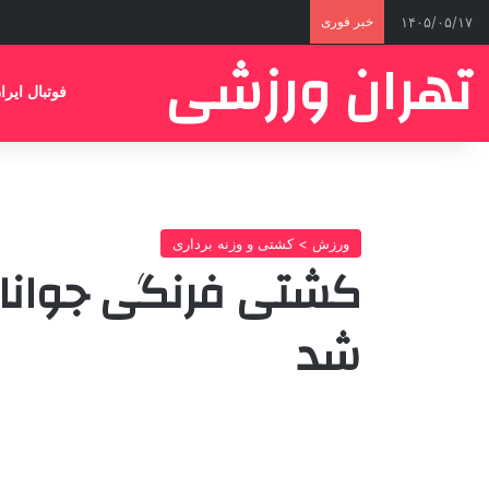
۱۴۰۵/۰۵/۱۷
خبر فوری
تهران ورزشی
فوتبال ایرا
ورزش > کشتی و وزنه برداری
کشتی فرنگی جوانان 
شد