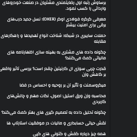
برساوش رتبه اول رضایتمندی مشتریان در صنعت خودروهای
وارداتی را کسب نمود.
معرفی کرکره فولادی اوکر (OKER)؛ نسل جدید درب‌های
برقی برای امنیت بیشتر
حملات سایبری در شبکه: شناخت انواع تهدیدها و راهکارهای
مقابله
چگونه داده های مشتری به بهینه سازی اظهارنامه های
مالیاتی کمک می‌کنند؟
قدرت چربی سوزی ال کارنیتین چقدر است؟ بررسی تاثیر واقعی
بر کاهش وزن
میکروسمنت و تأثیر آن بر روحیه و احساس در فضا
محاسبه وزن ورق استیل: اصول، نکات مهم و چالش‌های
کاربردی
چگونه تحلیل داده به تصمیم گیری های بهتر کمک می‌کند؟
نقش حیاتی حسابداری و مالیات در موفقیت استارتاپ ها
همه چیز درباره کفش و کتونی های کپی