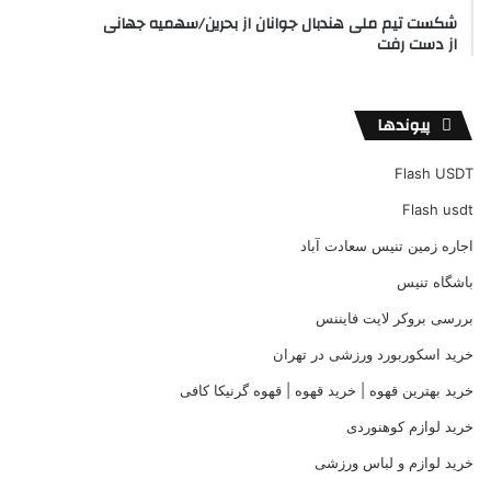
شکست تیم ملی هندبال جوانان از بحرین/سهمیه جهانی
از دست رفت
پیوندها
Flash USDT
Flash usdt
اجاره زمین تنیس سعادت آباد
باشگاه تنیس
بررسی بروکر لایت فایننس
خرید اسکوربورد ورزشی در تهران
خرید بهترین قهوه | خرید قهوه | قهوه گرنیکا کافی
خرید لوازم کوهنوردی
خرید لوازم و لباس ورزشی