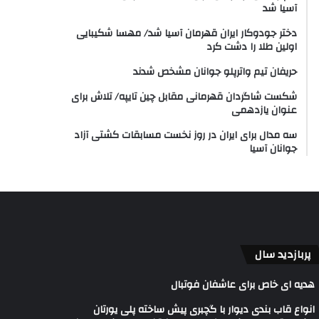
آسیا شد
دختر جودوکار ایران قهرمان آسیا شد/ مهسا شکیبایی
اولین طلا را دشت کرد
حریفان تیم واترپلو جوانان مشخص شدند
شکست شاگردان قهرمانی مقابل چین تایپه/ تلاش برای
عنوان یازدهمی
سه مدال برای ایران در روز نخست مسابقات کشتی آزاد
جوانان آسیا
پربازدید سال
هدیه ای خاص برای عاشفان فوتبال
انواع قاب بندی دیوار با گچبری پیش ساخته پلی یورتان