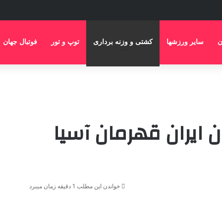
ن
سایر ورزشها
کشتی و وزنه برداری
توپ و تور
فوتبال جهان
ایران قهرمان آسیا
خواندن این مطلب 1 دقیقه زمان میبرد