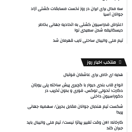
سه مدال برای ایران در روز نخست مسابقات کشتی آزاد
جوانان آسیا
اعتراض فدراسیون کشتی به اتحادیه جهانی بخاطر
دیسکالیفه شدن سعیدی نوا
تیم ملی والیبال ساحلی نایب قهرمان شد
منتخب اخبار روز
هدیه ای خاص برای عاشفان فوتبال
انواع قاب بندی دیوار با گچبری پیش ساخته پلی یورتان
دکارت؛ تحولی لوکس، فوری و بدون تخریب در
دکوراسیون داخلی
شکست تیم هندبال جوانان مقابل بحرین/ سهمیه جهانی
پرید!
کارخانه: الان وقت تغییر پیاتزا نیست/ تیم ملی والیبال باید
جبران کند