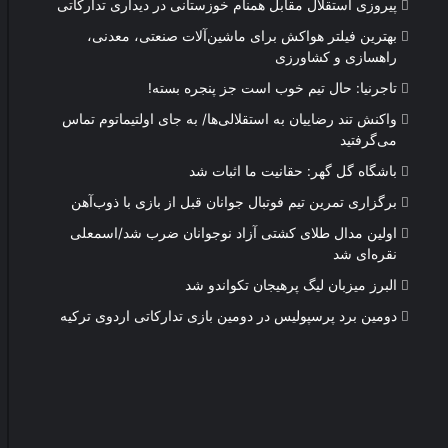
پیروزی استقلال مقابل همنام خوزستانی در دیداری تدارکاتی
بهترین فیلتر هواکش برای ماشین‌آلات صنعتی، معدنی،
راهسازی و کشاورزی
تاجرنیا: حال تیم خوب است جز پنجره بسته!
واکنش تند رضاییان به استقلالی‌ها/ به جای اولتیماتوم تماس
می‌گرفتید
باشگاه گل گهر: حقانیت ما اثبات شد
برگزاری تمرین تیم فوتبال جوانان قبل از بازی با ذوب‌آهن
اولین مدال طلای کشتی آزاد نوجوانان ضرب شد/اسمعلی
نقره‌ای شد
البرز میزبان لیگ پرهیجان تکواندو شد
دومین برد پرسپولیس در دومین بازی تدارکاتی اردوی ترکیه