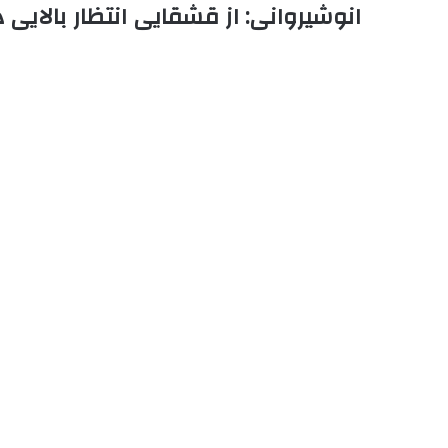
انوشیروانی: از قشقایی انتظار بالای