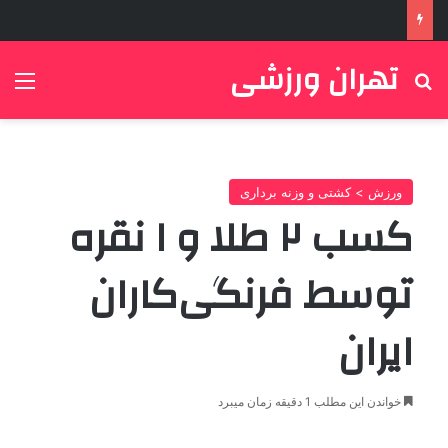
تهران ورزشی
جستجو برای
منو
ورزش > کشتی و وزنه برداری
کسب ۲ طلا و ۱ نقره
توسط فرنگی‌کاران
ایران
خواندن این مطلب 1 دقیقه زمان میبرد