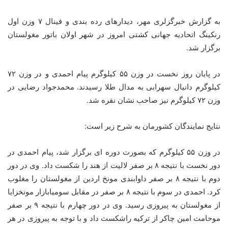
به گزارش خبرگزلری مهر، دیدارهای رده بندی و فینال ۷ وزن اول
رنکینگ اتحادیه جهانی کشتی امروز در شهر اولان باتور مغولستان
برگزار شد.
در پایان روز نخست در وزن ۵۵ کیلوگرم پیام احمدی و در وزن ۷۲
کیلوگرم دانیال سهرابی به مدال طلا رسیدند. محمدجواد رضایی در
وزن ۷۲ کیلوگرم نیز صاحب نشان نقره شد.
نتایج نمایندگان کشورمان به شرح زیر است:
در وزن ۵۵ کیلوگرم که بصورت دوره ای برگزار شد، پیام احمدی در
دور نخست با نتیجه ۸ بر صفر لالیت از هند را شکست داد. وی در دور
دوم با نتیجه ۸ بر صفر داوابندی مونخ اردین از مغولستان را مغلوب
کرد. احمدی در سوم با نتیجه ۸ بر صفر در مقابل سومیابازار مونخزایا
از مغولستان به پیروزی رسید. وی در دور چهارم با نتیجه ۹ بر صفر
موحامت امین چاکر از ترکیه راشکست داد و با توجه به پیروزی در هر