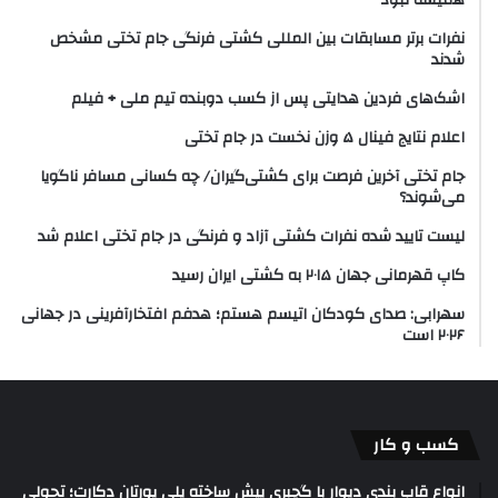
همیشه نبود
نفرات برتر مسابقات بین المللی کشتی فرنگی جام تختی مشخص
شدند
اشک‌های فردین هدایتی پس از کسب دوبنده تیم ملی + فیلم
اعلام نتایج فینال ۵ وزن نخست در جام تختی
جام تختی آخرین فرصت برای کشتی‌گیران/ چه کسانی مسافر ناگویا
می‌شوند؟
لیست تایید شده نفرات کشتی آزاد و فرنگی در جام تختی اعلام شد
کاپ قهرمانی جهان ۲۰۱۵ به کشتی ایران رسید
سهرابی: صدای کودکان اتیسم هستم؛ هدفم افتخارآفرینی در جهانی
۲۰۲۶ است
کسب و کار
انواع قاب بندی دیوار با گچبری پیش ساخته پلی یورتان دکارت؛ تحولی