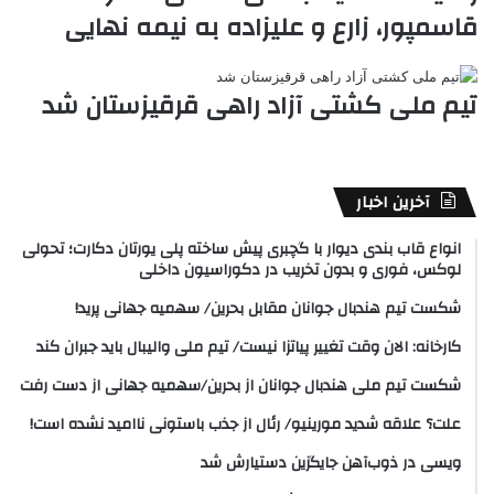
قاسمپور، زارع و علیزاده به نیمه نهایی
تیم ملی کشتی آزاد راهی قرقیزستان شد
آخرین اخبار
انواع قاب بندی دیوار با گچبری پیش ساخته پلی یورتان دکارت؛ تحولی
لوکس، فوری و بدون تخریب در دکوراسیون داخلی
شکست تیم هندبال جوانان مقابل بحرین/ سهمیه جهانی پرید!
کارخانه: الان وقت تغییر پیاتزا نیست/ تیم ملی والیبال باید جبران کند
شکست تیم ملی هندبال جوانان از بحرین/سهمیه جهانی از دست رفت
علت؟ علاقه شدید مورینیو/ رئال از جذب باستونی ناامید نشده است!
ویسی در ذوب‌آهن جایگزین دستیارش شد