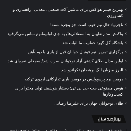
بهترین فیلتر هواکش برای ماشین‌آلات صنعتی، معدنی، راهسازی و
کشاورزی
تاجرنیا: حال تیم خوب است جز پنجره بسته!
واکنش تند رضاییان به استقلالی‌ها/ به جای اولتیماتوم تماس می‌گرفتید
باشگاه گل گهر: حقانیت ما اثبات شد
برگزاری تمرین تیم فوتبال جوانان قبل از بازی با ذوب‌آهن
اولین مدال طلای کشتی آزاد نوجوانان ضرب شد/اسمعلی نقره‌ای شد
البرز میزبان لیگ پرهیجان تکواندو شد
دومین برد پرسپولیس در دومین بازی تدارکاتی اردوی ترکیه
هوش مصنوعی چت جی پی تی؛ دستیار هوشمند تولید محتوا برای
کسب‌وکارها
طلای نوجوانان جهان برای علیرضا رضایی
پربازدید سال