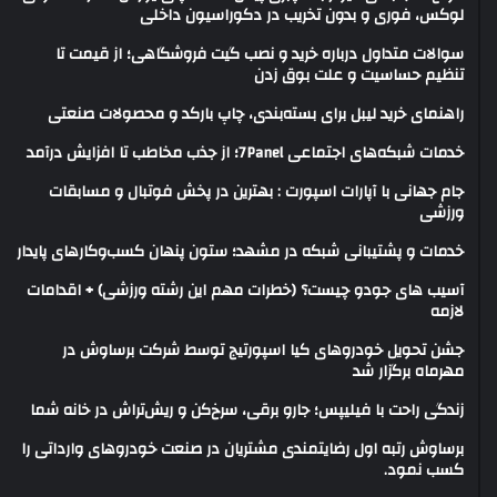
لوکس، فوری و بدون تخریب در دکوراسیون داخلی
سوالات متداول درباره خرید و نصب گیت فروشگاهی؛ از قیمت تا
تنظیم حساسیت و علت بوق زدن
راهنمای خرید لیبل برای بسته‌بندی، چاپ بارکد و محصولات صنعتی
خدمات شبکه‌های اجتماعی 7Panel؛ از جذب مخاطب تا افزایش درآمد
جام جهانی با آپارات اسپورت : بهترین در پخش فوتبال و مسابقات
ورزشی
خدمات و پشتیبانی شبکه در مشهد؛ ستون پنهان کسب‌وکارهای پایدار
آسیب های جودو چیست؟ (خطرات مهم این رشته ورزشی) + اقدامات
لازمه
جشن تحویل خودروهای کیا اسپورتیج توسط شرکت برساوش در
مهرماه برگزار شد
زندگی راحت با فیلیپس؛ جارو برقی، سرخ‌کن و ریش‌تراش در خانه شما
برساوش رتبه اول رضایتمندی مشتریان در صنعت خودروهای وارداتی را
کسب نمود.