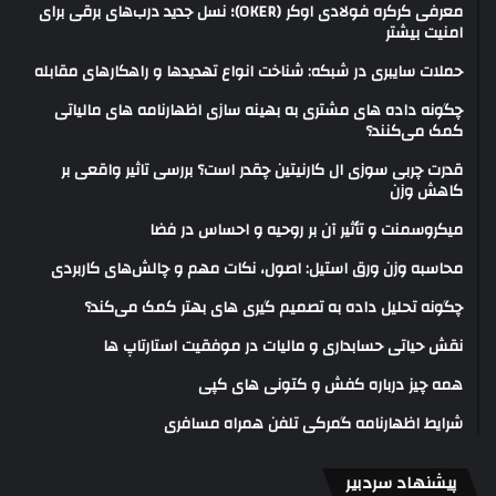
معرفی کرکره فولادی اوکر (OKER)؛ نسل جدید درب‌های برقی برای
امنیت بیشتر
حملات سایبری در شبکه: شناخت انواع تهدیدها و راهکارهای مقابله
چگونه داده های مشتری به بهینه سازی اظهارنامه های مالیاتی
کمک می‌کنند؟
قدرت چربی سوزی ال کارنیتین چقدر است؟ بررسی تاثیر واقعی بر
کاهش وزن
میکروسمنت و تأثیر آن بر روحیه و احساس در فضا
محاسبه وزن ورق استیل: اصول، نکات مهم و چالش‌های کاربردی
چگونه تحلیل داده به تصمیم گیری های بهتر کمک می‌کند؟
نقش حیاتی حسابداری و مالیات در موفقیت استارتاپ ها
همه چیز درباره کفش و کتونی های کپی
شرایط اظهارنامه گمرکی تلفن همراه مسافری
پیشنهاد سردبیر