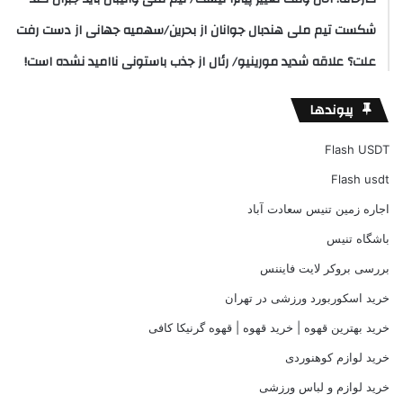
شکست تیم ملی هندبال جوانان از بحرین/سهمیه جهانی از دست رفت
علت؟ علاقه شدید مورینیو/ رئال از جذب باستونی ناامید نشده است!
پیوندها
Flash USDT
Flash usdt
اجاره زمین تنیس سعادت آباد
باشگاه تنیس
بررسی بروکر لایت فایننس
خرید اسکوربورد ورزشی در تهران
خرید بهترین قهوه | خرید قهوه | قهوه گرنیکا کافی
خرید لوازم کوهنوردی
خرید لوازم و لباس ورزشی