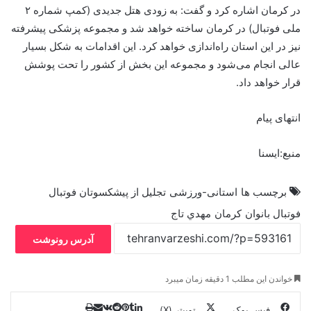
در کرمان اشاره کرد و گفت: به زودی هتل جدیدی (کمپ شماره ۲
ملی فوتبال) در کرمان ساخته خواهد شد و مجموعه پزشکی پیشرفته
نیز در این استان راه‌اندازی خواهد کرد. این اقدامات به شکل بسیار
عالی انجام می‌شود و مجموعه این بخش از کشور را تحت پوشش
قرار خواهد داد.
انتهای پیام
منبع:ایسنا
برچسب ها
استانی-ورزشی
تجلیل از پیشکسوتان فوتبال
فوتبال بانوان
كرمان
مهدي تاج
آدرس رونوشت
خواندن این مطلب 1 دقیقه زمان میبرد
فیس بوک
توییتر (X)
ل
ر
چ