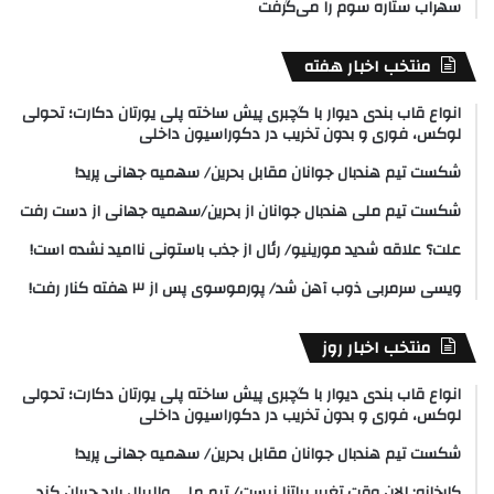
سهراب ستاره سوم را می‌گرفت
منتخب اخبار هفته
انواع قاب بندی دیوار با گچبری پیش ساخته پلی یورتان دکارت؛ تحولی
لوکس، فوری و بدون تخریب در دکوراسیون داخلی
شکست تیم هندبال جوانان مقابل بحرین/ سهمیه جهانی پرید!
شکست تیم ملی هندبال جوانان از بحرین/سهمیه جهانی از دست رفت
علت؟ علاقه شدید مورینیو/ رئال از جذب باستونی ناامید نشده است!
ویسی سرمربی ذوب آهن شد/ پورموسوی پس از ۳ هفته کنار رفت!
منتخب اخبار روز
انواع قاب بندی دیوار با گچبری پیش ساخته پلی یورتان دکارت؛ تحولی
لوکس، فوری و بدون تخریب در دکوراسیون داخلی
شکست تیم هندبال جوانان مقابل بحرین/ سهمیه جهانی پرید!
کارخانه: الان وقت تغییر پیاتزا نیست/ تیم ملی والیبال باید جبران کند