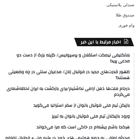
صندلی پلاستیکی
صندوق طلا
وام فوری
اخبار مرتبط با این خبر
بلاتکلیفی نیمکت استقلال و پرسپولیس/ گزینه بزرگ از دست دو
مدعی پرید!
ظهور قدرت‌های جدید در فوتبال زنان/ مدعیان سنتی در چه وضعیتی
هستند؟
درجام ملت‌ها ذهن آرامی نداشتیم/برای بازگشت به ایران لحظه‌شماری
می‌کردم
بازیکن تیم ملی فوتبال بانوان از سفر استرالیا می‌گوید
ورود بازیکنان تیم ملی فوتبال بانوان به تبریز
هرکجا باشم ریشه‌ام در خاکی است که مرا می‌خواند
محدثه زولفی به جمع هم‌تیمی‌های خود در «تیم ملی» فوتبال اضافه