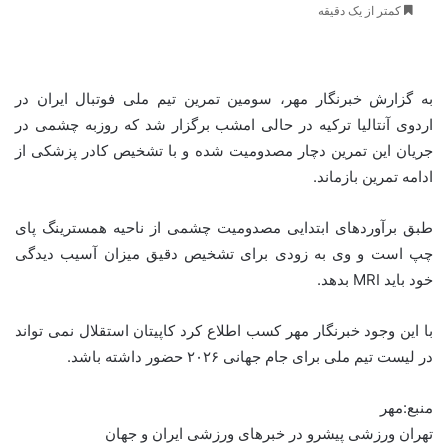
کمتر از یک دقیقه
به گزارش خبرنگار مهر، سومین تمرین تیم ملی فوتبال ایران در
اردوی آنتالیا ترکیه در حالی امشب برگزار شد که روزبه چشمی در
جریان این تمرین دچار مصدومیت شده و با تشخیص کادر پزشکی از
ادامه تمرین بازماند.
طبق برآوردهای ابتدایی مصدومیت چشمی از ناحیه همسترینگ پای
چپ است و وی به زودی برای تشخیص دقیق میزان آسیب دیدگی
خود باید MRI بدهد.
با این وجود خبرنگار مهر کسب اطلاع کرد کاپیتان استقلال نمی تواند
در لیست تیم ملی برای جام جهانی ۲۰۲۶ حضور داشته باشد.
منبع:مهر
تهران ورزشی پیشرو در خبرهای ورزشی ایران و جهان