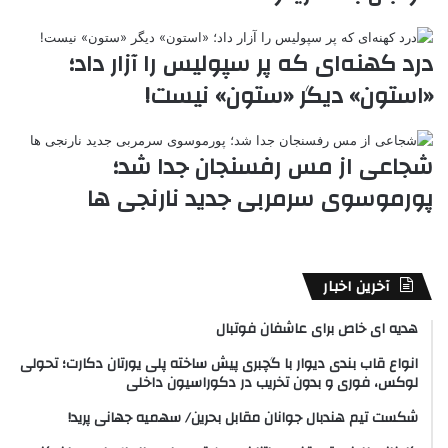
درد کهنه‌ای که پر سپولیس را آزار داد؛
«استون» دیگر «ستون» نیست!
شجاعی از مس رفسنجان جدا شد؛
پورموسوی سرمربی جدید نارنجی ها
آخرین اخبار
هدیه ای خاص برای عاشفان فوتبال
انواع قاب بندی دیوار با گچبری پیش ساخته پلی یورتان دکارت؛ تحولی
لوکس، فوری و بدون تخریب در دکوراسیون داخلی
شکست تیم هندبال جوانان مقابل بحرین/ سهمیه جهانی پرید!