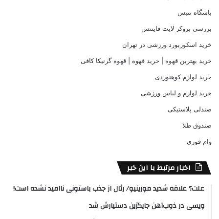
باشگاه تنیس
بررسی بروکر لایت فایننس
خرید اسکوربورد ورزشی در تهران
خرید بهترین قهوه | خرید قهوه | قهوه گرنیکا کافی
خرید لوازم کوهنوردی
خرید لوازم و لباس ورزشی
صندلی پلاستیکی
صندوق طلا
وام فوری
اخبار مرتبط با این خبر
علت؟ علاقه شدید مورینیو/ رئال از جذب باستونی ناامید نشده است!
ویسی در ذوب‌آهن جایگزین دستیارش شد