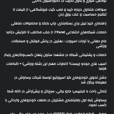
لوکس، فوری و بدون تخریب در دکوراسیون داخلی
سوالات متداول درباره خرید و نصب گیت فروشگاهی؛ از قیمت تا
تنظیم حساسیت و علت بوق زدن
راهنمای خرید لیبل برای بسته‌بندی، چاپ بارکد و محصولات صنعتی
خدمات شبکه‌های اجتماعی 7Panel؛ از جذب مخاطب تا افزایش درآمد
جام جهانی با آپارات اسپورت : بهترین در پخش فوتبال و مسابقات
ورزشی
خدمات و پشتیبانی شبکه در مشهد؛ ستون پنهان کسب‌وکارهای پایدار
آسیب های جودو چیست؟ (خطرات مهم این رشته ورزشی) + اقدامات
لازمه
جشن تحویل خودروهای کیا اسپورتیج توسط شرکت برساوش در
مهرماه برگزار شد
زندگی راحت با فیلیپس؛ جارو برقی، سرخ‌کن و ریش‌تراش در خانه شما
برساوش رتبه اول رضایتمندی مشتریان در صنعت خودروهای وارداتی را
کسب نمود.