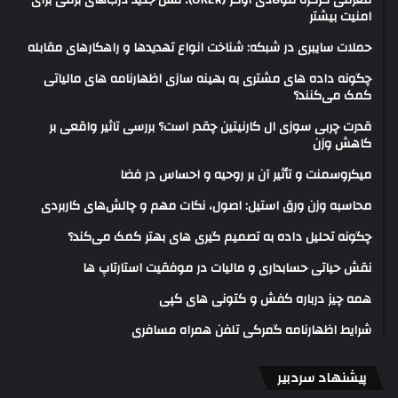
معرفی کرکره فولادی اوکر (OKER)؛ نسل جدید درب‌های برقی برای
امنیت بیشتر
حملات سایبری در شبکه: شناخت انواع تهدیدها و راهکارهای مقابله
چگونه داده های مشتری به بهینه سازی اظهارنامه های مالیاتی
کمک می‌کنند؟
قدرت چربی سوزی ال کارنیتین چقدر است؟ بررسی تاثیر واقعی بر
کاهش وزن
میکروسمنت و تأثیر آن بر روحیه و احساس در فضا
محاسبه وزن ورق استیل: اصول، نکات مهم و چالش‌های کاربردی
چگونه تحلیل داده به تصمیم گیری های بهتر کمک می‌کند؟
نقش حیاتی حسابداری و مالیات در موفقیت استارتاپ ها
همه چیز درباره کفش و کتونی های کپی
شرایط اظهارنامه گمرکی تلفن همراه مسافری
پیشنهاد سردبیر