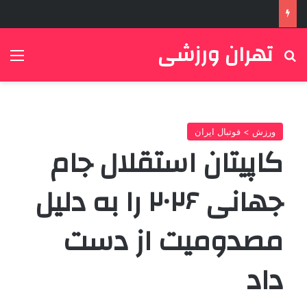
تهران ورزشی
جستجو برای
منو
ورزش > فوتبال ایران
کاپیتان استقلال جام
جهانی ۲۰۲۶ را به دلیل
مصدومیت از دست
داد