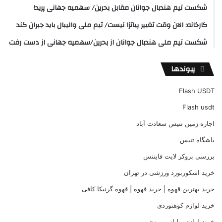
شکست تیم هندبال جوانان مقابل بحرین/ سهمیه جهانی پرید!
کارخانه: الان وقت تغییر پیاتزا نیست/ تیم ملی والیبال باید جبران کند
شکست تیم ملی هندبال جوانان از بحرین/سهمیه جهانی از دست رفت
پیوندها
Flash USDT
Flash usdt
اجاره زمین تنیس سعادت آباد
باشگاه تنیس
بررسی بروکر لایت فایننس
خرید اسکوربورد ورزشی در تهران
خرید بهترین قهوه | خرید قهوه | قهوه گرنیکا کافی
خرید لوازم کوهنوردی
خرید لوازم و لباس ورزشی