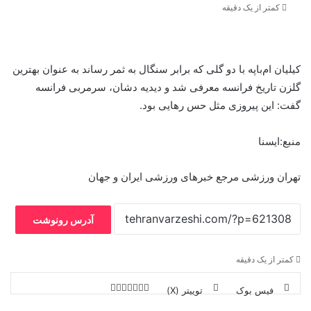
کمتر از یک دقیقه
کیلیان ام‌باپه با دو گلی که برابر سنگال به ثمر رساند به عنوان بهترین
گلزن تاریخ فرانسه معرفی شد و دیدیه دشان، سرمربی فرانسه
گفت: این پیروزی مثل حس رهایی بود.
منبع:ایسنا
تهران ورزشی مرجع خبرهای ورزشی ایران و جهان
آدرس رونوشت
کمتر از یک دقیقه
فیس بوک
توییتر (X)
ل
ر
چ
ی
ت
پ
ا
ا
ر
V