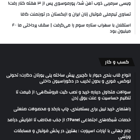
ویسی سرمربی ذوب آهن شد/ پورموسوی پس از ۳ هفته کنار رفت!
تساوی تیم‌ملی فوتبال زنان ایران و ازبکستان در تورنمنت کافا
استقلال با سهراب ستاره سوم را می‌گرفت | سقف پرداختی ما ۶۰۰
میلیون بود
کسب و کار
انواع قاب بندی دیوار با گچبری پیش ساخته پلی یورتان دکارت؛ تحولی
لوکس، فوری و بدون تخریب در دکوراسیون داخلی
سوالات متداول درباره خرید و نصب گیت فروشگاهی؛ از قیمت تا
تنظیم حساسیت و علت بوق زدن
راهنمای خرید لیبل برای بسته‌بندی، چاپ بارکد و محصولات صنعتی
خدمات شبکه‌های اجتماعی 7Panel؛ از جذب مخاطب تا افزایش درآمد
جام جهانی با آپارات اسپورت : بهترین در پخش فوتبال و مسابقات
ورزشی