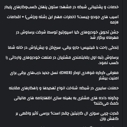
خدمات و پشتیبانی شبکه در مشهد؛ ستون پنهان کسب‌وکارهای پایدار
آسیب های جودو چیست؟ (خطرات مهم این رشته ورزشی) + اقدامات
لازمه
جشن تحویل خودروهای کیا اسپورتیج توسط شرکت برساوش در
مهرماه برگزار شد
زندگی راحت با فیلیپس؛ جارو برقی، سرخ‌کن و ریش‌تراش در خانه شما
برساوش رتبه اول رضایتمندی مشتریان در صنعت خودروهای وارداتی را
کسب نمود.
معرفی کرکره فولادی اوکر (OKER)؛ نسل جدید درب‌های برقی برای
امنیت بیشتر
حملات سایبری در شبکه: شناخت انواع تهدیدها و راهکارهای مقابله
چگونه داده های مشتری به بهینه سازی اظهارنامه های مالیاتی
کمک می‌کنند؟
قدرت چربی سوزی ال کارنیتین چقدر است؟ بررسی تاثیر واقعی بر
کاهش وزن