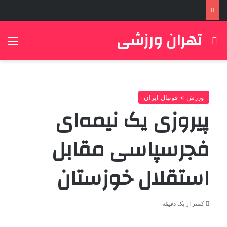
تهران ورزشی
جستجو برای
منو
ورزش > فوتبال ایران
پیروزی یک نیمه‌ای
فجرسپاسی مقابل
استقلال خوزستان
کمتر از یک دقیقه