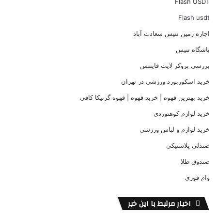
Flash USDT
Flash usdt
اجاره زمین تنیس سعادت آباد
باشگاه تنیس
بررسی بروکر لایت فایننس
خرید اسکوربورد ورزشی در تهران
خرید بهترین قهوه | خرید قهوه | قهوه گرنیکا کافی
خرید لوازم کوهنوردی
خرید لوازم و لباس ورزشی
صندلی پلاستیکی
صندوق طلا
وام فوری
اخبار مرتبط با این خبر