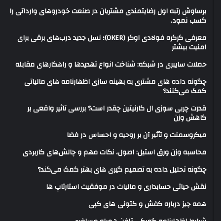
برساوش رتبه اول رضایتمندی مشتریان در صنعت خودروهای وارداتی را
کسب نمود.
معرفی کرکره فولادی اوکر (OKER)؛ نسل جدید درب‌های برقی برای
امنیت بیشتر
حملات سایبری در شبکه: شناخت انواع تهدیدها و راهکارهای مقابله
چگونه داده های مشتری به بهینه سازی اظهارنامه های مالیاتی
کمک می‌کنند؟
قدرت چربی سوزی ال کارنیتین چقدر است؟ بررسی تاثیر واقعی بر
کاهش وزن
میکروسمنت و تأثیر آن بر روحیه و احساس در فضا
محاسبه وزن ورق استیل: اصول، نکات مهم و چالش‌های کاربردی
چگونه تحلیل داده به تصمیم گیری های بهتر کمک می‌کند؟
نقش حیاتی حسابداری و مالیات در موفقیت استارتاپ ها
همه چیز درباره کفش و کتونی های کپی