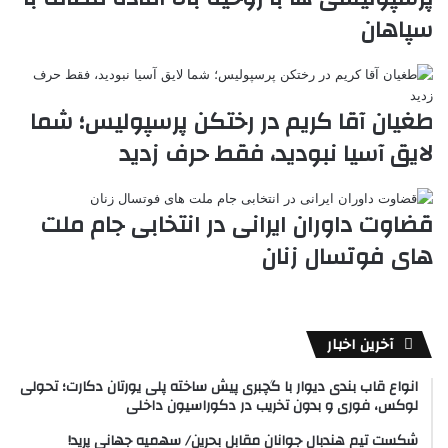
سپاهان
طغیان آقا کریم در رختکن پرسپولیس؛ شما
لایق آسیا نبودید، فقط حرف زدید
قضاوت داوران ایرانی در انتخابی جام ملت
های فوتسال زنان
آخرین اخبار
انواع قاب بندی دیوار با گچبری پیش ساخته پلی یورتان دکارت؛ تحولی
لوکس، فوری و بدون تخریب در دکوراسیون داخلی
شکست تیم هندبال جوانان مقابل بحرین/ سهمیه جهانی پرید!