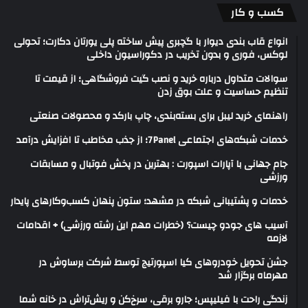
کسب و کار
انواع قاب بندی دیوار با گچبری پیش ساخته پلی یورتان دکارت؛ تحولی
لوکس، فوری و بدون تخریب در دکوراسیون داخلی
سوالات متداول درباره خرید و نصب گیت فروشگاهی؛ از قیمت تا
تنظیم حساسیت و علت بوق زدن
راهنمای خرید لیبل برای بسته‌بندی، چاپ بارکد و محصولات صنعتی
خدمات شبکه‌های اجتماعی 7Panel؛ از جذب مخاطب تا افزایش درآمد
جام جهانی با آپارات اسپورت : بهترین در پخش فوتبال و مسابقات
ورزشی
خدمات و پشتیبانی شبکه در مشهد؛ ستون پنهان کسب‌وکارهای پایدار
آسیب های جودو چیست؟ (خطرات مهم این رشته ورزشی) + اقدامات
لازمه
جشن تحویل خودروهای کیا اسپورتیج توسط شرکت برساوش در
مهرماه برگزار شد
زندگی راحت با فیلیپس؛ جارو برقی، سرخ‌کن و ریش‌تراش در خانه شما