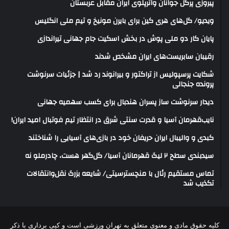
پیروزی پرگل جوانان واترپلوی ایران مقابل عربستان
ویدیو/ گل‌های هری‌ کین برای بایرن مونیخ و تیم ملی انگلیس
پایان کار دو ملی پوش در بخش اسکیت جام جهانی تیراندازی
رقیبان سابریست‌های ایران مشخص شدند
شکایت پرسپولیس از تراکتور و بیرانوند رد شد | جزئیات سرنوشت
پرونده جنجالی
دیدار سرنوشت ساز پسران هندبال برای کسب سهمیه جهانی
نایب‌قهرمان آسیا و قدرت سنتی شرق در انتظار تیم فوتبال امید ایران!
کبدی و والیبال ایران حریفان خود در بازی‌های آسیایی را شناختند
سیدبندی سطح ۲ لیگ قهرمانان آسیا/ گل‌گهر هست، چادرملو نه
تماس مستقیم رئال با منچسترسیتی/ شایعه بزرگ نقل‌وانتقالات
تکذیب شد
کلیه حقوق مادی و معنوی متعلق به تهران ورزشی است و کپی برداری با ذکر