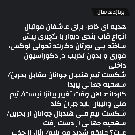
پربازدید سال
هدیه ای خاص برای عاشفان فوتبال
انواع قاب بندی دیوار با گچبری پیش
ساخته پلی یورتان دکارت؛ تحولی لوکس،
فوری و بدون تخریب در دکوراسیون
داخلی
شکست تیم هندبال جوانان مقابل بحرین/
سهمیه جهانی پرید!
کارخانه: الان وقت تغییر پیاتزا نیست/ تیم
ملی والیبال باید جبران کند
شکست تیم ملی هندبال جوانان از بحرین/
سهمیه جهانی از دست رفت
علت؟ علاقه شدید مورینیو/ رئال از جذب