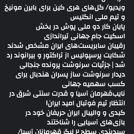
ویدیو/ گل‌های هری‌ کین برای بایرن مونیخ
و تیم ملی انگلیس
پایان کار دو ملی پوش در بخش
اسکیت جام جهانی تیراندازی
رقیبان سابریست‌های ایران مشخص شدند
شکایت پرسپولیس از تراکتور و بیرانوند رد
شد | جزئیات سرنوشت پرونده جنجالی
دیدار سرنوشت ساز پسران هندبال برای
کسب سهمیه جهانی
نایب‌قهرمان آسیا و قدرت سنتی شرق در
انتظار تیم فوتبال امید ایران!
کبدی و والیبال ایران حریفان خود در
بازی‌های آسیایی را شناختند
سیدبندی سطح ۲ لیگ قهرمانان آسیا/