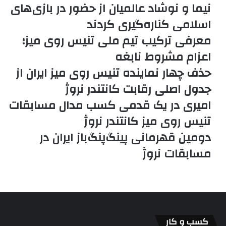
نیما و نوشاد عالمیان از حضور در بازی‌های
اسلامی کناره‌گیری کردند
معرفی ترکیب تیم ملی تنیس روی میز؛
اعزام مشروط نابغه
حذف چهار نماینده تنیس روی میز ایران از
جدول اصلی رقابت کانتندر نروژ
امیری در یک قدمی کسب مدال مسابقات
تنیس روی میز کانتندر نروژ
دومین قهرمانی پینگ‌پنگ‌باز ایران در
مسابقات نروژ
کسب و کار