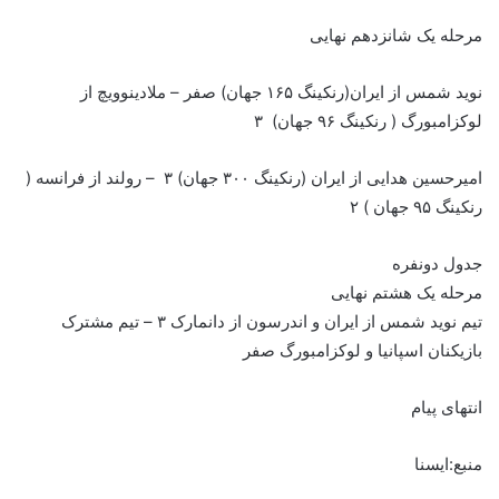
مرحله یک شانزدهم نهایی
نوید شمس از ایران(رنکینگ ۱۶۵ جهان) صفر – ملادینوویچ از
لوکزامبورگ ( رنکینگ ۹۶ جهان) ۳
امیرحسین هدایی از ایران (رنکینگ ۳۰۰ جهان) ۳ – رولند از فرانسه (
رنکینگ ۹۵ جهان ) ۲
جدول دونفره
مرحله یک هشتم نهایی
تیم نوید شمس از ایران و اندرسون از دانمارک ۳ – تیم مشترک
بازیکنان اسپانیا و لوکزامبورگ صفر
انتهای پیام
منبع:ایسنا