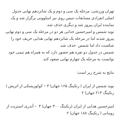
تهران ورزشی: مرحله یک سی و دوم و یک شانزدهم نهایی جدول
اصلی انفرادی مسابقات تنیس روی نیز اسلوونی برگزار شد و یک
نماینده ایران پیروز شد و دیگری حذف شد.
نوید شمس و امیرحسین خدایی هر دو در مرحله یک سی و دوم نهایی
پیروز شدند اما در مرحله یک شانزدهم نهایی هدایی حریف خود را
شکست داد اما شمس حذف شد.
شمس در جدول دو نفره هم حضور دارد که به همراه هم تیمی خود
توانست به مرحله یک چهارم نهایی صعود کند.
نتایج به شرح زیر است:
نوید شمس از ایران ( رنکینگ ۱۶۵ جهان) ۳ – کولوزیسکی از اتریش (
رنکینگ ۲۱۴ جهان) ۲
امیرحسین هدایی از ایران (رنکینگ ۳۰۰ جهان) ۳ – آندری استریت از
رومانی ( رنکینگ ۱۸۸ جهان) ۲