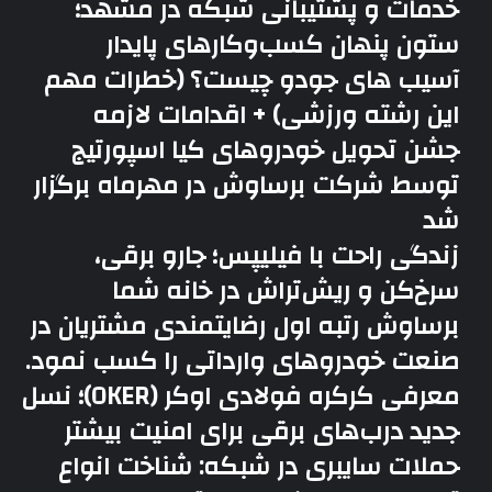
خدمات و پشتیبانی شبکه در مشهد؛
ستون پنهان کسب‌وکارهای پایدار
آسیب های جودو چیست؟ (خطرات مهم
این رشته ورزشی) + اقدامات لازمه
جشن تحویل خودروهای کیا اسپورتیج
توسط شرکت برساوش در مهرماه برگزار
شد
زندگی راحت با فیلیپس؛ جارو برقی،
سرخ‌کن و ریش‌تراش در خانه شما
برساوش رتبه اول رضایتمندی مشتریان در
صنعت خودروهای وارداتی را کسب نمود.
معرفی کرکره فولادی اوکر (OKER)؛ نسل
جدید درب‌های برقی برای امنیت بیشتر
حملات سایبری در شبکه: شناخت انواع