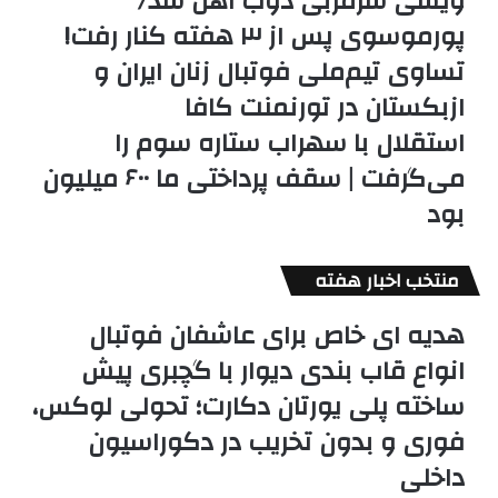
ویسی سرمربی ذوب آهن شد/
پورموسوی پس از ۳ هفته کنار رفت!
تساوی تیم‌ملی فوتبال زنان ایران و
ازبکستان در تورنمنت کافا
استقلال با سهراب ستاره سوم را
می‌گرفت | سقف پرداختی ما ۶۰۰ میلیون
بود
منتخب اخبار هفته
هدیه ای خاص برای عاشفان فوتبال
انواع قاب بندی دیوار با گچبری پیش
ساخته پلی یورتان دکارت؛ تحولی لوکس،
فوری و بدون تخریب در دکوراسیون
داخلی