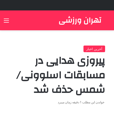
تهران ورزشی
جستجو برای
منو
آخرین اخبار
پیروزی هدایی در
مسابقات اسلوونی/
شمس حذف شد
خواندن این مطلب 1 دقیقه زمان میبرد