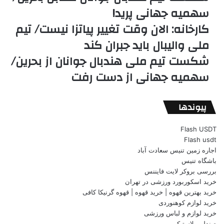
سهمیه جهانی پرید!
کارخانه: الان وقت تغییر پیاتزا نیست/ تیم
ملی والیبال باید جبران کند
شکست تیم ملی هندبال جوانان از بحرین/
سهمیه جهانی از دست رفت
پیوندها
Flash USDT
Flash usdt
اجاره زمین تنیس سعادت آباد
باشگاه تنیس
بررسی بروکر لایت فایننس
خرید اسکوربورد ورزشی در تهران
خرید بهترین قهوه | خرید قهوه | قهوه گرنیکا کافی
خرید لوازم کوهنوردی
خرید لوازم و لباس ورزشی
صندلی پلاستیکی