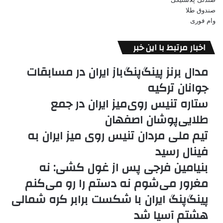
صندوق طلا
وام فوری
اخبار مرتبط با این خبر
مدال برنز پینگ‌پنگ‌باز ایران در مسابقات
جوانان ترکیه
ستاره تنیس روی‌میز ایران در جمع
طلایی‌پوشان اصفهان
تیم ملی مردان تنیس روی میز ایران به
فینال رسید
بنیامین فرجی پس از غول کشی: نه
مغرور می‌شوم نه دستم را رو می‌کنم
پینگ‌پنگ ایران با شکست برابر کره شمالی
هشتم آسیا شد