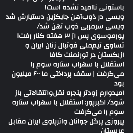
باستونی ناامید نشده است!
ویسی در ذوب‌آهن جایگزین دستیارش شد
ویسی سرمربی ذوب آهن شد/
پورموسوی پس از ۳ هفته کنار رفت!
تساوی تیم‌ملی فوتبال زنان ایران و
ازبکستان در تورنمنت کافا
استقلال با سهراب ستاره سوم را
می‌گرفت | سقف پرداختی ما ۶۰۰ میلیون
بود
امیدوارم زودتر پنجره نقل‌وانتقالاتی باز
شود/ اکبرپور: استقلال با سهراب ستاره
سوم را می‌گرفت
پیروزی پرگل جوانان واترپلوی ایران مقابل
عربستان