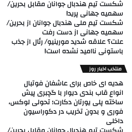
شکست تیم هندبال جوانان مقابل بحرین/
سهمیه جهانی پرید!
شکست تیم ملی هندبال جوانان از بحرین/
سهمیه جهانی از دست رفت
علت؟ علاقه شدید مورینیو/ رئال از جذب
باستونی ناامید نشده است!
منتخب اخبار روز
هدیه ای خاص برای عاشفان فوتبال
انواع قاب بندی دیوار با گچبری پیش
ساخته پلی یورتان دکارت؛ تحولی لوکس،
فوری و بدون تخریب در دکوراسیون
داخلی
شکست تیم هندبال جوانان مقابل بحرین/