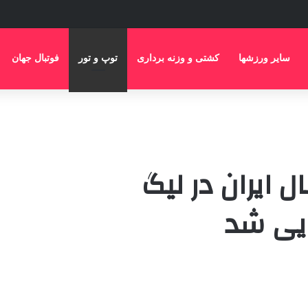
سایر ورزشها
کشتی و وزنه برداری
توپ و تور
فوتبال جهان
ل ایران در لیگ