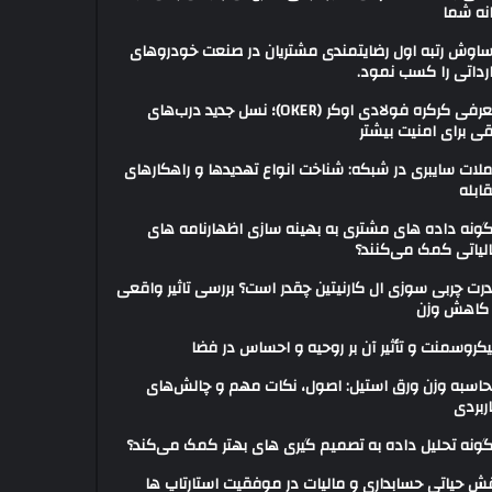
نه شما
ساوش رتبه اول رضایتمندی مشتریان در صنعت خودروهای
رداتی را کسب نمود.
معرفی کرکره فولادی اوکر (OKER)؛ نسل جدید درب‌های
قی برای امنیت بیشتر
لات سایبری در شبکه: شناخت انواع تهدیدها و راهکارهای
ابله
ونه داده های مشتری به بهینه سازی اظهارنامه های
لیاتی کمک می‌کنند؟
رت چربی سوزی ال کارنیتین چقدر است؟ بررسی تاثیر واقعی
 کاهش وزن
کروسمنت و تأثیر آن بر روحیه و احساس در فضا
اسبه وزن ورق استیل: اصول، نکات مهم و چالش‌های
ربردی
ونه تحلیل داده به تصمیم گیری های بهتر کمک می‌کند؟
ش حیاتی حسابداری و مالیات در موفقیت استارتاپ ها