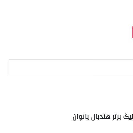
گ برتر هندبال بانوان