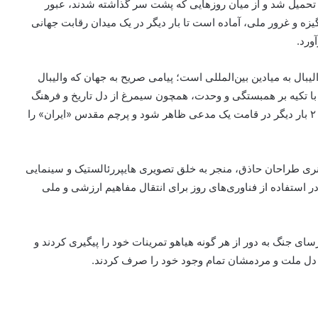
ور تحمیل شد و از میان روزهایی که پشت سر گذاشته شدند، عبور
گیزه و غرور ملی، آماده است تا بار دیگر در یک میدان رقابت جهانی
ورد.
بال به میادین بین‌المللی است؛ پیامی صریح به جهان که والیبال
با تکیه بر همبستگی و وحدت، همچون سیمرغ از دل تاریخ و فرهنگ
ایران کهن برمی خیزد تا در آوردگاه جهانی لیگ ملت‌های ۲۰۲۶ بار دیگر در قامت یک مدعی ظاهر شود و پرچم مقدس «ایران» را
نری طراحان حاذق، منجر به خلق تصویری هایپررئالستیک و سینمایی
 استفاده از فناوری‌های روز برای انتقال مفاهیم ارزشی و ملی
ی جنگ به دور از هر گونه هیاهو تمرینات خود را پیگیری کردند و
دی دل ملت و مردمشان تمام وجود خود را صرف کردند.