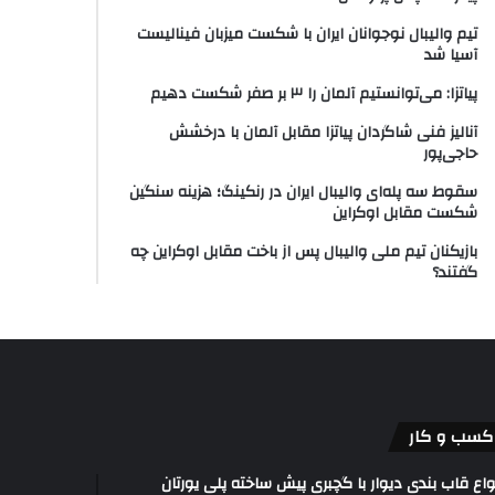
تیم والیبال نوجوانان ایران با شکست میزبان فینالیست
آسیا شد
پیاتزا: می‌توانستیم آلمان را ۳ بر صفر شکست دهیم
آنالیز فنی شاگردان پیاتزا مقابل آلمان با درخشش
حاجی‌پور
سقوط سه پله‌ای والیبال ایران در رنکینگ؛ هزینه سنگین
شکست مقابل اوکراین
بازیکنان تیم ملی والیبال پس از باخت مقابل اوکراین چه
گفتند؟
کسب و کار
واع قاب بندی دیوار با گچبری پیش ساخته پلی یورتان