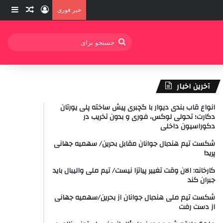
ورود
ساید
نوشته ت
خبر فوری
جستجو
برای
آخرین اخبار
انواع قاب بندی دیوار با گچبری پیش ساخته پلی یورتان
دکارت؛ تحولی لوکس، فوری و بدون تخریب در
دکوراسیون داخلی
شکست تیم هندبال جوانان مقابل بحرین/ سهمیه جهانی
پرید!
کارخانه: الان وقت تغییر پیاتزا نیست/ تیم ملی والیبال باید
جبران کند
شکست تیم ملی هندبال جوانان از بحرین/سهمیه جهانی
از دست رفت