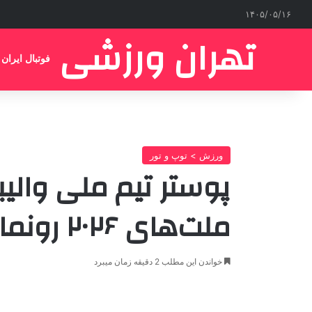
۱۴۰۵/۰۵/۱۶
تهران ورزشی
فوتبال ایران
ورزش > توپ و تور
پوستر تیم ملی والیبا
ملت‌های ۲۰۲۶ رونمایی شد
خواندن این مطلب 2 دقیقه زمان میبرد