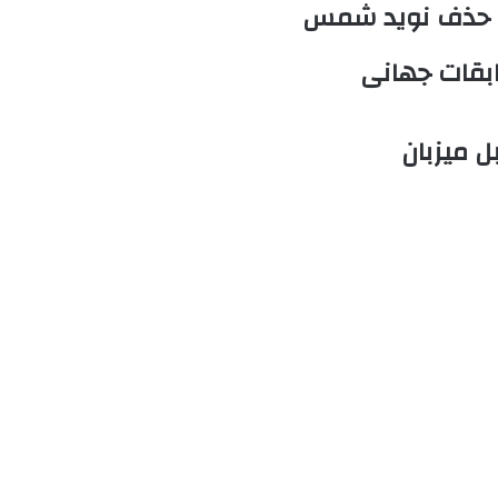
 با حذف نوید شمس
ابقات جهانی
ل میزبان