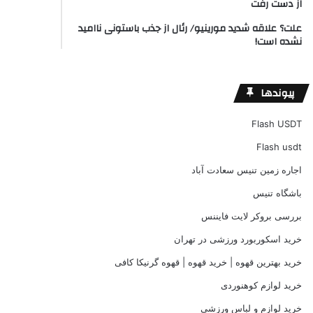
از دست رفت
علت؟ علاقه شدید مورینیو/ رئال از جذب باستونی ناامید
نشده است!
پیوندها
Flash USDT
Flash usdt
اجاره زمین تنیس سعادت آباد
باشگاه تنیس
بررسی بروکر لایت فایننس
خرید اسکوربورد ورزشی در تهران
خرید بهترین قهوه | خرید قهوه | قهوه گرنیکا کافی
خرید لوازم کوهنوردی
خرید لوازم و لباس ورزشی