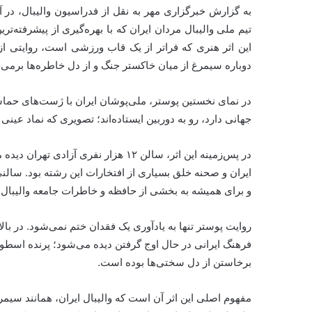
تیم ملی والیبال مردان ایران که با بهره‌گیری از پیشرفت
این اثر هنری که فراتر از یک قاب ورزشی است، روایتی از 
دوباره سیمرغ از میان خاکستر جنگ و از دل خاطره‌ها برمی‌خیز
در نمای نخستین پوستر، ملی‌پوشان ایران با ژست‌های حماسی 
جهانی دارد، رو به دوربین ایستاده‌اند؛ تصویری که نماد عین
در پس‌زمینه این اثر، سالن ۱۲ هزار نف
ایران و صحنه خلق بسیاری از افتخارات این رشته بود. سال
و برای همیشه به بخشی از حافظه و خاطرات جامعه والیبال 
روایت پوستر تنها به یادآوری یک فقدان ختم نمی‌شود. در با
فرهنگ ایرانی در حال اوج گرفتن دیده می‌شود؛ پرنده اسطوره
برخاستن از دل سختی‌ها بوده است.
مفهوم اصلی این اثر آن است که والیبال ایران، همانند سیمرغ