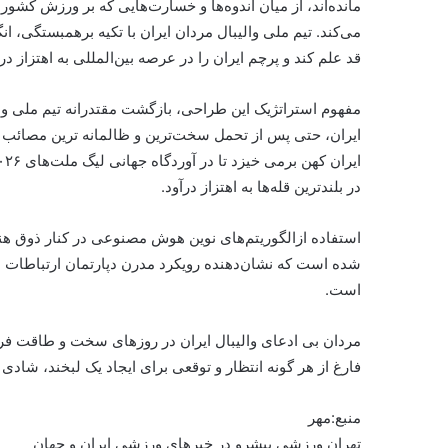
مانده‌اند، از میان اندوه‌ها و خسارت‌هایی که بر ورزش کش
می‌کند. تیم ملی والیبال مردان ایران با تکیه برهمبستگی، ان
قد علم کند و پرچم ایران را در عرصه بین‌المللی به اهتزاز درآ
مفهوم استراتژیک این طراحی، بازگشت مقتدرانه تیم ملی والی
ایران، حتی پس از تحمل سخت‌ترین و ظالمانه ترین مصائب 
در بلندترین قله‌ها به اهتزاز درآود.
استفاده ازالگوریتم‌های نوین هوش مصنوعی در کنار ذوق ه
شده است که نشان‌دهنده رویکرد مدرن دپارتمان ارتباطات در
است.
مردان بی ادعای والیبال ایران در روزهای سخت و طاقت فرسا
فارغ از هر گونه انتظار و توقعی برای ایجاد یک لبخند، شا
منبع:مهر
تهران ورزشی پیشرو در خبرهای ورزشی ایران و جهان