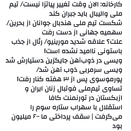
کارخانه: الان وقت تغییر پیاتزا نیست/ تیم
ملی والیبال باید جبران کند
شکست تیم ملی هندبال جوانان از بحرین/
سهمیه جهانی از دست رفت
علت؟ علاقه شدید مورینیو/ رئال از جذب
باستونی ناامید نشده است!
ویسی در ذوب‌آهن جایگزین دستیارش شد
ویسی سرمربی ذوب آهن شد/
پورموسوی پس از ۳ هفته کنار رفت!
تساوی تیم‌ملی فوتبال زنان ایران و
ازبکستان در تورنمنت کافا
استقلال با سهراب ستاره سوم را
می‌گرفت | سقف پرداختی ما ۶۰۰ میلیون
بود