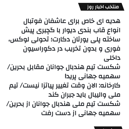
منتخب اخبار روز
هدیه ای خاص برای عاشفان فوتبال
انواع قاب بندی دیوار با گچبری پیش
ساخته پلی یورتان دکارت؛ تحولی لوکس،
فوری و بدون تخریب در دکوراسیون
داخلی
شکست تیم هندبال جوانان مقابل بحرین/
سهمیه جهانی پرید!
کارخانه: الان وقت تغییر پیاتزا نیست/ تیم
ملی والیبال باید جبران کند
شکست تیم ملی هندبال جوانان از بحرین/
سهمیه جهانی از دست رفت