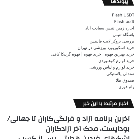
پیوندها
Flash USDT
Flash usdt
اجاره زمین تنیس سعادت آباد
باشگاه تنیس
بررسی بروکر لایت فایننس
خرید اسکوربورد ورزشی در تهران
خرید بهترین قهوه | خرید قهوه | قهوه گرنیکا کافی
خرید لوازم کوهنوردی
خرید لوازم و لباس ورزشی
صندلی پلاستیکی
صندوق طلا
وام فوری
اخبار مرتبط با این خبر
آخرین برنامه آزاد و فرنگی‌کاران تا جهانی/
بوداپست، محک آخر آزادکاران
اشک‌های فردین هدایتی پس از کسب