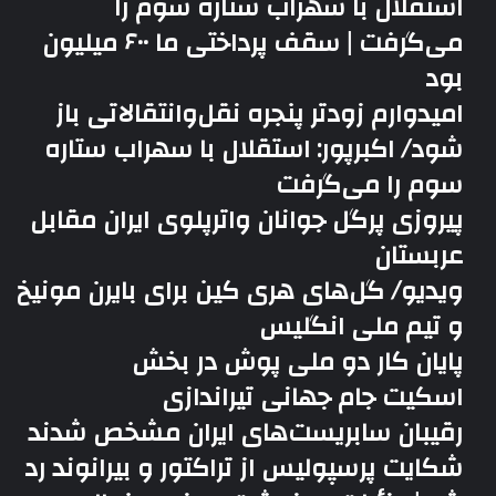
استقلال با سهراب ستاره سوم را
می‌گرفت | سقف پرداختی ما ۶۰۰ میلیون
بود
امیدوارم زودتر پنجره نقل‌وانتقالاتی باز
شود/ اکبرپور: استقلال با سهراب ستاره
سوم را می‌گرفت
پیروزی پرگل جوانان واترپلوی ایران مقابل
عربستان
ویدیو/ گل‌های هری‌ کین برای بایرن مونیخ
و تیم ملی انگلیس
پایان کار دو ملی پوش در بخش
اسکیت جام جهانی تیراندازی
رقیبان سابریست‌های ایران مشخص شدند
شکایت پرسپولیس از تراکتور و بیرانوند رد