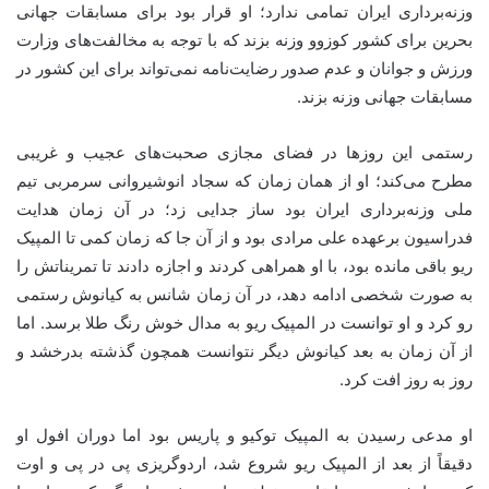
وزنه‌برداری ایران تمامی ندارد؛ او قرار بود برای مسابقات جهانی
بحرین برای کشور کوزوو وزنه بزند که با توجه به مخالفت‌های وزارت
ورزش و جوانان و عدم صدور رضایت‌نامه نمی‌تواند برای این کشور در
مسابقات جهانی وزنه بزند.
رستمی این روزها در فضای مجازی صحبت‌های عجیب و غریبی
مطرح می‌کند؛ او از همان زمان که سجاد انوشیروانی سرمربی تیم
ملی وزنه‌برداری ایران بود ساز جدایی زد؛ در آن زمان هدایت
فدراسیون برعهده علی مرادی بود و از آن جا که زمان کمی تا المپیک
ریو باقی مانده بود، با او همراهی کردند و اجازه دادند تا تمریناتش را
به صورت شخصی ادامه دهد، در آن زمان شانس به کیانوش رستمی
رو کرد و او توانست در المپیک ریو به مدال خوش رنگ طلا برسد. اما
از آن زمان به بعد کیانوش دیگر نتوانست همچون گذشته بدرخشد و
روز به روز افت کرد.
او مدعی رسیدن به المپیک توکیو و پاریس بود اما دوران افول او
دقیقاً از بعد از المپیک ریو شروع شد، اردوگریزی پی در پی و اوت