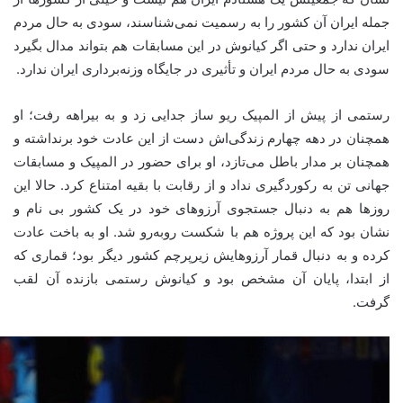
جمله ایران آن کشور را به رسمیت نمی‌شناسند، سودی به حال مردم
ایران ندارد و حتی اگر کیانوش در این مسابقات هم بتواند مدال بگیرد
سودی به حال مردم ایران و تأثیری در جایگاه وزنه‌برداری ایران ندارد.
رستمی از پیش از المپیک ریو ساز جدایی زد و به بیراهه رفت؛ او
همچنان در دهه چهارم زندگی‌اش دست از این عادت خود برنداشته و
همچنان بر مدار باطل می‌تازد، او برای حضور در المپیک و مسابقات
جهانی تن به رکوردگیری نداد و از رقابت با بقیه امتناع کرد. حالا این
روزها هم به دنبال جستجوی آرزوهای خود در یک کشور بی نام و
نشان بود که این پروژه هم با شکست روبه‌رو شد. او به باخت عادت
کرده و به دنبال قمار آرزوهایش زیرپرچم کشور دیگر بود؛ قماری که
از ابتدا، پایان آن مشخص بود و کیانوش رستمی بازنده آن لقب
گرفت.