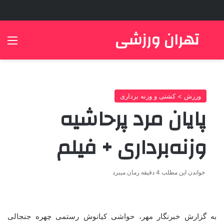
تهران ورزشی
جستجو برای
منو
ورزش > کشتی و وزنه برداری
پایان مرد پرحاشیه
وزنه‌برداری + فیلم
خواندن این مطلب 4 دقیقه زمان میبرد
به گزارش خبرنگار مهر، حواشی کیانوش رستمی چهره جنجالی