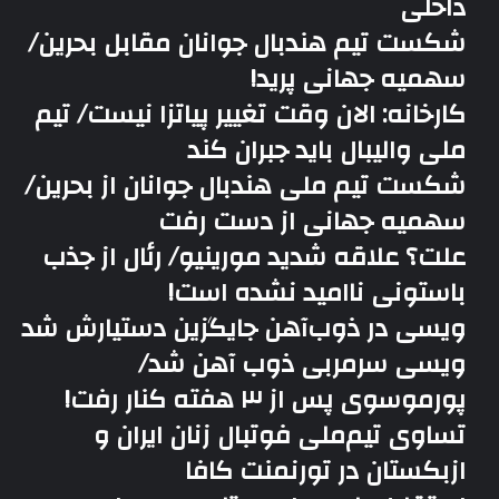
داخلی
شکست تیم هندبال جوانان مقابل بحرین/
سهمیه جهانی پرید!
کارخانه: الان وقت تغییر پیاتزا نیست/ تیم
ملی والیبال باید جبران کند
شکست تیم ملی هندبال جوانان از بحرین/
سهمیه جهانی از دست رفت
علت؟ علاقه شدید مورینیو/ رئال از جذب
باستونی ناامید نشده است!
ویسی در ذوب‌آهن جایگزین دستیارش شد
ویسی سرمربی ذوب آهن شد/
پورموسوی پس از ۳ هفته کنار رفت!
تساوی تیم‌ملی فوتبال زنان ایران و
ازبکستان در تورنمنت کافا