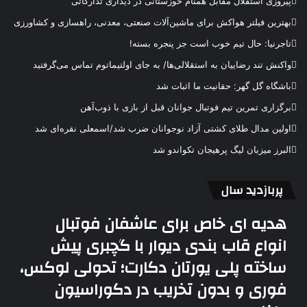
پیروزی استقلال مقابل همنام خوزستانی در دیداری تدارکاتی
بهترین فیلتر هواکش برای ماشین‌آلات صنعتی، معدنی، راهسازی و کشاورزی
تاجرنیا: حال تیم خوب است جز پنجره بسته!
واکنش تند رضاییان به استقلالی‌ها/ به جای اولتیماتوم تماس می‌گرفتید
باشگاه گل گهر: حقانیت ما اثبات شد
برگزاری تمرین تیم فوتبال جوانان قبل از بازی با ذوب‌آهن
اولین مدال طلای کشتی آزاد نوجوانان ضرب شد/اسمعلی نقره‌ای شد
البرز میزبان لیگ پرهیجان تکواندو شد
پربازدید سال
هدیه ای خاص برای عاشفان فوتبال
انواع قاب بندی دیوار با گچبری پیش
ساخته پلی یورتان دکارت؛ تحولی لوکس،
فوری و بدون تخریب در دکوراسیون