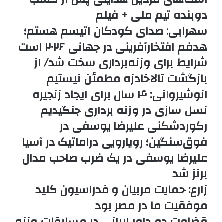
دوبنده تیم ملی + فیلم
سهرابی: صدای کودکان اتیسم هستم؛
هدفم افتخارآفرینی در جهانی ۲۰۲۶ است
شرایط برای وزنه‌برداری سخت شد/ از
بازگشت تالاخادزه مطمئن نیستیم
انوشیروانی: ۴ سال برای ایجاد زنجیره
نسل سازی در وزنه برداری جنگیدیم
رکوردشکنی علیرضا یوسفی در
فوق‌سنگین؛ رویارویی دراماتیک در آسیا
علیرضا یوسفی در یک ضرب صاحب مدال
برنز شد
زارع: حمایت مربیان و فدراسیون کلید
موفقیت ما در مصر بود
قضاوت دو داور ایرانی در مسابقات وزنه