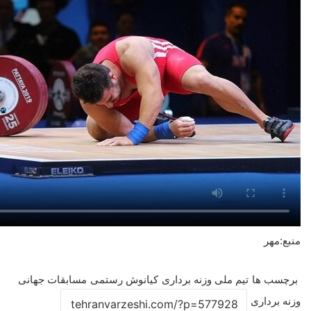
منبع:مهر
برچسب ها
تیم ملی وزنه برداری
کیانوش رستمی
مسابقات جهانی
وزنه برداری