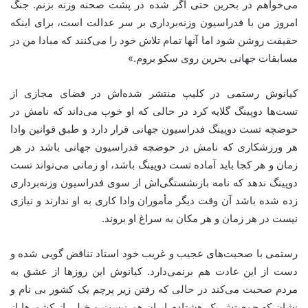
می‌خواهم در بحرین حتی اگر شده در پشت صحنه وزنه بزنم. جنگ
امروز من با فدراسیون وزنه‌برداری بر سر عدالت است، برای اینکه
حقیقت روشن شود اما آنها تمام تلاش خود را می‌کنند که مبادا من در
مسابقات جهانی بحرین روی سکو بروم.»
کیانوش رستمی در کلیپ منتشر شده‌اش در فضای مجازی از
تست‌ها دوپینگ گلایه کرد در حالی که او خوب می‌داند که نامش در
حوضچه تست دوپینگ فدراسیون جهانی قرار دارد و طبق قوانین وادا
هر ورزشکاری که نامش در حوضچه فدراسیون جهانی باشد در هر
زمان و هر کجا باید آماده تست دوپینگ باشد، او زمانی می‌تواند تست
دوپینگ ندهد که نامه بازنشستگی‌اش از سوی فدراسیون وزنه‌برداری
زده شده باشد آن وقت دیگر مأموران وادا کاری به او ندارند و نیازی
نیست در هر زمان و هر مکان به سراغ او بروند.
رستمی با صحبت‌های عجیب و غریب خود استاد تناقض گویی شده و
دست از این عادت هم برنمی‌دارد. کیانوش این روزها از عشق به
مردم صحبت می‌کند در حالی که رفتن زیر پرچم یک کشور بی نام و
نشان که جمعیتش یک هشتادم ایران هم نیست و خیلی از کشورها از