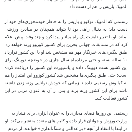
المپیک پاریس را هم از دست داد.
رستمی که المپیک توکیو و پاریس را به خاطر خودمحوری‌های خود از
دست داد؛ به دنبال راهی بود تا بتواند همچنان در میادین ورزشی
بماند. او با تغییر تابعیت یک راه میانبر پیدا کرد و چند وقت پیش اعلام
کرد که در مسابقات جهانی بحرین برای کشور کوزوو وزنه خواهد زد.
طبق پیگیری‌های خبرنگار مهر هم مشخص شد او با این کشور قرارداد
۱۰ ساله بسته و حتی مردادماه سال جاری در حوضچه دوپینگ برای
این کشور تست دوپینگ داده و پاسپورت این کشور را دریافت کرده
است؛ حتی طبق پیگیری‌ها مشخص شد کشور کوزوو این امتیاز را هم
به کیانوش رستمی داده تا زمانی که خودش توانایی وزنه زدن داشته
باشد برای این کشور وزنه بزند و پس از آن به عنوان مربی در این
کشور فعالیت کند.
رستمی این روزها فضای مجازی را به عنوان ابزاری برای فشار به
وزارت ورزش و جوانان قرار داده و کلیپ‌های متعدد منتشر می‌کند. او
در ابتدا با انتقاد از آنچه «بی‌عدالتی و سنگ‌اندازی» خوانده، از مردم