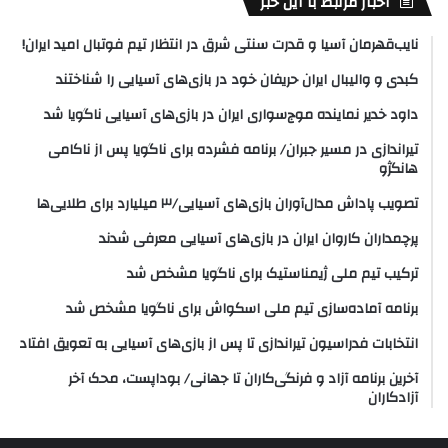
اخبار مرتبط با این خبر
نایب‌قهرمان آسیا و قدرت سنتی شرق در انتظار تیم فوتبال امید ایران!
کبدی و والیبال ایران حریفان خود در بازی‌های آسیایی را شناختند
داود خدیر نماینده موج‌سواری ایران در بازی‌های آسیایی ناگویا شد
تیراندازی در مسیر جبران/ برنامه فشرده برای ناگویا پس از ناکامی
هانگژو
تصویب پاداش مدال‌آوران بازی‌های آسیایی/۳ میلیارد برای طلایی‌ها
پرچمداران کاروان ایران در بازی‌های آسیایی معرفی شدند
ترکیب تیم ملی ژیمناستیک برای ناگویا مشخص شد
برنامه آماده‌سازی تیم ملی اسکواش برای ناگویا مشخص شد
انتخابات فدراسیون تیراندازی تا پس از بازی‌های آسیایی به تعویق افتاد
آخرین برنامه آزاد و فرنگی‌کاران تا جهانی/ بوداپست، محک آخر
آزادکاران