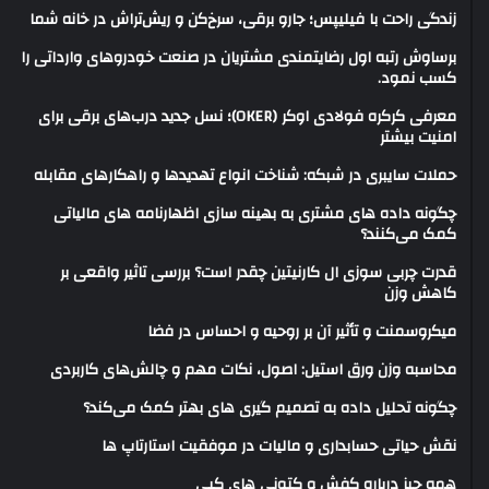
زندگی راحت با فیلیپس؛ جارو برقی، سرخ‌کن و ریش‌تراش در خانه شما
برساوش رتبه اول رضایتمندی مشتریان در صنعت خودروهای وارداتی را
کسب نمود.
معرفی کرکره فولادی اوکر (OKER)؛ نسل جدید درب‌های برقی برای
امنیت بیشتر
حملات سایبری در شبکه: شناخت انواع تهدیدها و راهکارهای مقابله
چگونه داده های مشتری به بهینه سازی اظهارنامه های مالیاتی
کمک می‌کنند؟
قدرت چربی سوزی ال کارنیتین چقدر است؟ بررسی تاثیر واقعی بر
کاهش وزن
میکروسمنت و تأثیر آن بر روحیه و احساس در فضا
محاسبه وزن ورق استیل: اصول، نکات مهم و چالش‌های کاربردی
چگونه تحلیل داده به تصمیم گیری های بهتر کمک می‌کند؟
نقش حیاتی حسابداری و مالیات در موفقیت استارتاپ ها
همه چیز درباره کفش و کتونی های کپی