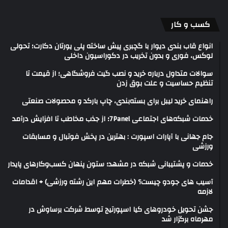
کسب و کار
انواع قاب بندی دیوار با گچبری پیش ساخته پلی یورتان دکارت؛ تحولی
لوکس، فوری و بدون تخریب در دکوراسیون داخلی
سوالات متداول درباره خرید و نصب گیت فروشگاهی؛ از قیمت تا
تنظیم حساسیت و علت بوق زدن
راهنمای خرید لیبل برای بسته‌بندی، چاپ بارکد و محصولات صنعتی
خدمات شبکه‌های اجتماعی 7Panel؛ از جذب مخاطب تا افزایش درآمد
جام جهانی با آپارات اسپورت : بهترین در پخش فوتبال و مسابقات
ورزشی
خدمات و پشتیبانی شبکه در مشهد؛ ستون پنهان کسب‌وکارهای پایدار
آسیب های جودو چیست؟ (خطرات مهم این رشته ورزشی) + اقدامات
لازمه
جشن تحویل خودروهای کیا اسپورتیج توسط شرکت برساوش در
مهرماه برگزار شد