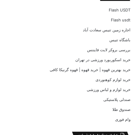
Flash USDT
Flash usdt
اجاره زمین تنیس سعادت آباد
باشگاه تنیس
بررسی بروکر لایت فایننس
خرید اسکوربورد ورزشی در تهران
خرید بهترین قهوه | خرید قهوه | قهوه گرنیکا کافی
خرید لوازم کوهنوردی
خرید لوازم و لباس ورزشی
صندلی پلاستیکی
صندوق طلا
وام فوری