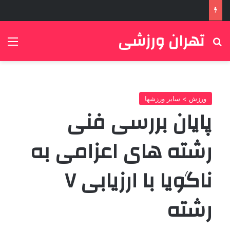
تهران ورزشی
جستجو برای
منو
ورزش > سایر ورزشها
پایان بررسی فنی
رشته های اعزامی به
ناگویا با ارزیابی ۷
رشته