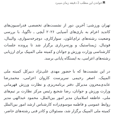
خواندن این مطلب 2 دقیقه زمان میبرد
تهران ورزشی: آخرین دور از نشست‌های تخصصی فدراسیون‌های
کاندید اعزام به بازی‌های آسیایی ۲۰۲۶ آیچی ـ ناگویا، با بررسی
وضعیت رشته‌های ترای‌اتلون، سوارکاری، دوچرخه‌سواری، والیبال،
فوتبال، ژیمناستیک و وزنه‌برداری برگزار شد تا پرونده جلسات
کارشناسی وزارت ورزش و جوانان و کمیته ملی المپیک برای ارزیابی
رشته‌های اعزامی، به ایستگاه پایانی برسد.
در این نشست‌ها که با حضور مهدی علی‌نژاد دبیرکل کمیته ملی
المپیک، اصغر رحیمی سرپرست کاروان اعزامی، محمدرضا
عابدی‌محزون مدیرکل دفتر برنامه‌ریزی و نظارت ورزش قهرمانی
وزارت ورزش و جوانان، رضا شجیع رئیس مرکز نظارت بر تیم‌های
ملی، عاطفه اسلامیان مدیر امور بین‌الملل، محمود عبدالهی مدیر
روابط عمومی و فاطمه موسوی‌زاده کارشناس ارشد امور بین‌الملل
کمیته ملی المپیک برگزار شد، مسئولان و کادر فنی رشته‌های حاضر،