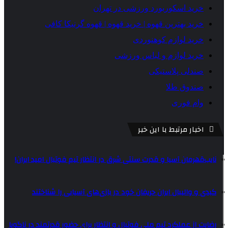
خرید اسکوربورد ورزشی در تهران
خرید بهترین قهوه | خرید قهوه | قهوه گرنیکا کافی
خرید لوازم کوهنوردی
خرید لوازم و لباس ورزشی
صندلی پلاستیکی
صندوق طلا
وام فوری
اخبار مرتبط با این خبر
نایب‌قهرمان آسیا و قدرت سنتی شرق در انتظار تیم فوتبال امید ایران!
کبدی و والیبال ایران حریفان خود در بازی‌های آسیایی را شناختند
رضایت از عملکرد تیم ملی فوتبال و انتظار برای حضور قدرتمند در ناگویا