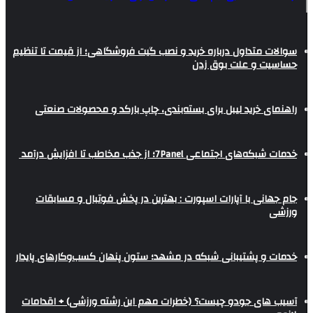
سوالات متداول درباره خرید و نصب گیت فروشگاهی؛ از قیمت تا تنظیم
حساسیت و علت بوق زدن
راهنمای خرید لیبل برای بسته‌بندی، چاپ بارکد و محصولات صنعتی
خدمات شبکه‌های اجتماعی 7Panel؛ از جذب مخاطب تا افزایش درآمد
جام جهانی با آپارات اسپورت : بهترین در پخش فوتبال و مسابقات
ورزشی
خدمات و پشتیبانی شبکه در مشهد؛ ستون پنهان کسب‌وکارهای پایدار
آسیب های جودو چیست؟ (خطرات مهم این رشته ورزشی) + اقدامات