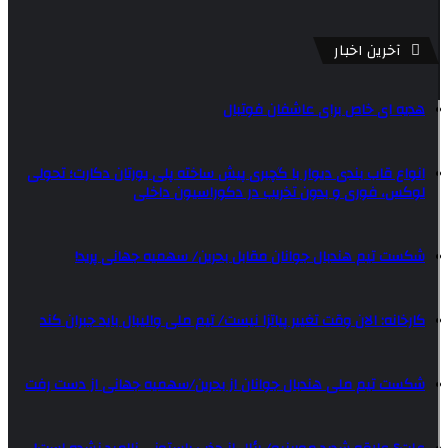
آخرین اخبار
هدیه ای خاص برای عاشفان فوتبال
انواع قاب بندی دیوار با گچبری پیش ساخته پلی یورتان دکارت؛ تحولی
لوکس، فوری و بدون تخریب در دکوراسیون داخلی
شکست تیم هندبال جوانان مقابل بحرین/ سهمیه جهانی پرید!
کارخانه: الان وقت تغییر پیاتزا نیست/ تیم ملی والیبال باید جبران کند
شکست تیم ملی هندبال جوانان از بحرین/سهمیه جهانی از دست رفت