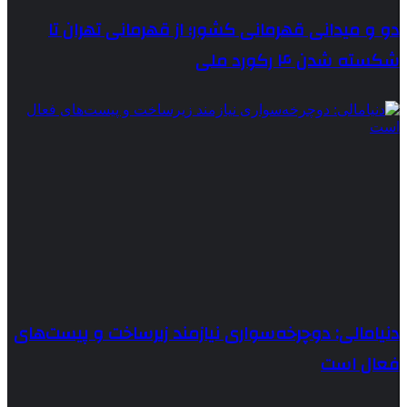
دو و میدانی قهرمانی کشور؛ از قهرمانی تهران تا
شکسته شدن ۴ رکورد ملی
دنیامالی: دوچرخه‌سواری نیازمند زیرساخت و پیست‌های
فعال است