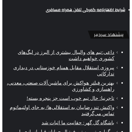
شرایط اظهارنامه گمرکی تلفن همراه مسافری
پیشنهاد سردبیر
داعی:تیم های والیبال بیشتری از البرز در لیگ‌های
کشوری خواهیم داشت
پیروزی استقلال مقابل همنام خوزستانی در دیداری
تدارکاتی
بهترین فیلتر هواکش برای ماشین‌آلات صنعتی، معدنی،
راهسازی و کشاورزی
تاجرنیا: حال تیم خوب است جز پنجره بسته!
واکنش تند رضاییان به استقلالی‌ها/ به جای اولتیماتوم
تماس می‌گرفتید
باشگاه گل گهر: حقانیت ما اثبات شد
برگزاری تمرین تیم فوتبال جوانان قبل از بازی با