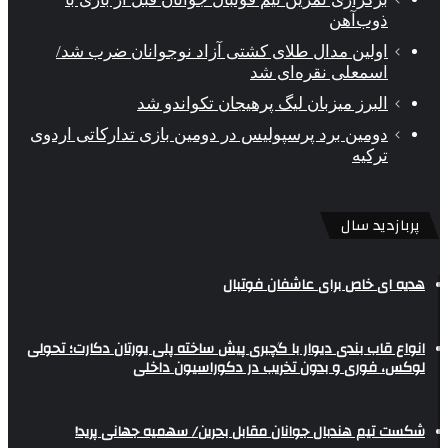
ذوب‌آهن
اولین مدال طلای کشتی آزاد نوجوانان ضرب شد/
اسمعلی نقره‌ای شد
البرز میزبان لیگ پرهیجان تکواندو شد
دومین برد پرسپولیس در دومین بازی تدارکاتی اردوی
ترکیه
پربازدید سال
هدیه ای خاص برای عاشفان فوتبال
انواع قاب بندی دیوار با گچبری پیش ساخته پلی یورتان دکارت؛ تحولی
لوکس، فوری و بدون تخریب در دکوراسیون داخلی
شکست تیم هندبال جوانان مقابل بحرین/ سهمیه جهانی پرید!