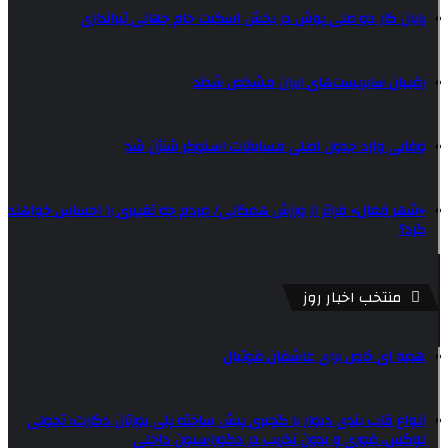
پایان کار دو ملی پوش در بخش اسکیت جام جهانی تیراندازی
رقیبان سابریست‌های ایران مشخص شدند
وفایی وارد جدول اصلی مسابقات اسنوکر شنژن شد
«شهر فعال» فراتر از ورزش همگانی/ مردم چه تغییری را احساس خواهند
کرد؟
منتخب اخبار روز
هدیه ای خاص برای عاشفان فوتبال
انواع قاب بندی دیوار با گچبری پیش ساخته پلی یورتان دکارت؛ تحولی
لوکس، فوری و بدون تخریب در دکوراسیون داخلی