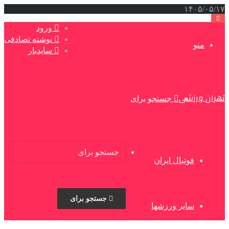
۱۴۰۵/۰۵/۱۷
ورود
نوشته تصادفی
منو
سایدبار
تهران ورزشی
جستجو برای
فوتبال ایران
جستجو برای
سایر ورزشها