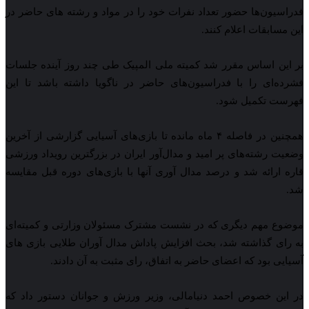
فدراسیون‌ها حضور تعداد نفرات خود را در مواد و رشته های حاضر در
این مسابقات اعلام کنند.
بر این اساس مقرر شد کمیته ملی المپیک طی چند روز آینده جلسات
فشرده‌ای را با فدراسیون‌های حاضر در ناگویا داشته باشد تا این
فهرست تکمیل شود.
همچنین در فاصله ۴ ماه مانده تا بازی‌های آسیایی گزارشی از آخرین
وضعیت رشته‌های پر امید و مدال‌آور ایران در بزرگترین رویداد ورزشی
قاره ارائه شد و درصد مدال آوری آنها با بازی‌های دوره قبل مقایسه
شد.
موضوع مهم دیگری که در نشست مشترک مسئولان وزارتی و کمیته‌ای
به رای گذاشته شد، بحث افزایش پاداش مدال آوران طلایی بازی های
آسیایی بود که اعضای حاضر به اتفاق، رای مثبت به آن دادند.
در این خصوص احمد دنیامالی، وزیر ورزش و جوانان دستور داد که