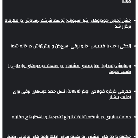
لازمه
جشن تحویل خودروهای کیا اسپورتیج توسط شرکت برساوش در مهرماه
برگزار شد
زندگی راحت با فیلیپس؛ جارو برقی، سرخ‌کن و ریش‌تراش در خانه شما
برساوش رتبه اول رضایتمندی مشتریان در صنعت خودروهای وارداتی را
کسب نمود.
معرفی کرکره فولادی اوکر (OKER)؛ نسل جدید درب‌های برقی برای
امنیت بیشتر
حملات سایبری در شبکه: شناخت انواع تهدیدها و راهکارهای مقابله
چگونه داده های مشتری به بهینه سازی اظهارنامه های مالیاتی کمک