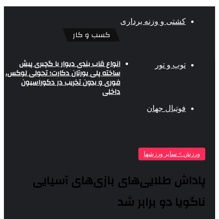
کشتی و وزنه برداری
کسب و کار
انواع قاب بندی دیوار با گچبری پیش
توپ و تور
ساخته پلی یورتان دکارت؛ تحولی لوکس،
فوری و بدون تخریب در دکوراسیون
داخلی
فوتبال جهان
ورزش > سایر ورزشها
پاداش طلایی‌های بازی‌های آسیایی
ناگویا دو برابر شد