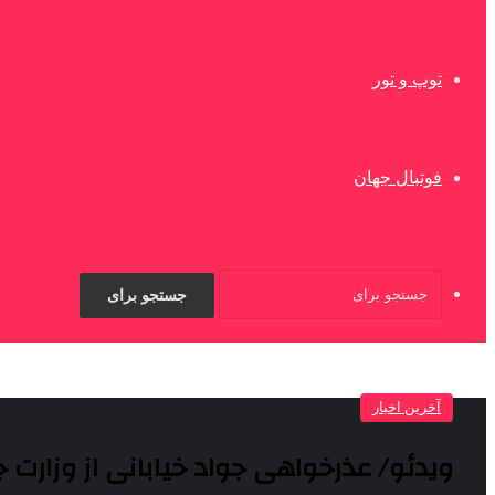
توپ و تور
فوتبال جهان
جستجو برای
آخرین اخبار
ویدئو/ عذرخواهی جواد خیابانی از وزارت