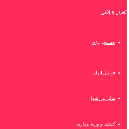
تهران ورزشی
جستجو برای
فوتبال ایران
سایر ورزشها
کشتی و وزنه برداری