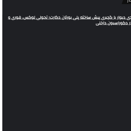
ر
دی دیوار با گچبری پیش ساخته پلی یورتان دکارت؛ تحولی لوکس، فوری و
ر دکوراسیون داخلی