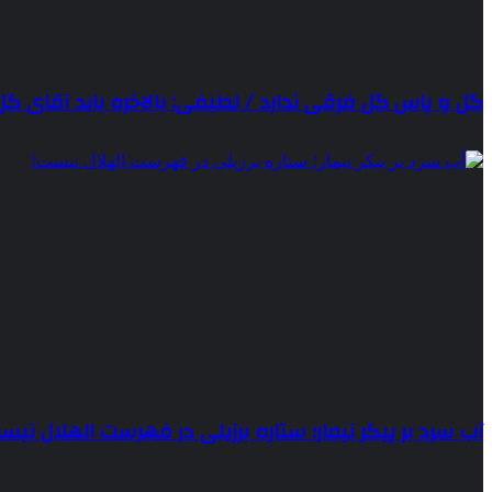
گل و پاس گل فرقی ندارد / لطیفی: بالاخره باید آقای گ
آب سرد بر پیکر نیمار؛ ستاره برزیلی در فهرست الهلال نیس