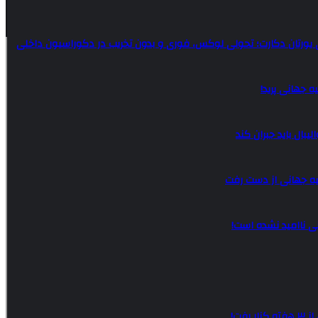
ی یورتان دکارت؛ تحولی لوکس، فوری و بدون تخریب در دکوراسیون داخلی
 جهانی پرید!
لیبال باید جبران کند
ه جهانی از دست رفت
نی ناامید نشده است!
فت!