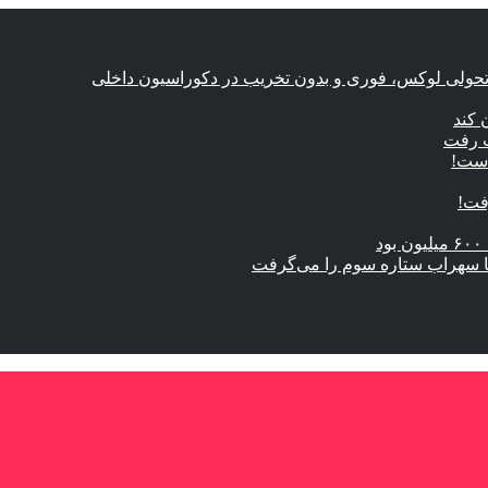
؛ تحولی لوکس، فوری و بدون تخریب در دکوراسیون داخلی
 کند
ت رفت
است!
ال با سهراب ستاره سوم را می‌گرفت