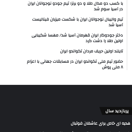
با کسب دو مدال طلا و دو برنز؛ تیم جودو نوجوانان ایران
در آسیا سوم شد
تیم والیبال نوجوانان ایران با شکست میزبان فینالیست
آسیا شد
دختر جودوکار ایران قهرمان آسیا شد/ مهسا شکیبایی
اولین طلا را دشت کرد
تایلند اولین حریف مردان تکواندو ایران
حضور تیم ملی تکواندو ایران در مسابقات جهانی با اعزام
۸ ملی پوش
پربازدید سال
هدیه ای خاص برای عاشفان فوتبال