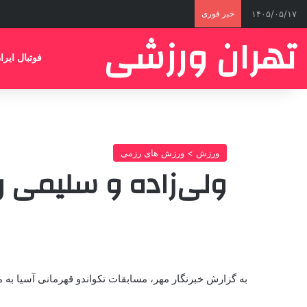
۱۴۰۵/۰۵/۱۷
خبر فوری
تهران ورزشی
فوتبال ایرا
ورزش > ورزش های رزمی
ولی‌زاده و سلیمی ر
به گزارش خبرنگار مهر، مسابقات تکواندو قهرمانی آسیا به میزبانی مغولستا