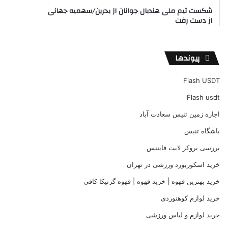
شکست تیم ملی هندبال جوانان از بحرین/سهمیه جهانی
از دست رفت
پیوندها
Flash USDT
Flash usdt
اجاره زمین تنیس سعادت آباد
باشگاه تنیس
بررسی بروکر لایت فایننس
خرید اسکوربورد ورزشی در تهران
خرید بهترین قهوه | خرید قهوه | قهوه گرنیکا کافی
خرید لوازم کوهنوردی
خرید لوازم و لباس ورزشی