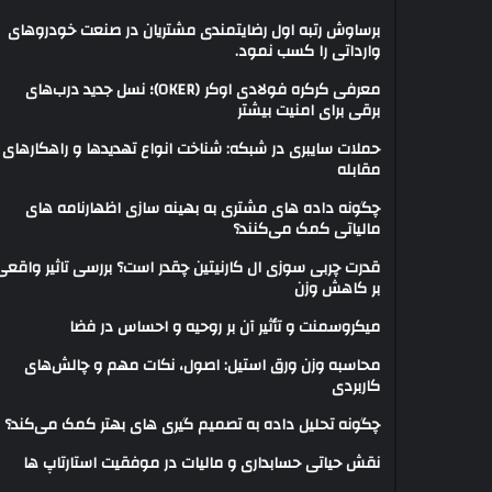
برساوش رتبه اول رضایتمندی مشتریان در صنعت خودروهای
وارداتی را کسب نمود.
معرفی کرکره فولادی اوکر (OKER)؛ نسل جدید درب‌های
برقی برای امنیت بیشتر
حملات سایبری در شبکه: شناخت انواع تهدیدها و راهکارهای
مقابله
چگونه داده های مشتری به بهینه سازی اظهارنامه های
مالیاتی کمک می‌کنند؟
قدرت چربی سوزی ال کارنیتین چقدر است؟ بررسی تاثیر واقعی
بر کاهش وزن
میکروسمنت و تأثیر آن بر روحیه و احساس در فضا
محاسبه وزن ورق استیل: اصول، نکات مهم و چالش‌های
کاربردی
چگونه تحلیل داده به تصمیم گیری های بهتر کمک می‌کند؟
نقش حیاتی حسابداری و مالیات در موفقیت استارتاپ ها