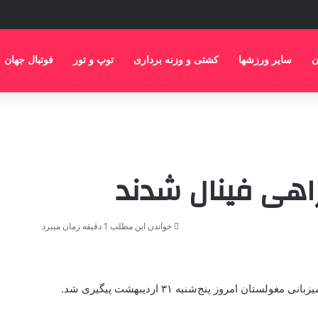
ن
سایر ورزشها
کشتی و وزنه برداری
توپ و تور
فوتبال جهان
اهی فینال شدند
خواندن این مطلب 1 دقیقه زمان میبرد
ن امروز پنج‌شنبه ۳۱ اردیبهشت پیگیری شد.