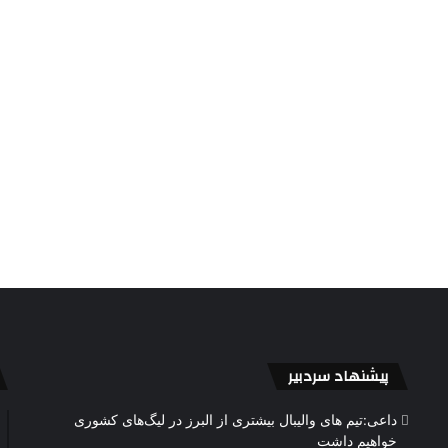
پیشنهاد سردبیر
داعی:تیم های والیبال بیشتری از البرز در لیگ‌های کشوری
خواهیم داشت