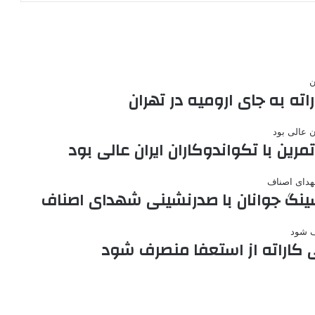
ته به جای ارومیه در تهران
رین با تکواندوکاران ایران عالی بود
ینگ جوانان با صدرنشینی شهدای اصناف
ی کاراته از استعفا منصرف شود