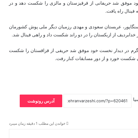
مبارزه نخست خود موفق شد حریفانی از قرقیزستان و مالزی را شکست دهد و در
 فینال راه یافت.
 ترتیب حریفانی از سنگاپور، عربستان سعودی و مهدی رزمیان دیگر ملی پوش کشورمان
ر خدابردیف از ازبکستان را در دو راند شکست داد و راهی فینال شد.
ی دیگر ملی پوش کشورمان در وزن ۷۳+ کیلوگرم در دیدار نخست خود موفق شد حریفی از قزاقستان را شکست
ان شکست خورد و از دور مسابقات کنار رفت.
یا
آدرس رونوشت
خواندن این مطلب 1 دقیقه زمان میبرد