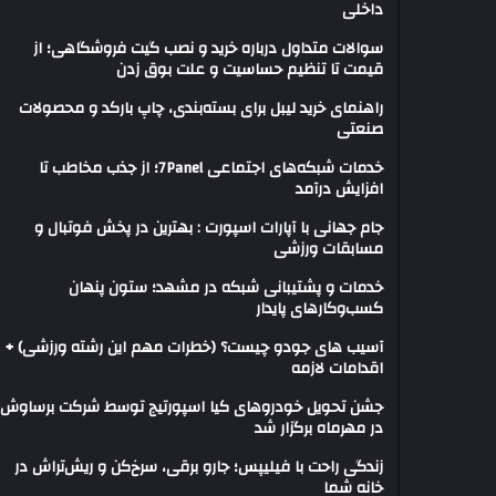
داخلی
سوالات متداول درباره خرید و نصب گیت فروشگاهی؛ از
قیمت تا تنظیم حساسیت و علت بوق زدن
راهنمای خرید لیبل برای بسته‌بندی، چاپ بارکد و محصولات
صنعتی
خدمات شبکه‌های اجتماعی 7Panel؛ از جذب مخاطب تا
افزایش درآمد
جام جهانی با آپارات اسپورت : بهترین در پخش فوتبال و
مسابقات ورزشی
خدمات و پشتیبانی شبکه در مشهد؛ ستون پنهان
کسب‌وکارهای پایدار
آسیب های جودو چیست؟ (خطرات مهم این رشته ورزشی) +
اقدامات لازمه
جشن تحویل خودروهای کیا اسپورتیج توسط شرکت برساوش
در مهرماه برگزار شد
زندگی راحت با فیلیپس؛ جارو برقی، سرخ‌کن و ریش‌تراش در
خانه شما