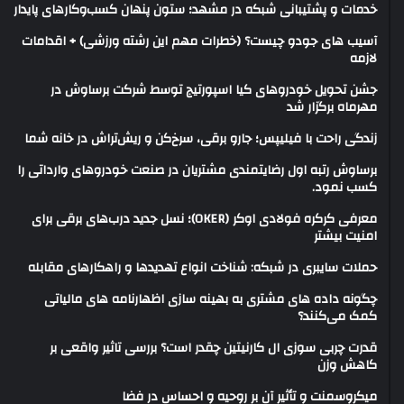
خدمات و پشتیبانی شبکه در مشهد؛ ستون پنهان کسب‌وکارهای پایدار
آسیب های جودو چیست؟ (خطرات مهم این رشته ورزشی) + اقدامات
لازمه
جشن تحویل خودروهای کیا اسپورتیج توسط شرکت برساوش در
مهرماه برگزار شد
زندگی راحت با فیلیپس؛ جارو برقی، سرخ‌کن و ریش‌تراش در خانه شما
برساوش رتبه اول رضایتمندی مشتریان در صنعت خودروهای وارداتی را
کسب نمود.
معرفی کرکره فولادی اوکر (OKER)؛ نسل جدید درب‌های برقی برای
امنیت بیشتر
حملات سایبری در شبکه: شناخت انواع تهدیدها و راهکارهای مقابله
چگونه داده های مشتری به بهینه سازی اظهارنامه های مالیاتی
کمک می‌کنند؟
قدرت چربی سوزی ال کارنیتین چقدر است؟ بررسی تاثیر واقعی بر
کاهش وزن
میکروسمنت و تأثیر آن بر روحیه و احساس در فضا