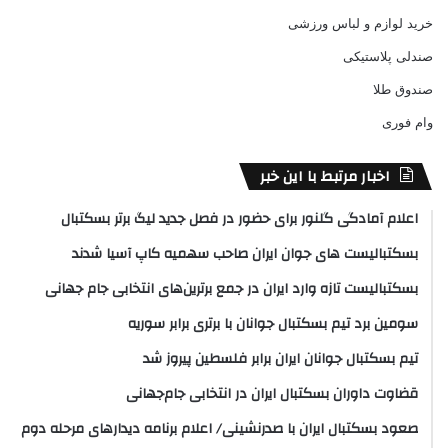
خرید لوازم و لباس ورزشی
صندلی پلاستیکی
صندوق طلا
وام فوری
اخبار مرتبط با این خبر
اعلام آمادگی گلنور برای حضور در فصل جدید لیگ برتر بسکتبال
بسکتبالیست های جوان ایران صاحب سهمیه کاپ آسیا شدند
بسکتبالیست تازه وارد ایران در جمع برترین‌های انتخابی جام جهانی
سومین برد تیم بسکتبال جوانان با برتری برابر سوریه
تیم بسکتبال جوانان ایران برابر فلسطین پیروز شد
قضاوت داوران بسکتبال ایران در انتخابی جام‌جهانی
صعود بسکتبال ایران با صدرنشینی/ اعلام برنامه دیدارهای مرحله دوم