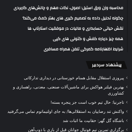
محاسبه وزن ورق استیل: اصول، نکات مهم و چالش‌های کاربردی
چگونه تحلیل داده به تصمیم گیری های بهتر کمک می‌کند؟
نقش حیاتی حسابداری و مالیات در موفقیت استارتاپ ها
همه چیز درباره کفش و کتونی های کپی
شرایط اظهارنامه گمرکی تلفن همراه مسافری
پیشنهاد سردبیر
پیروزی استقلال مقابل همنام خوزستانی در دیداری تدارکاتی
بهترین فیلتر هواکش برای ماشین‌آلات صنعتی، معدنی، راهسازی و
کشاورزی
تاجرنیا: حال تیم خوب است جز پنجره بسته!
واکنش تند رضاییان به استقلالی‌ها/ به جای اولتیماتوم تماس می‌گرفتید
باشگاه گل گهر: حقانیت ما اثبات شد
برگزاری تمرین تیم فوتبال جوانان قبل از بازی با ذوب‌آهن