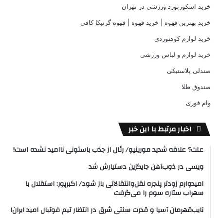
خرید اسکوربورد ورزشی در تهران
خرید بهترین قهوه | خرید قهوه | قهوه گرنیکا کافی
خرید لوازم کوهنوردی
خرید لوازم و لباس ورزشی
صندلی پلاستیکی
صندوق طلا
وام فوری
اخبار مرتبط با این خبر
علت؟ علاقه شدید مورینیو/ رئال از جذب باستونی ناامید نشده است!
ویسی در ذوب‌آهن جایگزین دستیارش شد
امیدوارم زودتر پنجره نقل‌وانتقالاتی باز شود/ اکبرپور: استقلال با
سهراب ستاره سوم را می‌گرفت
نایب‌قهرمان آسیا و قدرت سنتی شرق در انتظار تیم فوتبال امید ایران!