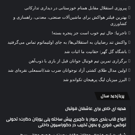
پیروزی استقلال مقابل همنام خوزستانی در دیداری تدارکاتی
بهترین فیلتر هواکش برای ماشین‌آلات صنعتی، معدنی، راهسازی و
کشاورزی
تاجرنیا: حال تیم خوب است جز پنجره بسته!
واکنش تند رضاییان به استقلالی‌ها/ به جای اولتیماتوم تماس می‌گرفتید
باشگاه گل گهر: حقانیت ما اثبات شد
برگزاری تمرین تیم فوتبال جوانان قبل از بازی با ذوب‌آهن
اولین مدال طلای کشتی آزاد نوجوانان ضرب شد/اسمعلی نقره‌ای شد
البرز میزبان لیگ پرهیجان تکواندو شد
پربازدید سال
هدیه ای خاص برای عاشفان فوتبال
انواع قاب بندی دیوار با گچبری پیش ساخته پلی یورتان دکارت؛ تحولی
لوکس، فوری و بدون تخریب در دکوراسیون داخلی