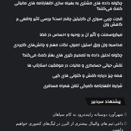
چگونه داده های مشتری به بهینه سازی اظهارنامه های مالیاتی
کمک می‌کنند؟
قدرت چربی سوزی ال کارنیتین چقدر است؟ بررسی تاثیر واقعی بر
کاهش وزن
میکروسمنت و تأثیر آن بر روحیه و احساس در فضا
محاسبه وزن ورق استیل: اصول، نکات مهم و چالش‌های کاربردی
چگونه تحلیل داده به تصمیم گیری های بهتر کمک می‌کند؟
نقش حیاتی حسابداری و مالیات در موفقیت استارتاپ ها
همه چیز درباره کفش و کتونی های کپی
شرایط اظهارنامه گمرکی تلفن همراه مسافری
پیشنهاد سردبیر
شهرآورد دوستانه زاینده‌رود به کام سپاهان
داعی:تیم های والیبال بیشتری از البرز در لیگ‌های کشوری خواهیم
داشت