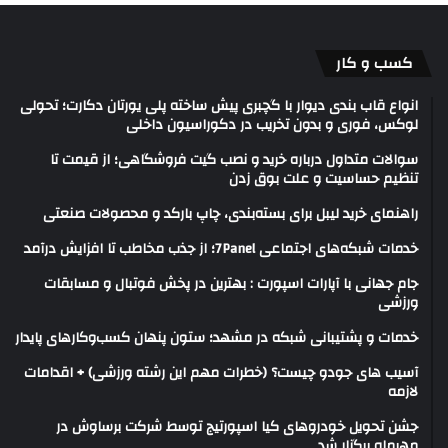
کسب و کار
انواع قاب بندی دیوار با گچبری پیش ساخته پلی یورتان دکارت؛ تحولی
لوکس، فوری و بدون تخریب در دکوراسیون داخلی
سوالات متداول درباره خرید و نصب گیت فروشگاهی؛ از قیمت تا
تنظیم حساسیت و علت بوق زدن
راهنمای خرید لیبل برای بسته‌بندی، چاپ بارکد و محصولات صنعتی
خدمات شبکه‌های اجتماعی 7Panel؛ از جذب مخاطب تا افزایش درآمد
جام جهانی با آپارات اسپورت : بهترین در پخش فوتبال و مسابقات
ورزشی
خدمات و پشتیبانی شبکه در مشهد؛ ستون پنهان کسب‌وکارهای پایدار
آسیب های جودو چیست؟ (خطرات مهم این رشته ورزشی) + اقدامات
لازمه
جشن تحویل خودروهای کیا اسپورتیج توسط شرکت برساوش در
مهرماه برگزار شد