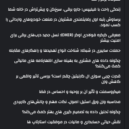
زندگی راحت با فیلیپس؛ جارو برقی، سرخ‌کن و ریش‌تراش در خانه شما
برساوش رتبه اول رضایتمندی مشتریان در صنعت خودروهای وارداتی را
کسب نمود.
معرفی کرکره فولادی اوکر (OKER)؛ نسل جدید درب‌های برقی برای
امنیت بیشتر
حملات سایبری در شبکه: شناخت انواع تهدیدها و راهکارهای مقابله
چگونه داده های مشتری به بهینه سازی اظهارنامه های مالیاتی
کمک می‌کنند؟
قدرت چربی سوزی ال کارنیتین چقدر است؟ بررسی تاثیر واقعی بر
کاهش وزن
میکروسمنت و تأثیر آن بر روحیه و احساس در فضا
محاسبه وزن ورق استیل: اصول، نکات مهم و چالش‌های کاربردی
چگونه تحلیل داده به تصمیم گیری های بهتر کمک می‌کند؟
نقش حیاتی حسابداری و مالیات در موفقیت استارتاپ ها