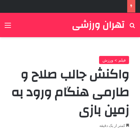
تهران ورزشی
جستجو برای
منو
فیلم > ورزش
واکنش جالب صلاح و
طارمی هنگام ورود به
زمین بازی
کمتر از یک دقیقه