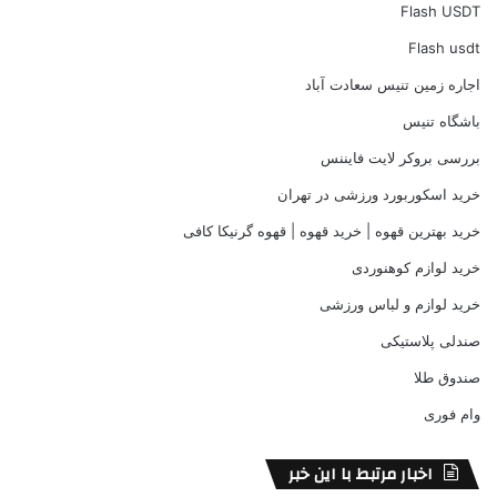
Flash USDT
Flash usdt
اجاره زمین تنیس سعادت آباد
باشگاه تنیس
بررسی بروکر لایت فایننس
خرید اسکوربورد ورزشی در تهران
خرید بهترین قهوه | خرید قهوه | قهوه گرنیکا کافی
خرید لوازم کوهنوردی
خرید لوازم و لباس ورزشی
صندلی پلاستیکی
صندوق طلا
وام فوری
اخبار مرتبط با این خبر