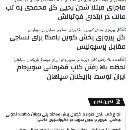
ماجرای مبتلا شدن یحیی گل محمدی به تب
مالت در ابتدای فوتبالش
گل پیروزی بخش کوین یامگا برای نساجی
مقابل پرسپولیس
لحظه بالا رفتن کاپ قهرمانی سوپرجام
ایران توسط بازیکنان سپاهان
آخرین اخبار
انواع قاب بندی دیوار با گچبری پیش ساخته پلی یورتان دکارت؛ تحولی
لوکس، فوری و بدون تخریب در دکوراسیون داخلی
شکست تیم هندبال جوانان مقابل بحرین/ سهمیه جهانی پرید!