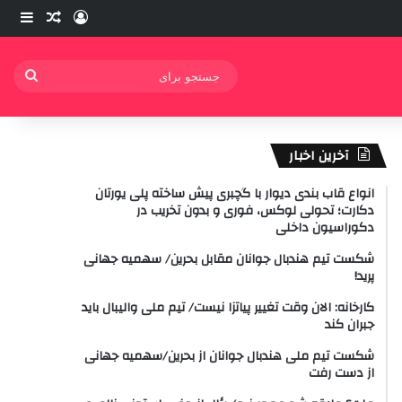
ورود
ساید
نوشته ت
جستج
برای
آخرین اخبار
انواع قاب بندی دیوار با گچبری پیش ساخته پلی یورتان
دکارت؛ تحولی لوکس، فوری و بدون تخریب در
دکوراسیون داخلی
شکست تیم هندبال جوانان مقابل بحرین/ سهمیه جهانی
پرید!
کارخانه: الان وقت تغییر پیاتزا نیست/ تیم ملی والیبال باید
جبران کند
شکست تیم ملی هندبال جوانان از بحرین/سهمیه جهانی
از دست رفت