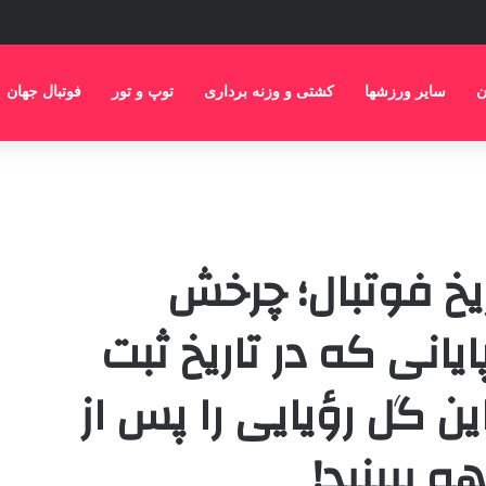
ن
سایر ورزشها
کشتی و وزنه برداری
توپ و تور
فوتبال جهان
یخ فوتبال؛ چرخش
ایانی که در تاریخ ثبت
ن گل رؤیایی را پس از
 ببینید!