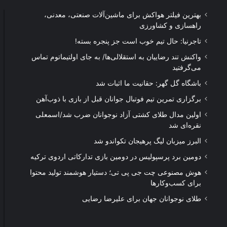
بهترین فیلتر هواکش برای ماشین‌آلات صنعتی، معدنی،
راهسازی و کشاورزی
تاجرنیا: حال تیم خوب است جز پنجره بسته!
واکنش تند رضاییان به استقلالی‌ها/ به جای اولتیماتوم تماس
می‌گرفتید
باشگاه گل گهر: حقانیت ما اثبات شد
برگزاری تمرین تیم فوتبال جوانان قبل از بازی با ذوب‌آهن
اولین مدال طلای کشتی آزاد نوجوانان ضرب شد/اسمعلی
نقره‌ای شد
البرز میزبان لیگ پرهیجان تکواندو شد
دومین برد پرسپولیس در دومین بازی تدارکاتی اردوی ترکیه
هوش مصنوعی چت جی پی تی؛ دستیار هوشمند تولید محتوا
برای کسب‌وکارها
طلای نوجوانان جهان برای علیرضا رضایی