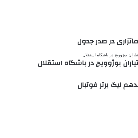
اران بوژوویچ در باشگاه استقلال
دهم لیگ برتر فوتبال