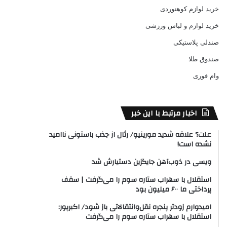
خرید لوازم کوهنوردی
خرید لوازم و لباس ورزشی
صندلی پلاستیکی
صندوق طلا
وام فوری
اخبار مرتبط با این خبر
علت؟ علاقه شدید مورینیو/ رئال از جذب باستونی ناامید
نشده است!
ویسی در ذوب‌آهن جایگزین دستیارش شد
استقلال با سهراب ستاره سوم را می‌گرفت | سقف
پرداختی ما ۶۰۰ میلیون بود
امیدوارم زودتر پنجره نقل‌وانتقالاتی باز شود/ اکبرپور:
استقلال با سهراب ستاره سوم را می‌گرفت