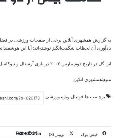
به گزارش همشهری آنلاین برخی از صفحات ورزشی در فضای م
یادآوری آن لحظات شگفت‌انگیز نوشته‌اند: آیا این هوشمندان
این گل در تاریخ دوم مارس ۲۰۰۲ در بازی آرسنال و نیوکاسل به ثمر رسیده است.
منبع:همشهری آنلاین
برچسب ها
فوتبال
ویژه ورزشی
فیس بوک
توییتر (X)
ل
ر
چ